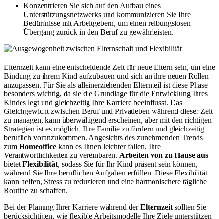
Konzentrieren Sie sich auf den Aufbau eines
Unterstützungsnetzwerks und kommunizieren Sie Ihre
Bedürfnisse mit Arbeitgebern, um einen reibungslosen
Übergang zurück in den Beruf zu gewährleisten.
Elternzeit kann eine entscheidende Zeit für neue Eltern sein, um eine
Bindung zu ihrem Kind aufzubauen und sich an ihre neuen Rollen
anzupassen. Für Sie als alleinerziehenden Elternteil ist diese Phase
besonders wichtig, da sie die Grundlage für die Entwicklung Ihres
Kindes legt und gleichzeitig Ihre Karriere beeinflusst. Das
Gleichgewicht zwischen Beruf und Privatleben während dieser Zeit
zu managen, kann überwältigend erscheinen, aber mit den richtigen
Strategien ist es möglich, Ihre Familie zu fördern und gleichzeitig
beruflich voranzukommen. Angesichts des zunehmenden Trends
zum
Homeoffice
kann es Ihnen leichter fallen, Ihre
Verantwortlichkeiten zu vereinbaren.
Arbeiten von zu Hause aus
bietet
Flexibilität
, sodass Sie für Ihr Kind präsent sein können,
während Sie Ihre beruflichen Aufgaben erfüllen. Diese Flexibilität
kann helfen, Stress zu reduzieren und eine harmonischere tägliche
Routine zu schaffen.
Bei der Planung Ihrer Karriere während der
Elternzeit
sollten Sie
berücksichtigen, wie flexible Arbeitsmodelle Ihre Ziele unterstützen