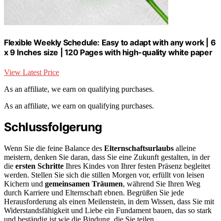
Flexible Weekly Schedule: Easy to adapt with any work | 6
x 9 Inches size | 120 Pages with high-quality white paper
View Latest Price
As an affiliate, we earn on qualifying purchases.
As an affiliate, we earn on qualifying purchases.
Schlussfolgerung
Wenn Sie die feine Balance des
Elternschaftsurlaubs
alleine
meistern, denken Sie daran, dass Sie eine Zukunft gestalten, in der
die
ersten Schritte
Ihres Kindes von Ihrer festen Präsenz begleitet
werden. Stellen Sie sich die stillen Morgen vor, erfüllt von leisen
Kichern und
gemeinsamen Träumen
, während Sie Ihren Weg
durch Karriere und Elternschaft ebnen. Begrüßen Sie jede
Herausforderung als einen Meilenstein, in dem Wissen, dass Sie mit
Widerstandsfähigkeit und Liebe ein Fundament bauen, das so stark
und beständig ist wie die Bindung, die Sie teilen.