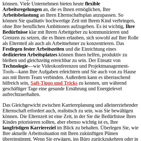
können. Viele Unternehmen bieten heute
flexible
Arbeitsregelungen
an, die es Ihnen ermöglichen, Ihre
Arbeitsbelastung
an Ihren Elternschaftsplan anzupassen. So
können Sie qualitativ hochwertige Zeit mit Ihrem Kind verbringen,
ohne Ihre beruflichen Ambitionen aufzugeben. Es ist wichtig,
Ihre
Bedürfnisse
klar mit Ihrem Arbeitgeber zu kommunizieren und
Grenzen zu setzen, die es Ihnen erlauben, sich sowohl auf Ihre Rolle
als Elternteil als auch als Arbeitnehmer zu konzentrieren. Das
Festlegen fester Arbeitszeiten
und die Einrichtung eines
dedizierten Arbeitsplatzes
können Ihnen helfen, produktiv zu
bleiben und gleichzeitig erreichbar zu sein. Der Einsatz von
Technologie
—wie Videokonferenzen und Projektmanagement-
Tools—kann Ihre Aufgaben erleichtern und Sie auch von zu Hause
aus mit Ihrem Team verbinden. Außerdem kann es überraschend
hilfreich sein,
Saft-Tipps und Tricks
zu kennen, um während
geschäftiger Tage eine gesunde Ernährung und Energielevel
aufrechtzuerhalten.
Das Gleichgewicht zwischen Karriereplanung und alleinerziehender
Elternschaft erfordert auch, realistisch zu sein, was Sie bewältigen
können. Die Elternzeit ist eine Zeit, in der Sie die Bedürfnisse Ihres
Kindes priorisieren sollten, aber ebenso wichtig ist es, Ihre
langfristigen Karriereziel
im Blick zu behalten. Überlegen Sie, wie
Ihre aktuelle Arbeitssituation mit Ihren zukünftigen Plänen
übereinstimmt. Wenn Sie erwägen, ins Büro zurückzukehren oder in