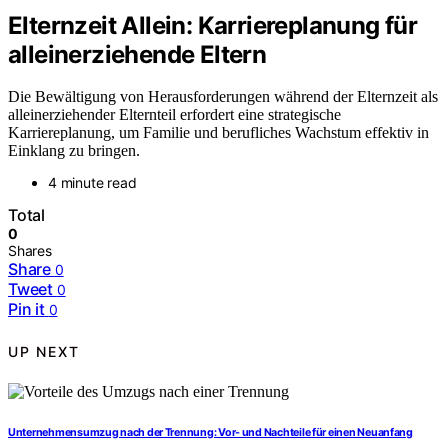
Elternzeit Allein: Karriereplanung für
alleinerziehende Eltern
Die Bewältigung von Herausforderungen während der Elternzeit als
alleinerziehender Elternteil erfordert eine strategische
Karriereplanung, um Familie und berufliches Wachstum effektiv in
Einklang zu bringen.
4 minute read
Total
0
Shares
Share
0
Tweet
0
Pin it
0
UP NEXT
Unternehmensumzug nach der Trennung: Vor- und Nachteile für einen Neuanfang