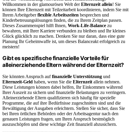
Willkommen in der glamourösen Welt der
Elternzeit allein
! Sie
können Ihre Elternzeit mit Teilzeitarbeit koordinieren, indem Sie mit
Ihrem Arbeitgeber
flexible Arbeitszeiten
besprechen und
Kinderbetreuungslösungen finden, die zu Ihrem Zeitplan passen.
Dieses Zusammenspiel hilft Ihnen,
Work-Life-Balance
zu
bewahren, mit Ihrer Karriere verbunden zu bleiben und Ihr kleines
Glück glücklich zu machen. Denken Sie nur daran, dass eine gute
Planung Ihr Geheimwaffe ist, um dieses Balanceakt erfolgreich zu
meistern!
Gibt es spezifische finanzielle Vorteile für
alleinerziehende Eltern während der Elternzeit?
Sie könnten Anspruch auf
finanzielle Unterstützung
und
Elternzeit-Geld
haben, wenn Sie die
Elternzeit
allein nehmen.
Diese Leistungen können dabei helfen, Ihr Einkommen während
Ihrer Auszeit zu sichern und finanzielle Belastungen zu verringern.
Alleinerziehende Eltern qualifizieren sich häufig für spezielle
Programme, die auf ihre Bedürfnisse zugeschnitten sind und die
Bewältigung der Ausgaben erleichtern. Stellen Sie sicher, dass Sie
bei Ihren örtlichen Behörden oder der Arbeitsagentur nach den
genauen Leistungen fragen, um Ihren Anspruch bestmöglich
auszuschöpfen und diese wichtige Zeit finanziell abzusichern.