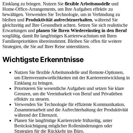
Einklang zu bringen. Nutzen Sie
flexible Arbeitsmodelle
und
Home-Office-Arrangements, um Ihre Aufgaben effektiv zu
bewältigen. Verwenden Sie Technologie, um in Verbindung zu
bleiben und
Produktivität aufrechtzuerhalten
, während Sie
gleichzeitig auf Ihre Gesundheit achten. Setzen Sie sich realistische
Erwartungen und
planen Sie Ihren Wiedereinstieg in den Beruf
sorgfältig, damit Ihr langfristiges Karrierewachstum mit Ihren
Familienprioritäten übereinstimmt. Bleiben Sie offen für weitere
Strategien, die Sie auf Ihrer Reise unterstützen.
Wichtigste Erkenntnisse
Nutzen Sie flexible Arbeitsmodelle und Remote-Optionen,
um Elternverantwortlichkeiten mit der Karriereentwicklung in
Einklang zu bringen.
Priorisieren Sie wesentliche Aufgaben und setzen Sie klare
Grenzen, um die Vereinbarkeit von Beruf und Privatleben
effektiv zu steuern.
Verwenden Sie Technologie für effiziente Kommunikation,
Zusammenarbeit und die Aufrechterhaltung der Produktivität
während der Elternzeit.
Planen Sie langfristige Karriereziele frühzeitig, unter
Berücksichtigung möglicher Rollenänderungen oder
Strategien für die Rückkehr ins Büro.