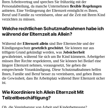
Ihren Arbeitsvertrag und sprechen Sie frühzeitig mit der
Personalabteilung, da manche Unternehmen
flexible Regelungen
anbieten. Eine Verlängerung der Elternzeit ermöglicht es Ihnen,
Beruf und Familie zu vereinbaren, ohne auf die Zeit mit Ihrem Kind
verzichten zu müssen.
Welche rechtlichen Schutzmaßnahmen habe ich
während der Elternzeit als Allein?
Während der
Elternzeit allein
sind Ihre Elternrechte und der
Kündigungsschutz
gesetzlich geschützt
. Sie können nur aus
triftigem Grund gekündigt werden, was
Jobsicherheit
gewährleistet, während Sie sich um Ihr Kind kümmern. Arbeitgeber
müssen Ihre Rechte respektieren, und Sie können bei Bedarf eine
längere Elternzeit nehmen, vorausgesetzt, Sie geben die
entsprechende Vorankündigung. Diese Schutzmaßnahmen helfen
Ihnen, Familie und Beruf besser zu vereinbaren, und geben Ihnen
die Gewissheit, dass Ihr Arbeitsplatz während Ihrer Elternzeit sicher
ist.
Wie Koordiniere Ich Allein Elternzeit Mit
Teilzeitbeschäftigung?
Oh, die Vereinbarung von Arbeit und Kinderbetreuung?