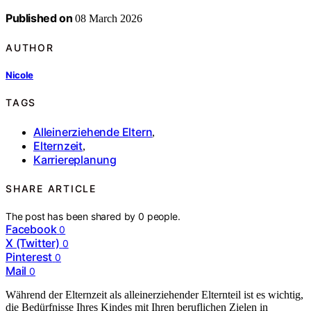
Published on
08 March 2026
AUTHOR
Nicole
TAGS
Alleinerziehende Eltern
,
Elternzeit
,
Karriereplanung
SHARE ARTICLE
The post has been shared by
0
people.
Facebook
0
X (Twitter)
0
Pinterest
0
Mail
0
Während der Elternzeit als alleinerziehender Elternteil ist es wichtig,
die Bedürfnisse Ihres Kindes mit Ihren beruflichen Zielen in