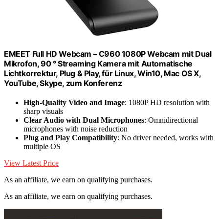
EMEET Full HD Webcam – C960 1080P Webcam mit Dual
Mikrofon, 90 ° Streaming Kamera mit Automatische
Lichtkorrektur, Plug & Play, für Linux, Win10, Mac OS X,
YouTube, Skype, zum Konferenz
High-Quality Video and Image
: 1080P HD resolution with
sharp visuals
Clear Audio with Dual Microphones
: Omnidirectional
microphones with noise reduction
Plug and Play Compatibility
: No driver needed, works with
multiple OS
View Latest Price
As an affiliate, we earn on qualifying purchases.
As an affiliate, we earn on qualifying purchases.