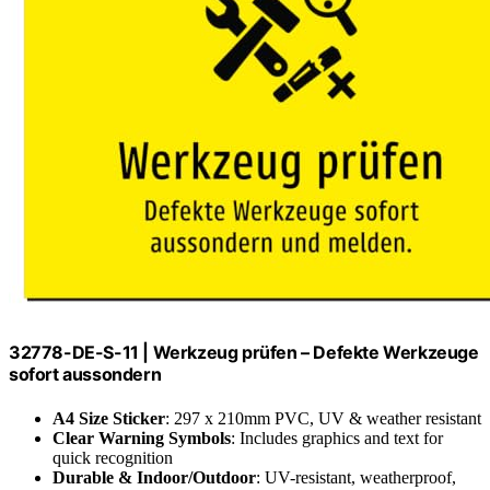
32778-DE-S-11 | Werkzeug prüfen – Defekte Werkzeuge
sofort aussondern
A4 Size Sticker
: 297 x 210mm PVC, UV & weather resistant
Clear Warning Symbols
: Includes graphics and text for
quick recognition
Durable & Indoor/Outdoor
: UV-resistant, weatherproof,