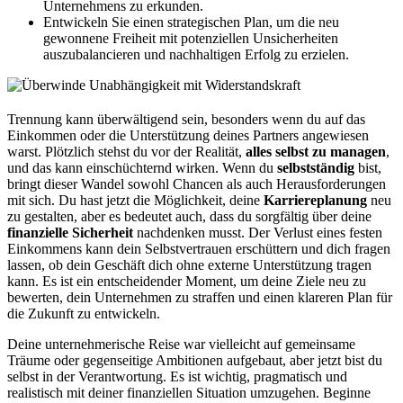
Unternehmens zu erkunden.
Entwickeln Sie einen strategischen Plan, um die neu
gewonnene Freiheit mit potenziellen Unsicherheiten
auszubalancieren und nachhaltigen Erfolg zu erzielen.
Trennung kann überwältigend sein, besonders wenn du auf das
Einkommen oder die Unterstützung deines Partners angewiesen
warst. Plötzlich stehst du vor der Realität,
alles selbst zu managen
,
und das kann einschüchternd wirken. Wenn du
selbstständig
bist,
bringt dieser Wandel sowohl Chancen als auch Herausforderungen
mit sich. Du hast jetzt die Möglichkeit, deine
Karriereplanung
neu
zu gestalten, aber es bedeutet auch, dass du sorgfältig über deine
finanzielle Sicherheit
nachdenken musst. Der Verlust eines festen
Einkommens kann dein Selbstvertrauen erschüttern und dich fragen
lassen, ob dein Geschäft dich ohne externe Unterstützung tragen
kann. Es ist ein entscheidender Moment, um deine Ziele neu zu
bewerten, dein Unternehmen zu straffen und einen klareren Plan für
die Zukunft zu entwickeln.
Deine unternehmerische Reise war vielleicht auf gemeinsame
Träume oder gegenseitige Ambitionen aufgebaut, aber jetzt bist du
selbst in der Verantwortung. Es ist wichtig, pragmatisch und
realistisch mit deiner finanziellen Situation umzugehen. Beginne