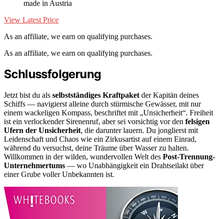
made in Austria
View Latest Price
As an affiliate, we earn on qualifying purchases.
As an affiliate, we earn on qualifying purchases.
Schlussfolgerung
Jetzt bist du als
selbstständiges Kraftpaket
der Kapitän deines
Schiffs — navigierst alleine durch stürmische Gewässer, mit nur
einem wackeligen Kompass, beschriftet mit „Unsicherheit“. Freiheit
ist ein verlockender Sirenenruf, aber sei vorsichtig vor den
felsigen
Ufern der Unsicherheit
, die darunter lauern. Du jonglierst mit
Leidenschaft und Chaos wie ein Zirkusartist auf einem Einrad,
während du versuchst, deine Träume über Wasser zu halten.
Willkommen in der wilden, wundervollen Welt des
Post-Trennung-
Unternehmertums
— wo Unabhängigkeit ein Drahtseilakt über
einer Grube voller Unbekannten ist.