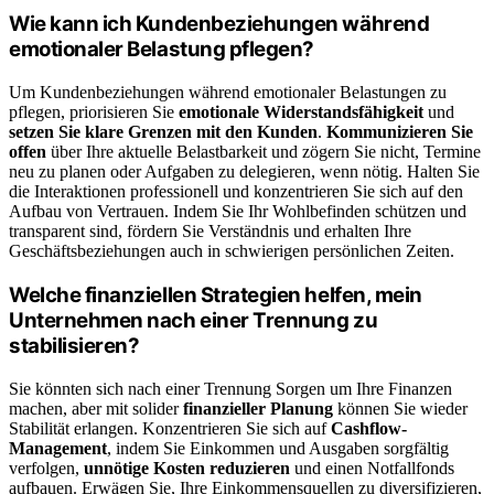
Wie kann ich Kundenbeziehungen während
emotionaler Belastung pflegen?
Um Kundenbeziehungen während emotionaler Belastungen zu
pflegen, priorisieren Sie
emotionale Widerstandsfähigkeit
und
setzen Sie klare Grenzen mit den Kunden
.
Kommunizieren Sie
offen
über Ihre aktuelle Belastbarkeit und zögern Sie nicht, Termine
neu zu planen oder Aufgaben zu delegieren, wenn nötig. Halten Sie
die Interaktionen professionell und konzentrieren Sie sich auf den
Aufbau von Vertrauen. Indem Sie Ihr Wohlbefinden schützen und
transparent sind, fördern Sie Verständnis und erhalten Ihre
Geschäftsbeziehungen auch in schwierigen persönlichen Zeiten.
Welche finanziellen Strategien helfen, mein
Unternehmen nach einer Trennung zu
stabilisieren?
Sie könnten sich nach einer Trennung Sorgen um Ihre Finanzen
machen, aber mit solider
finanzieller Planung
können Sie wieder
Stabilität erlangen. Konzentrieren Sie sich auf
Cashflow-
Management
, indem Sie Einkommen und Ausgaben sorgfältig
verfolgen,
unnötige Kosten reduzieren
und einen Notfallfonds
aufbauen. Erwägen Sie, Ihre Einkommensquellen zu diversifizieren,