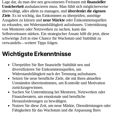
Lage dar, da man den neu gewonnenen Freiraum mit
finanzieller
Unsicherheit
ausbalancieren muss. Man fühlt sich möglicherweise
überwältigt, alles allein zu managen, und
überdenkt die eigenen
Ziele
. Es ist wichtig, das Einkommen zu überprüfen, unnötige
Ausgaben zu kürzen und
neue Märkte
oder Einkommensquellen
zu erkunden, um Widerstandsfähigkeit aufzubauen. Unterstützung
von Mentoren oder Netzwerken zu suchen, kann das
Selbstvertrauen stärken. Ein strategischer Ansatz hilft dir jetzt, diese
schwierige Zeit in eine Chance für Wachstum und Stabilität zu
verwandeln—weitere Tipps folgen.
Wichtigste Erkenntnisse
Überprüfen Sie Ihre finanzielle Stabilität neu und
diversifizieren Sie Einkommensquellen, um
Widerstandsfähigkeit nach der Trennung aufzubauen.
Setzen Sie neue berufliche Ziele, die mit Ihren aktuellen
Umständen übereinstimmen, um Kontrolle und Motivation
zurückzugewinnen.
Suchen Sie Unterstützung bei Mentoren, Netzwerken oder
Finanzberatern, um emotionale und berufliche
Herausforderungen zu bewältigen.
Nutzen Sie diese Zeit, um neue Märkte, Dienstleistungen oder
Fähigkeiten für das Wachstum und die Anpassung Ihres