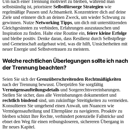
Um nach einer Trennung motiviert zu bleiben, während man
selbstständig ist, priorisiere
Selbstfürsorge Strategien
wie
regelmäßige Pausen und Achtsamkeit. Konzentriere dich auf deine
Ziele und erinnere dich an deinen Zweck, um wieder Schwung zu
gewinnen. Nutze
Networking Tipps
, um dich mit unterstützenden
Gleichgesinnten zu verbinden, Erfahrungen auszutauschen und
Inspiration zu finden. Halte eine Routine ein,
feiere kleine Erfolge
und bleibe positiv. Denke daran, dass Resilienz durch Selbstpflege
und Gemeinschaft aufgebaut wird, was dir hilft, Unsicherheiten mit
neuer Energie und Selbstvertrauen zu meistern.
Welche rechtlichen Überlegungen sollte ich nach
der Trennung beachten?
Seien Sie sich der
Grenzüberschreitenden Rechtmäßigkeiten
nach der Trennung bewusst. Überprüfen Sie sorgfältig
Vermögensaufteilungsdetails
und Sorgerechtsvereinbarungen.
Stellen Sie sicher, dass alle Vereinbarungen dokumentiert und
rechtlich bindend
sind, um zukünftige Streitigkeiten zu vermeiden.
Konsultieren Sie umgehend einen Anwalt, um Nuancen wie
Vermögensaufteilung und Elternpläne zu navigieren. Proaktiv zu
bleiben schützt Ihre Rechte, verhindert potenzielle Fallstricke und
ebnet den Weg für einen reibungsloseren, sichereren Übergang in
Ihr neues Kapitel.