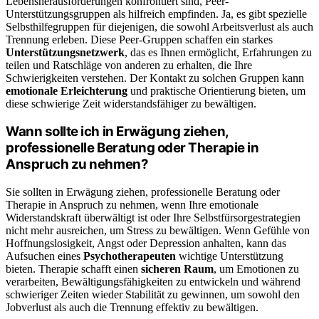
Lebensherausforderungen konfrontiert sind, Peer-
Unterstützungsgruppen als hilfreich empfinden. Ja, es gibt spezielle
Selbsthilfegruppen für diejenigen, die sowohl Arbeitsverlust als auch
Trennung erleben. Diese Peer-Gruppen schaffen ein starkes
Unterstützungsnetzwerk
, das es Ihnen ermöglicht, Erfahrungen zu
teilen und Ratschläge von anderen zu erhalten, die Ihre
Schwierigkeiten verstehen. Der Kontakt zu solchen Gruppen kann
emotionale Erleichterung
und praktische Orientierung bieten, um
diese schwierige Zeit widerstandsfähiger zu bewältigen.
Wann sollte ich in Erwägung ziehen,
professionelle Beratung oder Therapie in
Anspruch zu nehmen?
Sie sollten in Erwägung ziehen, professionelle Beratung oder
Therapie in Anspruch zu nehmen, wenn Ihre emotionale
Widerstandskraft überwältigt ist oder Ihre Selbstfürsorgestrategien
nicht mehr ausreichen, um Stress zu bewältigen. Wenn Gefühle von
Hoffnungslosigkeit, Angst oder Depression anhalten, kann das
Aufsuchen eines
Psychotherapeuten
wichtige Unterstützung
bieten. Therapie schafft einen
sicheren Raum
, um Emotionen zu
verarbeiten, Bewältigungsfähigkeiten zu entwickeln und während
schwieriger Zeiten wieder Stabilität zu gewinnen, um sowohl den
Jobverlust als auch die Trennung effektiv zu bewältigen.