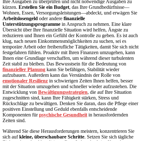
Ihre Ausgaben zu überprüfen und nicht notwendige Ausgaben zu
kürzen.
Erstellen Sie ein Budget
, das Ihre Grundbedürfnisse—
Wohnen, Essen, Versorgungsleistungen—abdeckt, und erwägen Sie
Arbeitslosengeld
oder andere
finanzielle
Unterstützungsprogramme
in Anspruch zu nehmen. Eine klare
Übersicht über Ihre finanzielle Situation wird helfen, Ängste zu
reduzieren und Ihnen ein Gefühl der Kontrolle zu geben. Es ist auch
klug, nach neuen Einkommensmöglichkeiten zu suchen, sei es
temporäre Arbeit oder freiberufliche Tätigkeiten, damit Sie sich nicht
festgefahren fühlen. Proaktiv mit Ihren Finanzen umzugehen, kann
Ihnen eine Grundlage verschaffen, um während dieser turbulenten
Zeit stabil zu bleiben. Das Bewusstsein für die Bedeutung von
finanzieller Planung
kann Sie befähigen, Stabilität wieder
aufzubauen. Außerdem kann das Verständnis der Rolle von
emotionaler Resilienz
in schwierigen Zeiten Ihnen helfen, besser
mit der Situation umzugehen und schneller wieder aufzustehen. Die
Entwicklung von
Bewältigungsstrategien
, die auf Ihre Situation
zugeschnitten sind, kann Ihre Fähigkeit stärken, Stress und
Rückschläge zu bewältigen. Denken Sie daran, dass die Pflege einer
positiven Einstellung und Geduld ebenfalls entscheidende
Komponenten für
psychische Gesundheit
in herausfordernden
Zeiten sind.
Während Sie diese Herausforderungen meistern, konzentrieren Sie
sich auf
kleine, überschaubare Schritte
. Setzen Sie sich tägliche