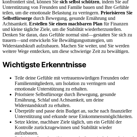
konfrontiert sind, können Sie
sich selbst schützen
, indem Sie auf
Unterstützung von Freunden und Familie bauen und Ihre Gefühle
teilen, um die emotionale Belastung zu verringern.
Priorisieren Sie
Selbstfürsorge
durch Bewegung, gesunde Ernährung und
Achtsamkeit.
Erstellen Sie einen machbaren Plan
für Finanzen
und kleine tägliche Ziele, um die Stabilität wiederherzustellen.
Denken Sie daran, dass Gefühle normal sind—gestatten Sie sich zu
trauern—und entwickeln Sie Bewältigungsstrategien, um
Widerstandskraft aufzubauen. Machen Sie weiter, und Sie werden
weitere Wege entdecken, um diese schwierige Zeit zu bewältigen.
Wichtigste Erkenntnisse
Teile deine Gefühle mit vertrauenswürdigen Freunden oder
Familienmitgliedern, um Isolation zu verringern und
emotionale Unterstützung zu erhalten.
Priorisiere Selbstfürsorge durch Bewegung, gesunde
Ernährung, Schlaf und Achtsamkeit, um deine
Widerstandskraft zu erhalten.
Überprüfe und passe dein Budget an, suche nach finanzieller
Unterstützung und erkunde neue Einkommensmöglichkeiten.
Setze kleine, machbare Ziele täglich, um ein Gefühl der
Kontrolle zurückzugewinnen und Stabilität wieder
aufzubauen.