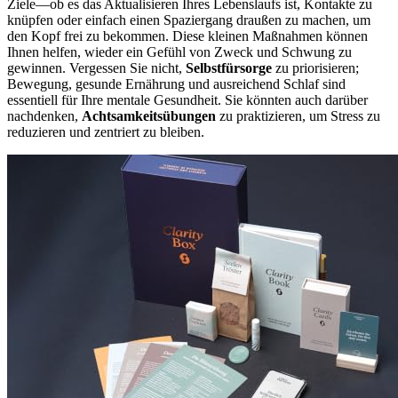
Ziele—ob es das Aktualisieren Ihres Lebenslaufs ist, Kontakte zu
knüpfen oder einfach einen Spaziergang draußen zu machen, um
den Kopf frei zu bekommen. Diese kleinen Maßnahmen können
Ihnen helfen, wieder ein Gefühl von Zweck und Schwung zu
gewinnen. Vergessen Sie nicht,
Selbstfürsorge
zu priorisieren;
Bewegung, gesunde Ernährung und ausreichend Schlaf sind
essentiell für Ihre mentale Gesundheit. Sie könnten auch darüber
nachdenken,
Achtsamkeitsübungen
zu praktizieren, um Stress zu
reduzieren und zentriert zu bleiben.