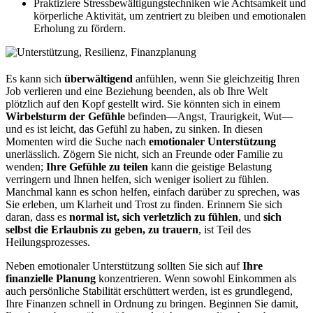
Praktiziere Stressbewältigungstechniken wie Achtsamkeit und
körperliche Aktivität, um zentriert zu bleiben und emotionalen
Erholung zu fördern.
Es kann sich
überwältigend
anfühlen, wenn Sie gleichzeitig Ihren
Job verlieren und eine Beziehung beenden, als ob Ihre Welt
plötzlich auf den Kopf gestellt wird. Sie könnten sich in einem
Wirbelsturm der Gefühle
befinden—Angst, Traurigkeit, Wut—
und es ist leicht, das Gefühl zu haben, zu sinken. In diesen
Momenten wird die Suche nach
emotionaler Unterstützung
unerlässlich. Zögern Sie nicht, sich an Freunde oder Familie zu
wenden;
Ihre Gefühle zu teilen
kann die geistige Belastung
verringern und Ihnen helfen, sich weniger isoliert zu fühlen.
Manchmal kann es schon helfen, einfach darüber zu sprechen, was
Sie erleben, um Klarheit und Trost zu finden. Erinnern Sie sich
daran, dass es
normal ist, sich verletzlich zu fühlen
, und
sich
selbst die Erlaubnis zu geben, zu trauern
, ist Teil des
Heilungsprozesses.
Neben emotionaler Unterstützung sollten Sie sich auf
Ihre
finanzielle Planung
konzentrieren. Wenn sowohl Einkommen als
auch persönliche Stabilität erschüttert werden, ist es grundlegend,
Ihre Finanzen schnell in Ordnung zu bringen. Beginnen Sie damit,