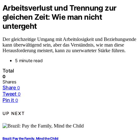
Arbeitsverlust und Trennung zur
gleichen Zeit: Wie man nicht
untergeht
Der gleichzeitige Umgang mit Arbeitslosigkeit und Beziehungsende
kann überwältigend sein, aber das Verständnis, wie man diese
Herausforderung meistert, kann zu unerwarteter Stärke führen.
5 minute read
Total
0
Shares
Share
0
Tweet
0
Pin it
0
UP NEXT
Brazil: Pay the Family, Mind the Child