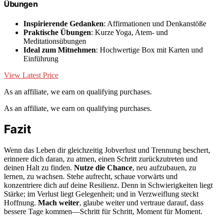
Übungen
Inspirierende Gedanken
: Affirmationen und Denkanstöße
Praktische Übungen
: Kurze Yoga, Atem- und
Meditationsübungen
Ideal zum Mitnehmen
: Hochwertige Box mit Karten und
Einführung
View Latest Price
As an affiliate, we earn on qualifying purchases.
As an affiliate, we earn on qualifying purchases.
Fazit
Wenn das Leben dir gleichzeitig Jobverlust und Trennung beschert,
erinnere dich daran, zu atmen, einen Schritt zurückzutreten und
deinen Halt zu finden.
Nutze die Chance
, neu aufzubauen, zu
lernen, zu wachsen. Stehe aufrecht, schaue vorwärts und
konzentriere dich auf deine Resilienz. Denn in Schwierigkeiten liegt
Stärke; im Verlust liegt Gelegenheit; und in Verzweiflung steckt
Hoffnung.
Mach weiter
, glaube weiter und vertraue darauf, dass
bessere Tage kommen—Schritt für Schritt, Moment für Moment.