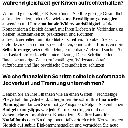
während gleichzeitiger Krisen aufrechterhalten?
Während gleichzeitiger Krisen können Sie Ihre geistige Gesundheit
aufrechterhalten, indem Sie
wirksame Bewältigungsstrategien
anwenden und Ihre
emotionale Widerstandsfähigkeit
stärken.
Konzentrieren Sie sich darauf, mit Ihren Liebsten in Verbindung zu
bleiben, Achtsamkeit zu praktizieren und Routinen
aufrechtzuerhalten, um Stabilität zu schaffen. Erlauben Sie sich,
Gefühle zuzulassen und zu verarbeiten, ohne Urteil. Priorisieren Sie
Selbstfürsorge
, setzen Sie kleine, erreichbare Ziele und suchen Sie
bei Bedarf professionelle Unterstützung. Diese Schritte helfen
Ihnen, schwierige Zeiten zu bewältigen, Widerstandskraft
aufzubauen und Ihre psychische Gesundheit zu schützen.
Welche finanziellen Schritte sollte ich sofort nach
Jobverlust und Trennung unternehmen?
Denken Sie an Ihre Finanzen wie an einen Garten—rechtzeitige
Pflege hält ihn gedeihend. Überprüfen Sie sofort Ihre
finanzielle
Planung
und kürzen Sie unnötige Ausgaben. Folgen Sie einfachen
Budgetierungstipps
wie jede Euro zu verfolgen und das
Wesentliche zu priorisieren. Kontaktieren Sie Ihre Bank für
Notfallfonds
oder Kreditoptionen, falls erforderlich. Konzentrieren
Sie sich auf stabile Einkommensquellen und vermeiden Sie neue