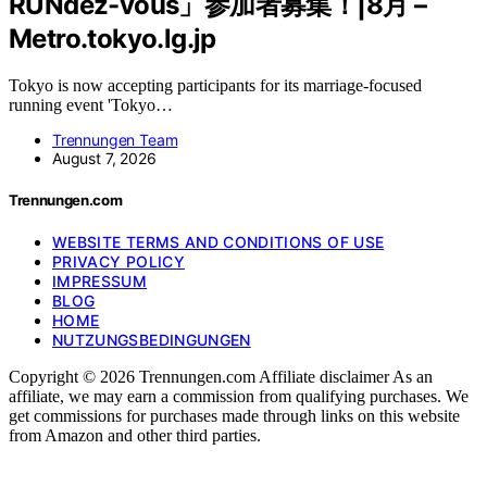
RUNdez-vous」参加者募集！|8月 –
Metro.tokyo.lg.jp
Tokyo is now accepting participants for its marriage-focused
running event 'Tokyo…
Trennungen Team
August 7, 2026
Trennungen.com
WEBSITE TERMS AND CONDITIONS OF USE
PRIVACY POLICY
IMPRESSUM
BLOG
HOME
NUTZUNGSBEDINGUNGEN
Copyright © 2026 Trennungen.com Affiliate disclaimer As an
affiliate, we may earn a commission from qualifying purchases. We
get commissions for purchases made through links on this website
from Amazon and other third parties.