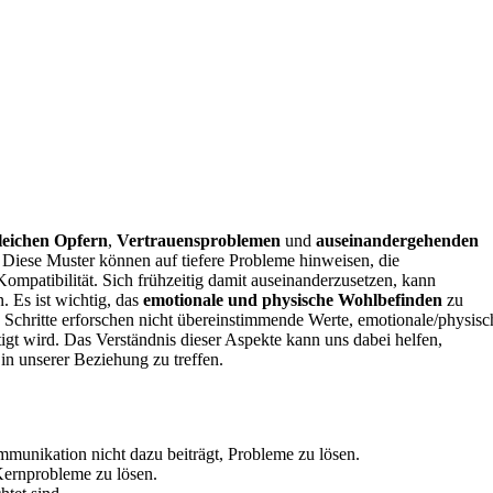
leichen Opfern
,
Vertrauensproblemen
und
auseinandergehenden
n. Diese Muster können auf tiefere Probleme hinweisen, die
mpatibilität. Sich frühzeitig damit auseinanderzusetzen, kann
 Es ist wichtig, das
emotionale und physische Wohlbefinden
zu
n Schritte erforschen nicht übereinstimmende Werte, emotionale/physisc
gt wird. Das Verständnis dieser Aspekte kann uns dabei helfen,
in unserer Beziehung zu treffen.
munikation nicht dazu beiträgt, Probleme zu lösen.
Kernprobleme zu lösen.