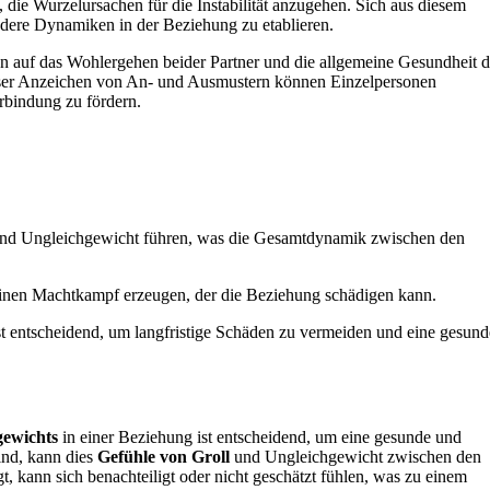
ie Wurzelursachen für die Instabilität anzugehen. Sich aus diesem
ndere Dynamiken in der Beziehung zu etablieren.
n auf das Wohlergehen beider Partner und die allgemeine Gesundheit d
eser Anzeichen von An- und Ausmustern können Einzelpersonen
erbindung zu fördern.
und Ungleichgewicht führen, was die Gesamtdynamik zwischen den
 einen Machtkampf erzeugen, der die Beziehung schädigen kann.
 entscheidend, um langfristige Schäden zu vermeiden und eine gesund
gewichts
in einer Beziehung ist entscheidend, um eine gesunde und
ind, kann dies
Gefühle von Groll
und Ungleichgewicht zwischen den
t, kann sich benachteiligt oder nicht geschätzt fühlen, was zu einem