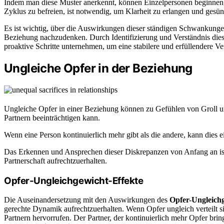
Indem man diese Muster anerkennt, können Einzelpersonen beginnen, d
Zyklus zu befreien, ist notwendig, um Klarheit zu erlangen und gesü
Es ist wichtig, über die Auswirkungen dieser ständigen Schwankunge
Beziehung nachzudenken. Durch Identifizierung und Verständnis di
proaktive Schritte unternehmen, um eine stabilere und erfüllendere V
Ungleiche Opfer in der Beziehung
Ungleiche Opfer in einer Beziehung können zu Gefühlen von Groll 
Partnern beeinträchtigen kann.
Wenn eine Person kontinuierlich mehr gibt als die andere, kann dies
Das Erkennen und Ansprechen dieser Diskrepanzen von Anfang an ist
Partnerschaft aufrechtzuerhalten.
Opfer-Ungleichgewicht-Effekte
Die Auseinandersetzung mit den Auswirkungen des
Opfer-Ungleich
gerechte Dynamik aufrechtzuerhalten. Wenn Opfer ungleich verteilt s
Partnern hervorrufen. Der Partner, der kontinuierlich mehr Opfer bring