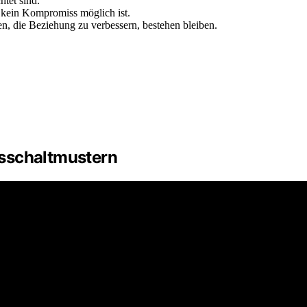
tet sind.
 kein Kompromiss möglich ist.
n, die Beziehung zu verbessern, bestehen bleiben.
sschaltmustern