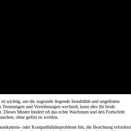
t wichtig, um die zugrunde liegende Instabilität und ungelösten
n Trennungen und Versöhnungen wechselt, kann dies für beide
. Dieses Muster hindert oft das echte Wachstum und den Fortschritt
tauchen, ohne gelöst zu werden.
nikations- oder Kompatibilitätsprobleme hin, die Beachtung erfordern