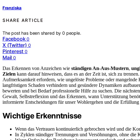
Franziska
SHARE ARTICLE
The post has been shared by
0
people.
Facebook
0
X (Twitter)
0
Pinterest
0
Mail
0
Das Erkennen von Anzeichen wie
ständigen An-Aus-Mustern
,
ung
Zielen
kann darauf hinweisen, dass es an der Zeit ist, sich zu trenne
Aufmerksamkeit erfordern, wie ungelöste Probleme oder mangelnde Ko
langfristigen Schaden verhindern und gesündere Dynamiken aufbauen.
bewerten und bei Bedarf professionelle Hilfe zu suchen. Die nächste
Gewalt, Selbstreflexion und das Erkennen, wann Unterstützung benöti
informierte Entscheidungen für unser Wohlergehen und die Erfüllung 
Wichtige Erkenntnisse
Wenn das Vertrauen kontinuierlich gebrochen wird und die Kom
In Zyklen ständiger Trennungen und Versöhnungen, ohne die 