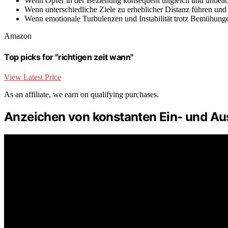
Wenn Opfer in der Beziehung konsequent ungleich und unbeach
Wenn unterschiedliche Ziele zu erheblicher Distanz führen und
Wenn emotionale Turbulenzen und Instabilität trotz Bemühunge
Amazon
Top picks for "richtigen zeit wann"
View Latest Price
As an affiliate, we earn on qualifying purchases.
Anzeichen von konstanten Ein- und Au