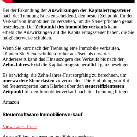
Bei der Erkundung der
Auswirkungen der Kapitalertragssteuer
nach der Trennung ist es entscheidend, den besten Zeitpunkt für den
Verkauf von Immobilien zu verstehen, um die Steuerpflichten genau
festzulegen. Der
Zeitpunkt des Immobilienverkaufs
kann
erhebliche Auswirkungen auf die Kapitalertragssteuer haben, die Sie
möglicherweise schulden.
Wenn Sie kurz nach der Trennung eine Immobilie verkaufen,
könnten Sie Steuerschulden früher auslösen als erwartet.
Andererseits kann das Hinauszögern des Verkaufs bis nach der
Zehn-Jahres-Frist
die Kapitalertragssteuerpflicht ganz beseitigen.
Es ist wichtig, die Zehn-Jahres-Frist sorgfältig zu berechnen, um
unerwartete Steuerlasten
zu vermeiden. Die Einholung von Rat
bei Steuerexperten kann Klarheit über den
steuereffizientesten
Zeitpunkt
für den Immobilienverkauf nach der Trennung bringen.
Amazon
Steuersoftware Immobilienverkauf
View Latest Price
As an affiliate, we earn on qualifying purchases.