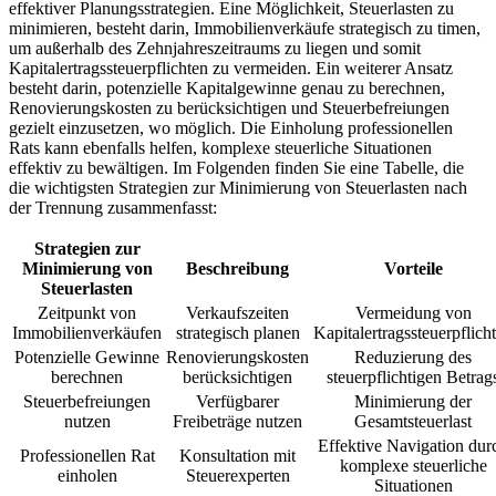
effektiver Planungsstrategien. Eine Möglichkeit, Steuerlasten zu
minimieren, besteht darin, Immobilienverkäufe strategisch zu timen,
um außerhalb des Zehnjahreszeitraums zu liegen und somit
Kapitalertragssteuerpflichten zu vermeiden. Ein weiterer Ansatz
besteht darin, potenzielle Kapitalgewinne genau zu berechnen,
Renovierungskosten zu berücksichtigen und Steuerbefreiungen
gezielt einzusetzen, wo möglich. Die Einholung professionellen
Rats kann ebenfalls helfen, komplexe steuerliche Situationen
effektiv zu bewältigen. Im Folgenden finden Sie eine Tabelle, die
die wichtigsten Strategien zur Minimierung von Steuerlasten nach
der Trennung zusammenfasst:
Strategien zur
Minimierung von
Beschreibung
Vorteile
Steuerlasten
Zeitpunkt von
Verkaufszeiten
Vermeidung von
Immobilienverkäufen
strategisch planen
Kapitalertragssteuerpflich
Potenzielle Gewinne
Renovierungskosten
Reduzierung des
berechnen
berücksichtigen
steuerpflichtigen Betrag
Steuerbefreiungen
Verfügbarer
Minimierung der
nutzen
Freibeträge nutzen
Gesamtsteuerlast
Effektive Navigation dur
Professionellen Rat
Konsultation mit
komplexe steuerliche
einholen
Steuerexperten
Situationen