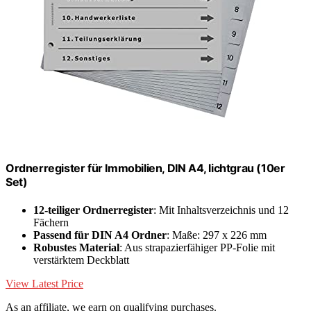
Ordnerregister für Immobilien, DIN A4, lichtgrau (10er
Set)
12-teiliger Ordnerregister
: Mit Inhaltsverzeichnis und 12
Fächern
Passend für DIN A4 Ordner
: Maße: 297 x 226 mm
Robustes Material
: Aus strapazierfähiger PP-Folie mit
verstärktem Deckblatt
View Latest Price
As an affiliate, we earn on qualifying purchases.