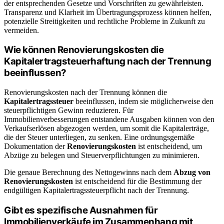
der entsprechenden Gesetze und Vorschriften zu gewährleisten.
Transparenz und Klarheit im Übertragungsprozess können helfen,
potenzielle Streitigkeiten und rechtliche Probleme in Zukunft zu
vermeiden.
Wie können Renovierungskosten die
Kapitalertragsteuerhaftung nach der Trennung
beeinflussen?
Renovierungskosten nach der Trennung können die
Kapitalertragssteuer
beeinflussen, indem sie möglicherweise den
steuerpflichtigen Gewinn reduzieren. Für
Immobilienverbesserungen entstandene Ausgaben können von den
Verkaufserlösen abgezogen werden, um somit die Kapitalerträge,
die der Steuer unterliegen, zu senken. Eine ordnungsgemäße
Dokumentation der
Renovierungskosten
ist entscheidend, um
Abzüge zu belegen und Steuerverpflichtungen zu minimieren.
Die genaue Berechnung des Nettogewinns nach dem
Abzug von
Renovierungskosten
ist entscheidend für die Bestimmung der
endgültigen Kapitalertragssteuerpflicht nach der Trennung.
Gibt es spezifische Ausnahmen für
Immobilienverkäufe im Zusammenhang mit