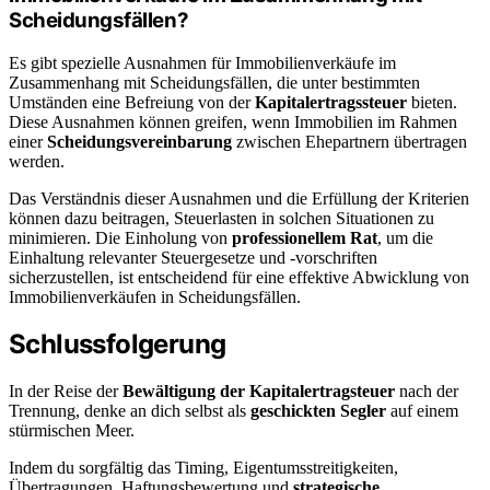
Scheidungsfällen?
Es gibt spezielle Ausnahmen für Immobilienverkäufe im
Zusammenhang mit Scheidungsfällen, die unter bestimmten
Umständen eine Befreiung von der
Kapitalertragssteuer
bieten.
Diese Ausnahmen können greifen, wenn Immobilien im Rahmen
einer
Scheidungsvereinbarung
zwischen Ehepartnern übertragen
werden.
Das Verständnis dieser Ausnahmen und die Erfüllung der Kriterien
können dazu beitragen, Steuerlasten in solchen Situationen zu
minimieren. Die Einholung von
professionellem Rat
, um die
Einhaltung relevanter Steuergesetze und -vorschriften
sicherzustellen, ist entscheidend für eine effektive Abwicklung von
Immobilienverkäufen in Scheidungsfällen.
Schlussfolgerung
In der Reise der
Bewältigung der Kapitalertragsteuer
nach der
Trennung, denke an dich selbst als
geschickten Segler
auf einem
stürmischen Meer.
Indem du sorgfältig das Timing, Eigentumsstreitigkeiten,
Übertragungen, Haftungsbewertung und
strategische