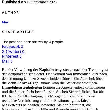
Published on
15 September 2025
AUTHOR
Max
SHARE ARTICLE
The post has been shared by
0
people.
Facebook
0
X (Twitter)
0
Pinterest
0
Mail
0
Bei der Verwaltung der
Kapitalertragssteuer
nach der Trennung ist
der Zeitpunkt entscheidend. Der Verkauf von Immobilien kurz nach
der Trennung kann zu Steuerschulden führen. Ein Aufschub über
die
Zehn-Jahres-Regel
hinaus kann die Steuerlast beseitigen.
Immobilienstreitigkeiten
können die Angelegenheit komplizieren
und die Steuerpflicht beeinflussen. Suchen Sie rechtlichen Rat für
Klarheit. Die Übertragung des Miteigentums sollte eine klare
rechtliche Vereinbarung und eine Bestimmung des
fairen
Marktwerts
beinhalten. Bewerten Sie den Zeitpunkt, die
Wertsteigerung der Immobilie und Renovierungen hinsichtlich