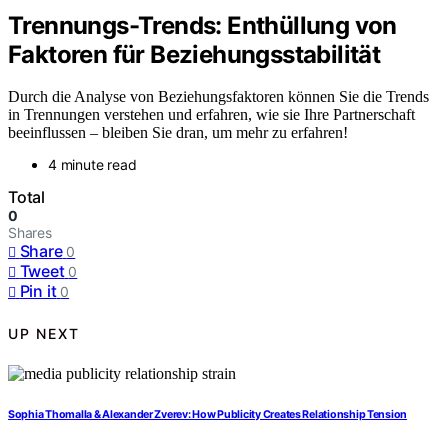
Trennungs-Trends: Enthüllung von
Faktoren für Beziehungsstabilität
Durch die Analyse von Beziehungsfaktoren können Sie die Trends
in Trennungen verstehen und erfahren, wie sie Ihre Partnerschaft
beeinflussen – bleiben Sie dran, um mehr zu erfahren!
4 minute read
Total
0
Shares
Share
0
Tweet
0
Pin it
0
UP NEXT
Sophia Thomalla & Alexander Zverev: How Publicity Creates Relationship Tension