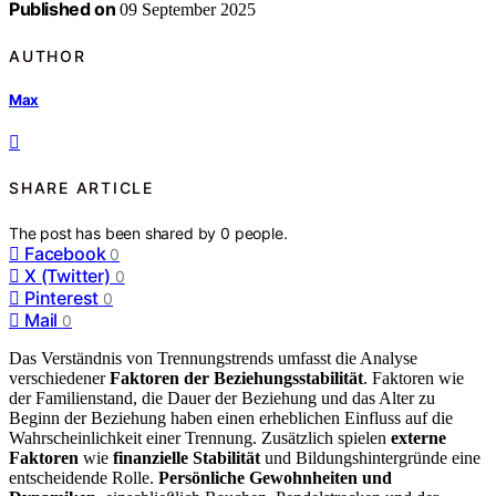
Published on
09 September 2025
AUTHOR
Max
SHARE ARTICLE
The post has been shared by
0
people.
Facebook
0
X (Twitter)
0
Pinterest
0
Mail
0
Das Verständnis von Trennungstrends umfasst die Analyse
verschiedener
Faktoren der Beziehungsstabilität
. Faktoren wie
der Familienstand, die Dauer der Beziehung und das Alter zu
Beginn der Beziehung haben einen erheblichen Einfluss auf die
Wahrscheinlichkeit einer Trennung. Zusätzlich spielen
externe
Faktoren
wie
finanzielle Stabilität
und Bildungshintergründe eine
entscheidende Rolle.
Persönliche Gewohnheiten und