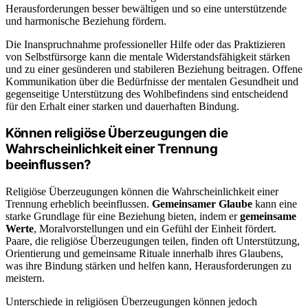
Herausforderungen besser bewältigen und so eine unterstützende
und harmonische Beziehung fördern.
Die Inanspruchnahme professioneller Hilfe oder das Praktizieren
von Selbstfürsorge kann die mentale Widerstandsfähigkeit stärken
und zu einer gesünderen und stabileren Beziehung beitragen. Offene
Kommunikation über die Bedürfnisse der mentalen Gesundheit und
gegenseitige Unterstützung des Wohlbefindens sind entscheidend
für den Erhalt einer starken und dauerhaften Bindung.
Können religiöse Überzeugungen die
Wahrscheinlichkeit einer Trennung
beeinflussen?
Religiöse Überzeugungen können die Wahrscheinlichkeit einer
Trennung erheblich beeinflussen.
Gemeinsamer Glaube
kann eine
starke Grundlage für eine Beziehung bieten, indem er
gemeinsame
Werte
, Moralvorstellungen und ein Gefühl der Einheit fördert.
Paare, die religiöse Überzeugungen teilen, finden oft Unterstützung,
Orientierung und gemeinsame Rituale innerhalb ihres Glaubens,
was ihre Bindung stärken und helfen kann, Herausforderungen zu
meistern.
Unterschiede in religiösen Überzeugungen können jedoch