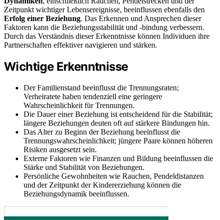
Dynamiken
, einschließlich Rauchen, Pendelstrecken und der
Zeitpunkt wichtiger Lebensereignisse, beeinflussen ebenfalls den
Erfolg einer Beziehung
. Das Erkennen und Ansprechen dieser
Faktoren kann die Beziehungsstabilität und -bindung verbessern.
Durch das Verständnis dieser Erkenntnisse können Individuen ihre
Partnerschaften effektiver navigieren und stärken.
Wichtige Erkenntnisse
Der Familienstand beeinflusst die Trennungsraten;
Verheiratete haben tendenziell eine geringere
Wahrscheinlichkeit für Trennungen.
Die Dauer einer Beziehung ist entscheidend für die Stabilität;
längere Beziehungen deuten oft auf stärkere Bindungen hin.
Das Alter zu Beginn der Beziehung beeinflusst die
Trennungswahrscheinlichkeit; jüngere Paare können höheren
Risiken ausgesetzt sein.
Externe Faktoren wie Finanzen und Bildung beeinflussen die
Stärke und Stabilität von Beziehungen.
Persönliche Gewohnheiten wie Rauchen, Pendeldistanzen
und der Zeitpunkt der Kindererziehung können die
Beziehungsdynamik beeinflussen.