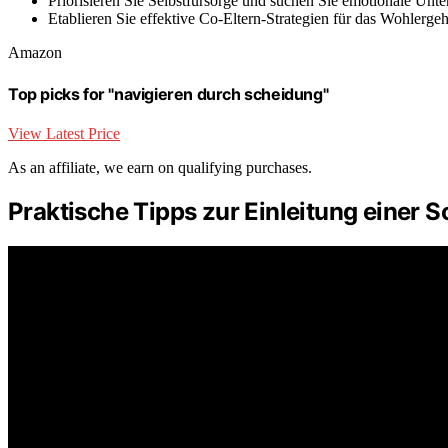
Priorisieren Sie Selbstfürsorge und suchen Sie emotionale Unt
Etablieren Sie effektive Co-Eltern-Strategien für das Wohlerge
Amazon
Top picks for "navigieren durch scheidung"
View Latest Price
As an affiliate, we earn on qualifying purchases.
Praktische Tipps zur Einleitung einer 