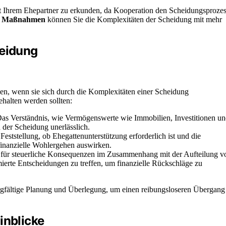
 Ihrem Ehepartner zu erkunden, da Kooperation den Scheidungsproze
en Maßnahmen
können Sie die Komplexitäten der Scheidung mit mehr
heidung
gen, wenn sie sich durch die Komplexitäten einer Scheidung
halten werden sollten:
Das Verständnis, wie Vermögenswerte wie Immobilien, Investitionen u
ch der Scheidung unerlässlich.
 Feststellung, ob Ehegattenunterstützung erforderlich ist und die
 finanzielle Wohlergehen auswirken.
 für steuerliche Konsequenzen im Zusammenhang mit der Aufteilung v
erte Entscheidungen zu treffen, um finanzielle Rückschläge zu
orgfältige Planung und Überlegung, um einen reibungsloseren Übergang
inblicke