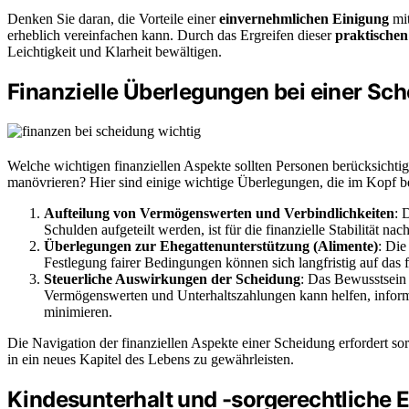
Denken Sie daran, die Vorteile einer
einvernehmlichen Einigung
mit
erheblich vereinfachen kann. Durch das Ergreifen dieser
praktisch
Leichtigkeit und Klarheit bewältigen.
Finanzielle Überlegungen bei einer Sc
Welche wichtigen finanziellen Aspekte sollten Personen berücksichti
manövrieren? Hier sind einige wichtige Überlegungen, die im Kopf be
Aufteilung von Vermögenswerten und Verbindlichkeiten
: 
Schulden aufgeteilt werden, ist für die finanzielle Stabilität na
Überlegungen zur Ehegattenunterstützung (Alimente)
: Die
Festlegung fairer Bedingungen können sich langfristig auf das
Steuerliche Auswirkungen der Scheidung
: Das Bewusstsein
Vermögenswerten und Unterhaltszahlungen kann helfen, informi
minimieren.
Die Navigation der finanziellen Aspekte einer Scheidung erfordert s
in ein neues Kapitel des Lebens zu gewährleisten.
Kindesunterhalt und -sorgerechtliche E