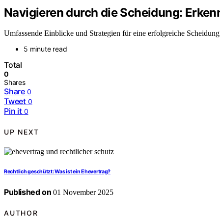
Navigieren durch die Scheidung: Erken
Umfassende Einblicke und Strategien für eine erfolgreiche Scheidung
5 minute read
Total
0
Shares
Share
0
Tweet
0
Pin it
0
UP NEXT
Rechtlich geschützt: Was ist ein Ehevertrag?
Published on
01 November 2025
AUTHOR