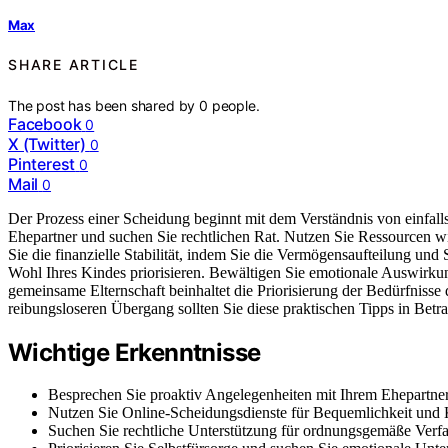
Max
SHARE ARTICLE
The post has been shared by
0
people.
Facebook
0
X (Twitter)
0
Pinterest
0
Mail
0
Der Prozess einer Scheidung beginnt mit dem Verständnis von einfalls
Ehepartner und suchen Sie rechtlichen Rat. Nutzen Sie Ressourcen wi
Sie die finanzielle Stabilität, indem Sie die Vermögensaufteilung und
Wohl Ihres Kindes priorisieren. Bewältigen Sie emotionale Auswirku
gemeinsame Elternschaft beinhaltet die Priorisierung der Bedürfniss
reibungsloseren Übergang sollten Sie diese praktischen Tipps in Betra
Wichtige Erkenntnisse
Besprechen Sie proaktiv Angelegenheiten mit Ihrem Ehepartner 
Nutzen Sie Online-Scheidungsdienste für Bequemlichkeit und
Suchen Sie rechtliche Unterstützung für ordnungsgemäße Verfa