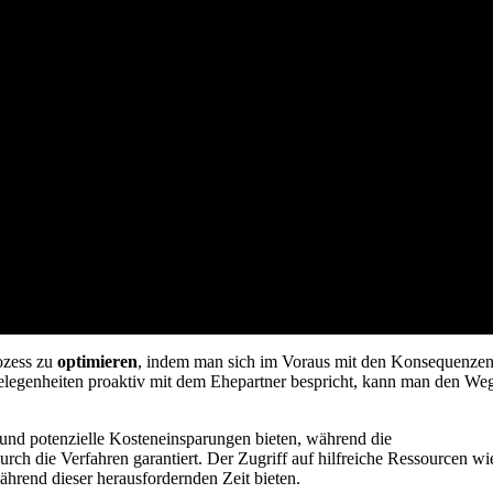
rozess zu
optimieren
, indem man sich im Voraus mit den Konsequenze
legenheiten proaktiv mit dem Ehepartner bespricht, kann man den We
nd potenzielle Kosteneinsparungen bieten, während die
ch die Verfahren garantiert. Der Zugriff auf hilfreiche Ressourcen wi
hrend dieser herausfordernden Zeit bieten.