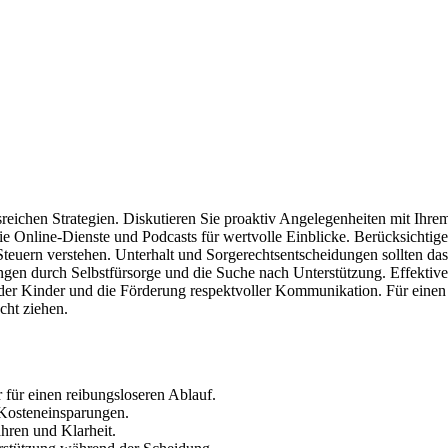
reichen Strategien. Diskutieren Sie proaktiv Angelegenheiten mit Ihre
e Online-Dienste und Podcasts für wertvolle Einblicke. Berücksichtig
 Steuern verstehen. Unterhalt und Sorgerechtsentscheidungen sollten das
ngen durch Selbstfürsorge und die Suche nach Unterstützung. Effektive
e der Kinder und die Förderung respektvoller Kommunikation. Für einen
cht ziehen.
für einen reibungsloseren Ablauf.
 Kosteneinsparungen.
hren und Klarheit.