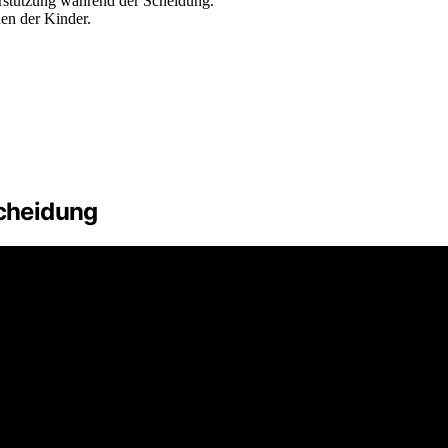
erstützung während der Scheidung.
hen der Kinder.
Scheidung