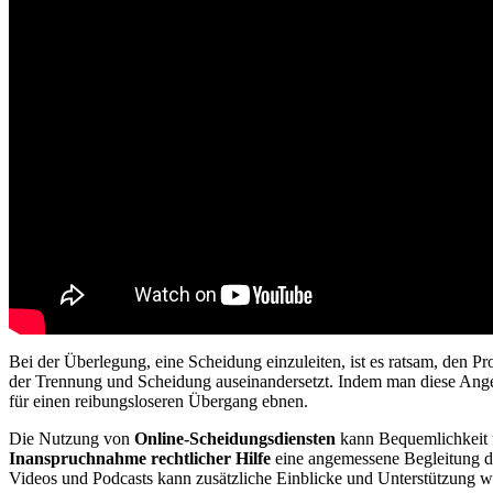
Bei der Überlegung, eine Scheidung einzuleiten, ist es ratsam, den P
der Trennung und Scheidung auseinandersetzt. Indem man diese Ange
für einen reibungsloseren Übergang ebnen.
Die Nutzung von
Online-Scheidungsdiensten
kann Bequemlichkeit u
Inanspruchnahme rechtlicher Hilfe
eine angemessene Begleitung dur
Videos und Podcasts kann zusätzliche Einblicke und Unterstützung wä