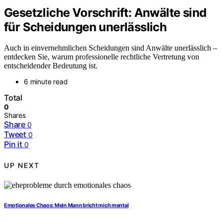
Gesetzliche Vorschrift: Anwälte sind
für Scheidungen unerlässlich
Auch in einvernehmlichen Scheidungen sind Anwälte unerlässlich –
entdecken Sie, warum professionelle rechtliche Vertretung von
entscheidender Bedeutung ist.
6 minute read
Total
0
Shares
Share
0
Tweet
0
Pin it
0
UP NEXT
Emotionales Chaos: Mein Mann bricht mich mental