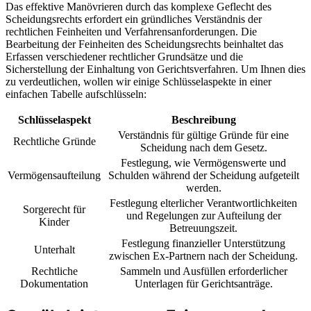
Das effektive Manövrieren durch das komplexe Geflecht des
Scheidungsrechts erfordert ein gründliches Verständnis der
rechtlichen Feinheiten und Verfahrensanforderungen. Die
Bearbeitung der Feinheiten des Scheidungsrechts beinhaltet das
Erfassen verschiedener rechtlicher Grundsätze und die
Sicherstellung der Einhaltung von Gerichtsverfahren. Um Ihnen dies
zu verdeutlichen, wollen wir einige Schlüsselaspekte in einer
einfachen Tabelle aufschlüsseln:
Schlüsselaspekt
Beschreibung
Verständnis für gültige Gründe für eine
Rechtliche Gründe
Scheidung nach dem Gesetz.
Festlegung, wie Vermögenswerte und
Vermögensaufteilung
Schulden während der Scheidung aufgeteilt
werden.
Festlegung elterlicher Verantwortlichkeiten
Sorgerecht für
und Regelungen zur Aufteilung der
Kinder
Betreuungszeit.
Festlegung finanzieller Unterstützung
Unterhalt
zwischen Ex-Partnern nach der Scheidung.
Rechtliche
Sammeln und Ausfüllen erforderlicher
Dokumentation
Unterlagen für Gerichtsanträge.