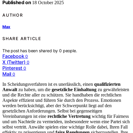
Published on
18 October 2025
AUTHOR
Max
SHARE ARTICLE
The post has been shared by
0
people.
Facebook
0
X (Twitter)
0
Pinterest
0
Mail
0
In Scheidungsverfahren ist es unerlässlich, einen
qualifizierten
Anwalt
zu haben, um die
gesetzliche Einhaltung
zu gewährleisten
und die Rechte aller zu schützen. Sie handhaben die rechtlichen
Aspekte effizient und führen Sie durch den Prozess. Emotionen
werden berücksichtigt, aber der Schwerpunkt liegt auf den
gesetzlichen Anforderungen. Selbst bei gegenseitigen
Vereinbarungen ist eine
rechtliche Vertretung
wichtig für Fairness
und um Nachteile zu vermeiden, insbesondere wenn eine Partei sich
selbst vertritt. Anwälte spielen eine wichtige Rolle dabei, Ihren Fall
effektiv zu präsentieren und
faire Regelungen
sicherzustellen. Ihre