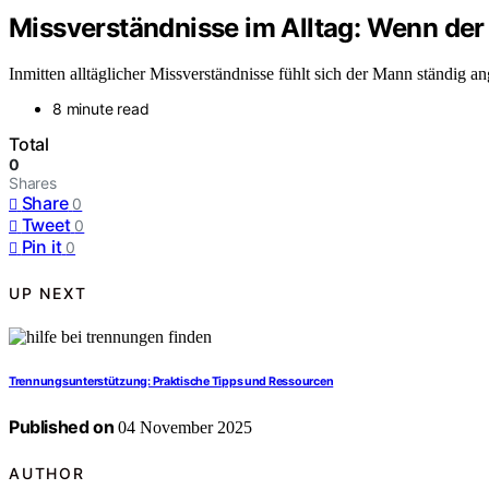
Missverständnisse im Alltag: Wenn der 
Inmitten alltäglicher Missverständnisse fühlt sich der Mann ständig an
8 minute read
Total
0
Shares
Share
0
Tweet
0
Pin it
0
UP NEXT
Trennungsunterstützung: Praktische Tipps und Ressourcen
Published on
04 November 2025
AUTHOR