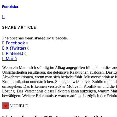
Franziska
SHARE ARTICLE
The post has been shared by
0
people.
Facebook
0
X (Twitter)
0
Pinterest
0
Mail
0
Wenn ein Mann sich ständig im Alltag angegriffen fühlt, kann dies a
Unsicherheiten resultieren, die defensive Reaktionen auslösen. Das Ego
Abwehrreaktionen, wenn man sich bedroht fühlt. Missverständnisse 
Kommunikation unterstreichen. Strategien wie aktives Zuhören und d
umzugehen. Das Erkennen versteckter Motive in Konflikten und die
Lösung. Das Verständnis dieser Faktoren kann aufzeigen, warum Männe
bewältigen. Weitere Erkenntnisse warten auf uns bezüglich der Fein
×
AUDIBLE