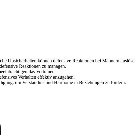
iche Unsicherheiten können defensive Reaktionen bei Männern auslöse
, defensive Reaktionen zu managen.
einträchtigen das Vertrauen.
fensives Verhalten effektiv anzugehen.
digung, um Verständnis und Harmonie in Beziehungen zu fördern.