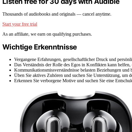
Listen free for 30 days with Audible
Thousands of audiobooks and originals — cancel anytime.
Start your free trial
As an affiliate, we earn on qualifying purchases.
Wichtige Erkenntnisse
Vergangene Erfahrungen, gesellschaftlicher Druck und persönl
Das Verständnis der Rolle des Egos in Konflikten kann helfen
Kommunikationsmissverständnisse belasten Beziehungen und be
Üben Sie aktives Zuhören und suchen Sie Unterstützung, um de
Erkennen Sie verborgene Motive und suchen Sie eine Entschul