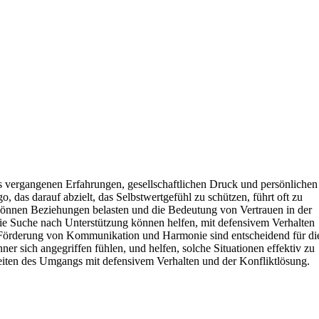
us vergangenen Erfahrungen, gesellschaftlichen Druck und persönlichen
, das darauf abzielt, das Selbstwertgefühl zu schützen, führt oft zu
können Beziehungen belasten und die Bedeutung von Vertrauen in der
ie Suche nach Unterstützung können helfen, mit defensivem Verhalten
 Förderung von Kommunikation und Harmonie sind entscheidend für di
r sich angegriffen fühlen, und helfen, solche Situationen effektiv zu
heiten des Umgangs mit defensivem Verhalten und der Konfliktlösung.