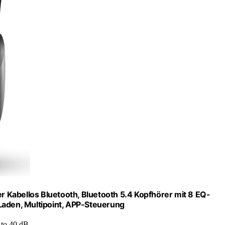
 Kabellos Bluetooth, Bluetooth 5.4 Kopfhörer mit 8 EQ-
Laden, Multipoint, APP-Steuerung
 to 40 dB