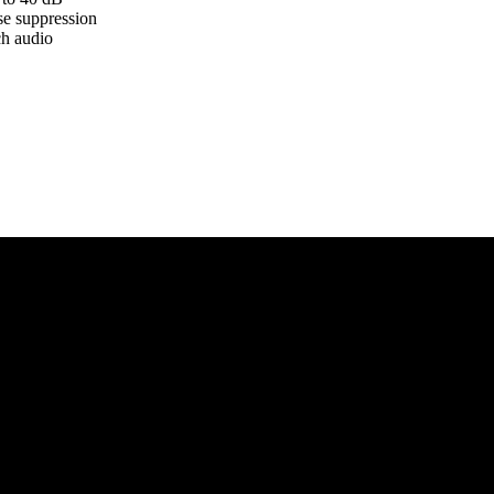
se suppression
ch audio