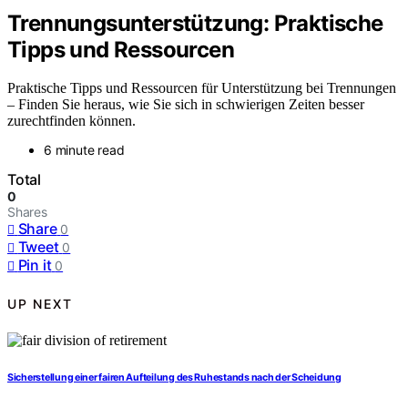
Trennungsunterstützung: Praktische
Tipps und Ressourcen
Praktische Tipps und Ressourcen für Unterstützung bei Trennungen
– Finden Sie heraus, wie Sie sich in schwierigen Zeiten besser
zurechtfinden können.
6 minute read
Total
0
Shares
Share
0
Tweet
0
Pin it
0
UP NEXT
Sicherstellung einer fairen Aufteilung des Ruhestands nach der Scheidung