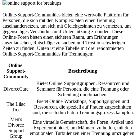
Online-Support-Communities bieten eine wertvolle Plattform für
Personen, die sich mit den Komplexitäten einer Trennung
auseinandersetzen, um sich mit Gleichgesinnten zu vernetzen, um
gegenseitiges Verständnis und Unterstützung zu finden. Diese
Online-Foren bieten einen sicheren Raum, um Erfahrungen
auszutauschen, Ratschläge zu suchen und Trost in schwierigen
Zeiten zu finden. Unten ist eine Tabelle mit drei renommierten
Online-Support-Communities für Trennungen:
Online-
Support-
Beschreibung
Community
Bietet Online-Supportgruppen, Ressourcen und
DivorceCare
Seminare für Personen, die eine Trennung oder
Scheidung durchmachen.
Bietet Online-Workshops, Supportgruppen und
The Lilac
Ressourcen, die speziell auf Frauen zugeschnitten
Tree
sind, die sich durch den Trennungsprozess kämpfen.
Men's
Eine virtuelle Gemeinschaft, die Foren, Artikel und
Divorce
Expertenrat bietet, um Männern zu helfen, mit den
Support
emotionalen Turbulenzen einer Trennung umzugehen.
Group