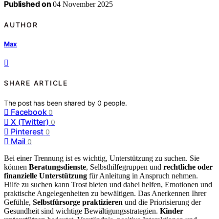
Published on
04 November 2025
AUTHOR
Max
SHARE ARTICLE
The post has been shared by
0
people.
Facebook
0
X (Twitter)
0
Pinterest
0
Mail
0
Bei einer Trennung ist es wichtig, Unterstützung zu suchen. Sie
können
Beratungsdienste
, Selbsthilfegruppen und
rechtliche oder
finanzielle Unterstützung
für Anleitung in Anspruch nehmen.
Hilfe zu suchen kann Trost bieten und dabei helfen, Emotionen und
praktische Angelegenheiten zu bewältigen. Das Anerkennen Ihrer
Gefühle,
Selbstfürsorge praktizieren
und die Priorisierung der
Gesundheit sind wichtige Bewältigungsstrategien.
Kinder