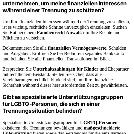
unternehmen, um meine finanziellen Interessen
während einer Trennung zu schützen?
Um Ihre finanziellen Interessen während der Trennung zu schützen,
ist es wichtig, rechtliche Schritte unverzüglich einzuleiten. Suchen
Sie Rat bei einem
Familienrecht Anwalt
, um Ihre Rechte und
Pflichten zu verstehen.
Dokumentieren Sie alle
finanziellen Vermögenswerte
, Schulden
und Ausgaben. Eröffnen Sie bei Bedarf ein separates Bankkonto
und behalten Sie alle finanziellen Transaktionen im Blick.
Besprechen Sie
Unterhaltszahlungen für Kinder
und Ehepartner
mit rechtlichem Beistand. Stellen Sie sicher, dass alle
Vereinbarungen rechtlich bindend sind, um Ihre finanzielle
Sicherheit während dieser herausfordernden Zeit zu gewährleisten.
Gibt es spezialisierte Unterstützungsgruppen
für LGBTQ-Personen, die sich in einer
Trennungssituation befinden?
Spezialisierte Unterstützungsgruppen für
LGBTQ-Personen
existieren, die Trennungen bewältigen und
maßgeschneiderte
Unterstützung
bieten sowie das Verständnis für die einzigartigen