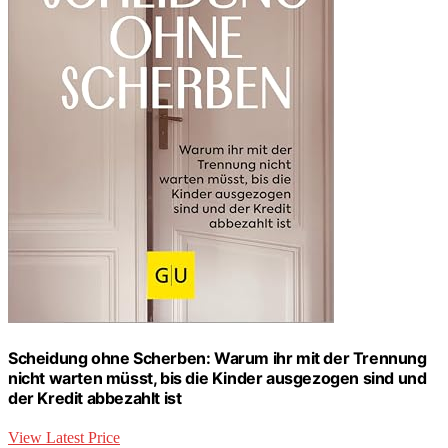
Scheidung ohne Scherben: Warum ihr mit der Trennung
nicht warten müsst, bis die Kinder ausgezogen sind und
der Kredit abbezahlt ist
View Latest Price