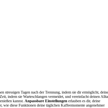
en stressigen Tagen nach der Trennung, indem sie dir ermöglicht, dein
Zeit, indem sie Warteschlangen vermeidet, und vereinfacht deinen Allta
enießen kannst.
Anpassbare Einstellungen
erlauben es dir, deine
er, wie diese Funktionen deine täglichen Kaffeemomente angenehmer