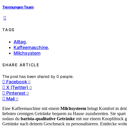
Trennungen Team
TAGS
Alltag
,
Kaffeemaschine
,
Milchsystem
SHARE ARTICLE
The post has been shared by
0
people.
Facebook
0
X (Twitter)
0
Pinterest
0
Mail
0
Eine Kaffeemaschine mit einem
Milchsysteem
bringt Komfort in dein
liebsten cremigen Getränke bequem zu Hause zuzubereiten. Sie spart 
sodass du
barista-qualitative Getränke
mit nur einem Knopfdruck g
Getränke nach deinem Geschmack zu personalisieren. Entdecke weit