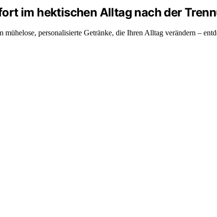
ort im hektischen Alltag nach der Tren
m mühelose, personalisierte Getränke, die Ihren Alltag verändern – ent