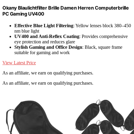
Okany Blaulichtfilter Brille Damen Herren Computerbrille
PC Gaming UV400
Effective Blue Light Filtering
: Yellow lenses block 380–450
nm blue light
UV400 and Anti-Reflex Coating
: Provides comprehensive
eye protection and reduces glare
Stylish Gaming and Office Design
: Black, square frame
suitable for gaming and work
View Latest Price
As an affiliate, we earn on qualifying purchases.
As an affiliate, we earn on qualifying purchases.