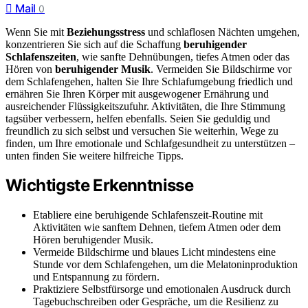
Mail
0
Wenn Sie mit
Beziehungsstress
und schlaflosen Nächten umgehen,
konzentrieren Sie sich auf die Schaffung
beruhigender
Schlafenszeiten
, wie sanfte Dehnübungen, tiefes Atmen oder das
Hören von
beruhigender Musik
. Vermeiden Sie Bildschirme vor
dem Schlafengehen, halten Sie Ihre Schlafumgebung friedlich und
ernähren Sie Ihren Körper mit ausgewogener Ernährung und
ausreichender Flüssigkeitszufuhr. Aktivitäten, die Ihre Stimmung
tagsüber verbessern, helfen ebenfalls. Seien Sie geduldig und
freundlich zu sich selbst und versuchen Sie weiterhin, Wege zu
finden, um Ihre emotionale und Schlafgesundheit zu unterstützen –
unten finden Sie weitere hilfreiche Tipps.
Wichtigste Erkenntnisse
Etabliere eine beruhigende Schlafenszeit-Routine mit
Aktivitäten wie sanftem Dehnen, tiefem Atmen oder dem
Hören beruhigender Musik.
Vermeide Bildschirme und blaues Licht mindestens eine
Stunde vor dem Schlafengehen, um die Melatoninproduktion
und Entspannung zu fördern.
Praktiziere Selbstfürsorge und emotionalen Ausdruck durch
Tagebuchschreiben oder Gespräche, um die Resilienz zu