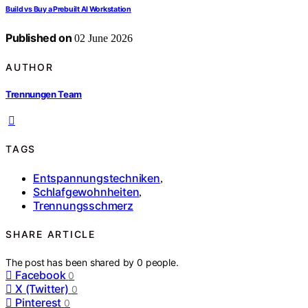
Build vs Buy a Prebuilt AI Workstation
Published on
02 June 2026
AUTHOR
Trennungen Team
TAGS
Entspannungstechniken
,
Schlafgewohnheiten
,
Trennungsschmerz
SHARE ARTICLE
The post has been shared by
0
people.
Facebook
0
X (Twitter)
0
Pinterest
0