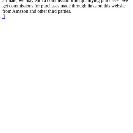
affiliate, we may earn a commission from qualifying purchases. We
get commissions for purchases made through links on this website
from Amazon and other third parties.