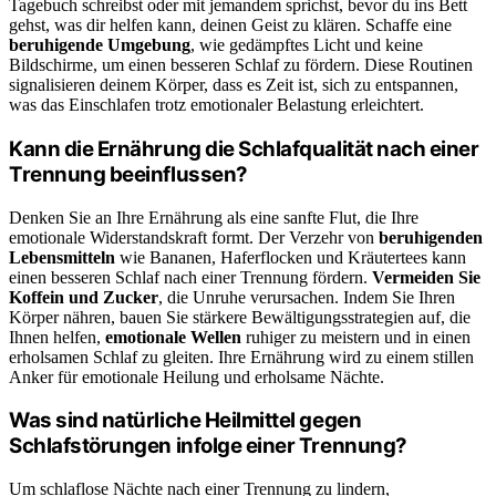
Tagebuch schreibst oder mit jemandem sprichst, bevor du ins Bett
gehst, was dir helfen kann, deinen Geist zu klären. Schaffe eine
beruhigende Umgebung
, wie gedämpftes Licht und keine
Bildschirme, um einen besseren Schlaf zu fördern. Diese Routinen
signalisieren deinem Körper, dass es Zeit ist, sich zu entspannen,
was das Einschlafen trotz emotionaler Belastung erleichtert.
Kann die Ernährung die Schlafqualität nach einer
Trennung beeinflussen?
Denken Sie an Ihre Ernährung als eine sanfte Flut, die Ihre
emotionale Widerstandskraft formt. Der Verzehr von
beruhigenden
Lebensmitteln
wie Bananen, Haferflocken und Kräutertees kann
einen besseren Schlaf nach einer Trennung fördern.
Vermeiden Sie
Koffein und Zucker
, die Unruhe verursachen. Indem Sie Ihren
Körper nähren, bauen Sie stärkere Bewältigungsstrategien auf, die
Ihnen helfen,
emotionale Wellen
ruhiger zu meistern und in einen
erholsamen Schlaf zu gleiten. Ihre Ernährung wird zu einem stillen
Anker für emotionale Heilung und erholsame Nächte.
Was sind natürliche Heilmittel gegen
Schlafstörungen infolge einer Trennung?
Um schlaflose Nächte nach einer Trennung zu lindern,