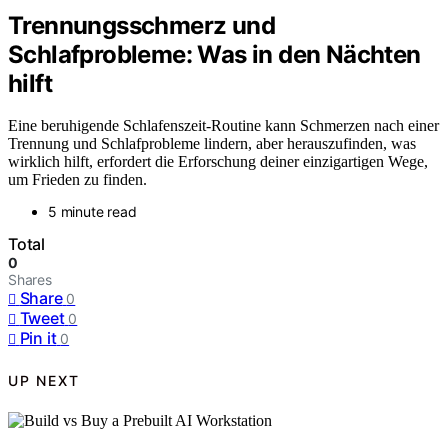
Trennungsschmerz und
Schlafprobleme: Was in den Nächten
hilft
Eine beruhigende Schlafenszeit-Routine kann Schmerzen nach einer
Trennung und Schlafprobleme lindern, aber herauszufinden, was
wirklich hilft, erfordert die Erforschung deiner einzigartigen Wege,
um Frieden zu finden.
5 minute read
Total
0
Shares
Share
0
Tweet
0
Pin it
0
UP NEXT