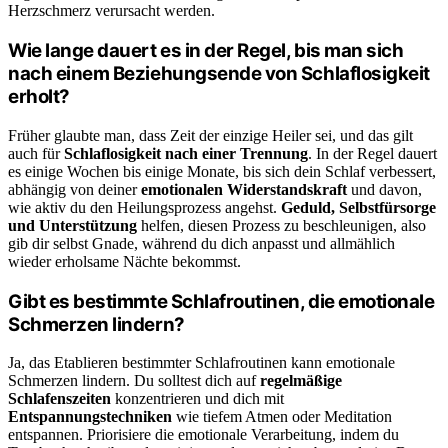
Herzschmerz verursacht werden.
Wie lange dauert es in der Regel, bis man sich
nach einem Beziehungsende von Schlaflosigkeit
erholt?
Früher glaubte man, dass Zeit der einzige Heiler sei, und das gilt
auch für
Schlaflosigkeit nach einer Trennung
. In der Regel dauert
es einige Wochen bis einige Monate, bis sich dein Schlaf verbessert,
abhängig von deiner
emotionalen Widerstandskraft
und davon,
wie aktiv du den Heilungsprozess angehst.
Geduld, Selbstfürsorge
und Unterstützung
helfen, diesen Prozess zu beschleunigen, also
gib dir selbst Gnade, während du dich anpasst und allmählich
wieder erholsame Nächte bekommst.
Gibt es bestimmte Schlafroutinen, die emotionale
Schmerzen lindern?
Ja, das Etablieren bestimmter Schlafroutinen kann emotionale
Schmerzen lindern. Du solltest dich auf
regelmäßige
Schlafenszeiten
konzentrieren und dich mit
Entspannungstechniken
wie tiefem Atmen oder Meditation
entspannen. Priorisiere die emotionale Verarbeitung, indem du