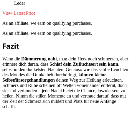
Leder
View Latest Price
As an affiliate, we earn on qualifying purchases.
As an affiliate, we earn on qualifying purchases.
Fazit
Wenn die
Dämmerung naht
, mag dein Herz noch schmerzen, aber
erinnere dich daran, dass
Schlaf dein Zufluchtsort sein kann
,
selbst in den dunkelsten Nächten. Genauso wie das sanfte Leuchten
des Mondes die Dunkelheit durchdringt,
können kleine
Selbstfürsorgehandlungen
deinen Weg zur Heilung erleuchten.
Schmerz und Ruhe scheinen oft Welten voneinander entfernt, doch
sie sind verbunden – jede Nacht bietet die Chance, loszulassen, zu
heilen. Nimm die stillen Momente an und vertraue darauf, dass mit
der Zeit der Schmerz sich mildert und Platz für neue Anfänge
schafft.