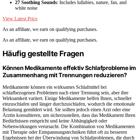
27 Soothing Sounds
: Includes lullabies, nature, fan, and
white noise
View Latest Price
As an affiliate, we earn on qualifying purchases.
As an affiliate, we earn on qualifying purchases.
Häufig gestellte Fragen
Können Medikamente effektiv Schlafprobleme im
Zusammenhang mit Trennungen reduzieren?
Medikamente können ein wirksames Schlafmittel bei
schlafbezogenen Problemen nach einer Trennung sein, aber ihre
Wirksamkeit variiert. Einige Medikamente helfen Ihnen, schneller
einzuschlafen und länger durchzuschlafen, wodurch die emotionale
Belastung gemildert wird. Sie sollten jedoch einen Arzt oder eine
Ärztin konsultieren, um sicherzustellen, dass das Medikament Ihren
Bedürfnissen entspricht und keine Abhängigkeit oder
Nebenwirkungen verursacht. Die Kombination von Medikamenten
mit Therapie oder Entspannungstechniken führt oft zu besseren
Ergebnissen bei der Überwindung von Schlafproblemen, die durch