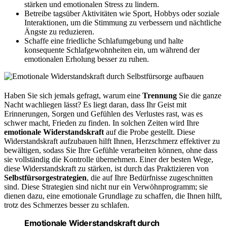
stärken und emotionalen Stress zu lindern.
Betreibe tagsüber Aktivitäten wie Sport, Hobbys oder soziale
Interaktionen, um die Stimmung zu verbessern und nächtliche
Ängste zu reduzieren.
Schaffe eine friedliche Schlafumgebung und halte
konsequente Schlafgewohnheiten ein, um während der
emotionalen Erholung besser zu ruhen.
Haben Sie sich jemals gefragt, warum eine
Trennung
Sie die ganze
Nacht wachliegen lässt? Es liegt daran, dass Ihr Geist mit
Erinnerungen, Sorgen und Gefühlen des Verlustes rast, was es
schwer macht, Frieden zu finden. In solchen Zeiten wird Ihre
emotionale Widerstandskraft
auf die Probe gestellt. Diese
Widerstandskraft aufzubauen hilft Ihnen, Herzschmerz effektiver zu
bewältigen, sodass Sie Ihre Gefühle verarbeiten können, ohne dass
sie vollständig die Kontrolle übernehmen. Einer der besten Wege,
diese Widerstandskraft zu stärken, ist durch das Praktizieren von
Selbstfürsorgestrategien
, die auf Ihre Bedürfnisse zugeschnitten
sind. Diese Strategien sind nicht nur ein Verwöhnprogramm; sie
dienen dazu, eine emotionale Grundlage zu schaffen, die Ihnen hilft,
trotz des Schmerzes besser zu schlafen.
Emotionale Widerstandskraft durch