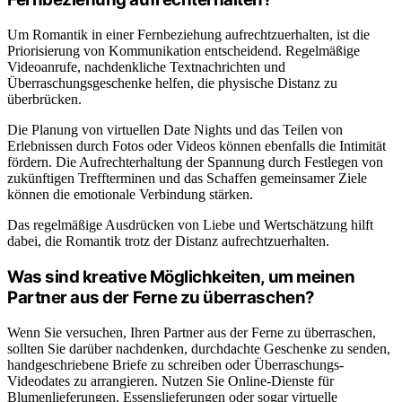
Um Romantik in einer Fernbeziehung aufrechtzuerhalten, ist die
Priorisierung von Kommunikation entscheidend. Regelmäßige
Videoanrufe, nachdenkliche Textnachrichten und
Überraschungsgeschenke helfen, die physische Distanz zu
überbrücken.
Die Planung von virtuellen Date Nights und das Teilen von
Erlebnissen durch Fotos oder Videos können ebenfalls die Intimität
fördern. Die Aufrechterhaltung der Spannung durch Festlegen von
zukünftigen Treffterminen und das Schaffen gemeinsamer Ziele
können die emotionale Verbindung stärken.
Das regelmäßige Ausdrücken von Liebe und Wertschätzung hilft
dabei, die Romantik trotz der Distanz aufrechtzuerhalten.
Was sind kreative Möglichkeiten, um meinen
Partner aus der Ferne zu überraschen?
Wenn Sie versuchen, Ihren Partner aus der Ferne zu überraschen,
sollten Sie darüber nachdenken, durchdachte Geschenke zu senden,
handgeschriebene Briefe zu schreiben oder Überraschungs-
Videodates zu arrangieren. Nutzen Sie Online-Dienste für
Blumenlieferungen, Essenslieferungen oder sogar virtuelle