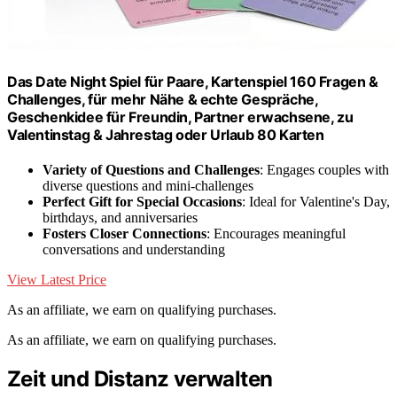
Das Date Night Spiel für Paare, Kartenspiel 160 Fragen &
Challenges, für mehr Nähe & echte Gespräche,
Geschenkidee für Freundin, Partner erwachsene, zu
Valentinstag & Jahrestag oder Urlaub 80 Karten
Variety of Questions and Challenges
: Engages couples with
diverse questions and mini-challenges
Perfect Gift for Special Occasions
: Ideal for Valentine's Day,
birthdays, and anniversaries
Fosters Closer Connections
: Encourages meaningful
conversations and understanding
View Latest Price
As an affiliate, we earn on qualifying purchases.
As an affiliate, we earn on qualifying purchases.
Zeit und Distanz verwalten