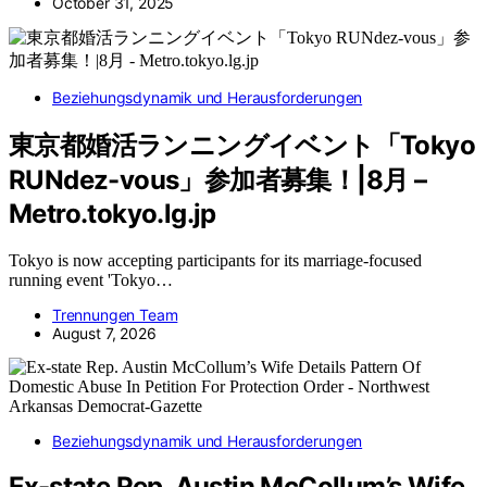
October 31, 2025
Beziehungsdynamik und Herausforderungen
東京都婚活ランニングイベント「Tokyo
RUNdez-vous」参加者募集！|8月 –
Metro.tokyo.lg.jp
Tokyo is now accepting participants for its marriage-focused
running event 'Tokyo…
Trennungen Team
August 7, 2026
Beziehungsdynamik und Herausforderungen
Ex-state Rep. Austin McCollum’s Wife