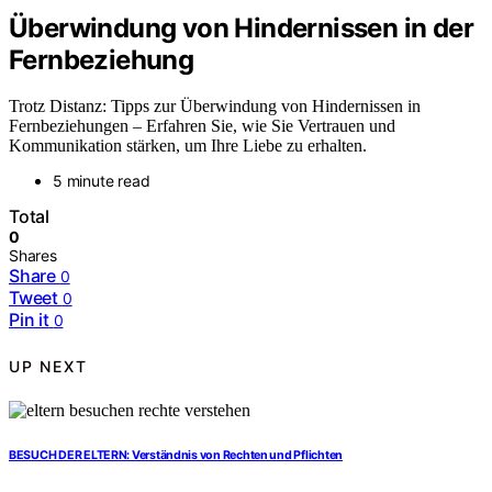
Überwindung von Hindernissen in der
Fernbeziehung
Trotz Distanz: Tipps zur Überwindung von Hindernissen in
Fernbeziehungen – Erfahren Sie, wie Sie Vertrauen und
Kommunikation stärken, um Ihre Liebe zu erhalten.
5 minute read
Total
0
Shares
Share
0
Tweet
0
Pin it
0
UP NEXT
BESUCH DER ELTERN: Verständnis von Rechten und Pflichten