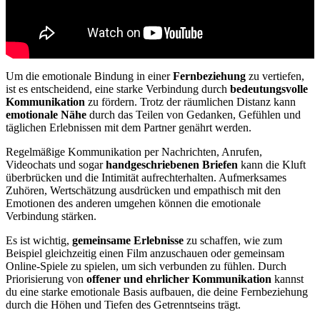
Um die emotionale Bindung in einer
Fernbeziehung
zu vertiefen,
ist es entscheidend, eine starke Verbindung durch
bedeutungsvolle
Kommunikation
zu fördern. Trotz der räumlichen Distanz kann
emotionale Nähe
durch das Teilen von Gedanken, Gefühlen und
täglichen Erlebnissen mit dem Partner genährt werden.
Regelmäßige Kommunikation per Nachrichten, Anrufen,
Videochats und sogar
handgeschriebenen Briefen
kann die Kluft
überbrücken und die Intimität aufrechterhalten. Aufmerksames
Zuhören, Wertschätzung ausdrücken und empathisch mit den
Emotionen des anderen umgehen können die emotionale
Verbindung stärken.
Es ist wichtig,
gemeinsame Erlebnisse
zu schaffen, wie zum
Beispiel gleichzeitig einen Film anzuschauen oder gemeinsam
Online-Spiele zu spielen, um sich verbunden zu fühlen. Durch
Priorisierung von
offener und ehrlicher Kommunikation
kannst
du eine starke emotionale Basis aufbauen, die deine Fernbeziehung
durch die Höhen und Tiefen des Getrenntseins trägt.