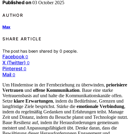
Published on
03 October 2025
AUTHOR
Max
SHARE ARTICLE
The post has been shared by
0
people.
Facebook
0
X (Twitter)
0
Pinterest
0
Mail
0
Um Hindernisse in der Fernbeziehung zu überwinden,
priorisiere
Vertrauen
und
offene Kommunikation
. Baue eine starke
Vertrauensbasis auf und halte die Kommunikationskanäle offen.
Setze
klare Erwartungen
, indem du Bedürfnisse, Grenzen und
langfristige Ziele besprichst. Stärke die
emotionale Verbindung
,
indem du regelmäßig Gedanken und Erfahrungen teilst. Manage
Zeit und Distanz, indem du Besuche planst und Technologie nutzt.
Baue Resilienz auf, indem ihr Herausforderungen gemeinsam
meistert und Anpassungsfähigkeit übt. Denke daran, dass die
Bewältigung dieser Herausforderungen Engagement und