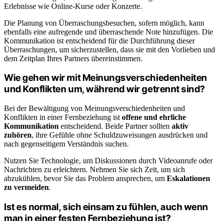
Erlebnisse wie Online-Kurse oder Konzerte.
Die Planung von Überraschungsbesuchen, sofern möglich, kann
ebenfalls eine aufregende und überraschende Note hinzufügen. Die
Kommunikation ist entscheidend für die Durchführung dieser
Überraschungen, um sicherzustellen, dass sie mit den Vorlieben und
dem Zeitplan Ihres Partners übereinstimmen.
Wie gehen wir mit Meinungsverschiedenheiten
und Konflikten um, während wir getrennt sind?
Bei der Bewältigung von Meinungsverschiedenheiten und
Konflikten in einer Fernbeziehung ist
offene und ehrliche
Kommunikation
entscheidend. Beide Partner sollten
aktiv
zuhören
, ihre Gefühle ohne Schuldzuweisungen ausdrücken und
nach gegenseitigem Verständnis suchen.
Nutzen Sie Technologie, um Diskussionen durch Videoanrufe oder
Nachrichten zu erleichtern. Nehmen Sie sich Zeit, um sich
abzukühlen, bevor Sie das Problem ansprechen, um
Eskalationen
zu vermeiden
.
Ist es normal, sich einsam zu fühlen, auch wenn
man in einer festen Fernbeziehung ist?