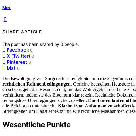
Max
SHARE ARTICLE
The post has been shared by
0
people.
Facebook
0
X (Twitter)
0
Pinterest
0
Mail
0
Die Bewältigung von Sorgerechtsstreitigkeiten um die Eigentumsrecht
rechtlichen Rahmenbedingungen
. Gerichte betrachten Haustiere i
Gesetze regeln das Besuchsrecht, um das Wohlergehen der Tiere zu s
verhindern, indem sie das Eigentum klar regeln. Rechtliche Dokumenta
reibungslose Übertragungen sicherzustellen.
Emotionen laufen oft h
alle Beteiligten unterstreicht.
Klarheit von Anfang an zu schaffen
ka
Streitigkeiten um Haustierbesitz und wie rechtliche Maßnahmen diese
Wesentliche Punkte