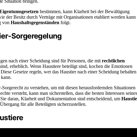
e Situation bringen.
Eigentumsgesetzen
bestimmen, kann Klarheit bei der Bewältigung
wie der Besitz durch Verträge mit Organisationen etabliert werden kann
ng von
Haushaltsgegenständen
folgt.
ier-Sorgeregelung
gen nach einer Scheidung sind für Personen, die mit
rechtlichen
sind, erheblich. Wenn Haustiere beteiligt sind, kochen die Emotionen
 Diese Gesetze regeln, wer das Haustier nach einer Scheidung behalten
n kann.
-Sorgerecht zu verstehen, um mit diesen herausfordernden Situationen
chte versteht, kann man sicherstellen, dass die besten Interessen seine
 Sie daran, Klarheit und Dokumentation sind entscheidend, um
Haustie
Übergang für alle Beteiligten sicherzustellen.
ustiere