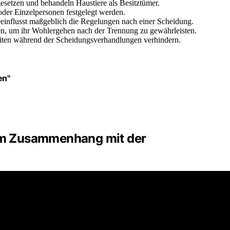
setzen und behandeln Haustiere als Besitztümer.
oder Einzelpersonen festgelegt werden.
eeinflusst maßgeblich die Regelungen nach einer Scheidung.
en, um ihr Wohlergehen nach der Trennung zu gewährleisten.
eiten während der Scheidungsverhandlungen verhindern.
en"
 im Zusammenhang mit der