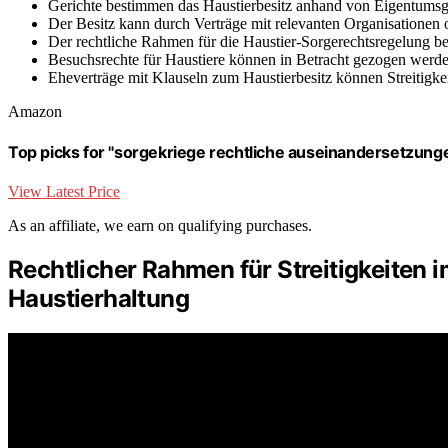
Gerichte bestimmen das Haustierbesitz anhand von Eigentumsge
Der Besitz kann durch Verträge mit relevanten Organisationen 
Der rechtliche Rahmen für die Haustier-Sorgerechtsregelung b
Besuchsrechte für Haustiere können in Betracht gezogen werd
Eheverträge mit Klauseln zum Haustierbesitz können Streitigk
Amazon
Top picks for "sorgekriege rechtliche auseinandersetzung
View Latest Price
As an affiliate, we earn on qualifying purchases.
Rechtlicher Rahmen für Streitigkeiten
Haustierhaltung