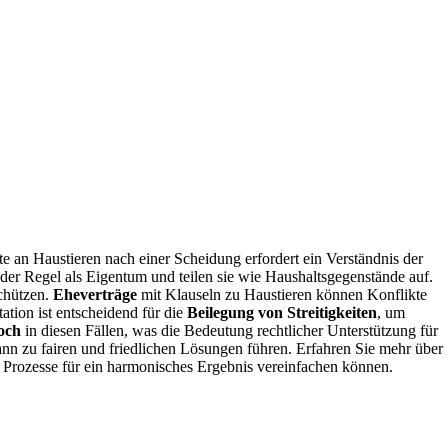
e an Haustieren nach einer Scheidung erfordert ein Verständnis der
n der Regel als Eigentum und teilen sie wie Haushaltsgegenstände auf.
chützen.
Eheverträge
mit Klauseln zu Haustieren können Konflikte
tion ist entscheidend für die
Beilegung von Streitigkeiten
, um
och
in diesen Fällen, was die Bedeutung rechtlicher Unterstützung für
nn zu fairen und friedlichen Lösungen führen. Erfahren Sie mehr über
 Prozesse für ein harmonisches Ergebnis vereinfachen können.