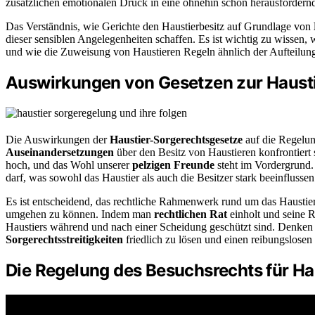
zusätzlichen emotionalen Druck in eine ohnehin schon herausfordernd
Das Verständnis, wie Gerichte den Haustierbesitz auf Grundlage von
dieser sensiblen Angelegenheiten schaffen. Es ist wichtig zu wissen, 
und wie die Zuweisung von Haustieren Regeln ähnlich der Aufteilu
Auswirkungen von Gesetzen zur Haust
Die Auswirkungen der
Haustier-Sorgerechtsgesetze
auf die Regelun
Auseinandersetzungen
über den Besitz von Haustieren konfrontiert 
hoch, und das Wohl unserer
pelzigen Freunde
steht im Vordergrund.
darf, was sowohl das Haustier als auch die Besitzer stark beeinflusse
Es ist entscheidend, das rechtliche Rahmenwerk rund um das Haustier
umgehen zu können. Indem man
rechtlichen Rat
einholt und seine Re
Haustiers während und nach einer Scheidung geschützt sind. Denken
Sorgerechtsstreitigkeiten
friedlich zu lösen und einen reibungslosen 
Die Regelung des Besuchsrechts für Ha