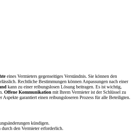
hte
eines Vermieters gegenseitiges Verständnis. Sie können den
unerlässlich. Rechtliche Bestimmungen können Anpassungen nach einer
tand
kann zu einer reibungslosen Lösung beitragen. Es ist wichtig,
en.
Offene Kommunikation
mit Ihrem Vermieter ist der Schlüssel zu
r Aspekte garantiert einen reibungsloseren Prozess für alle Beteiligten.
ungsänderungen kündigen.
 durch den Vermieter erforderlich.