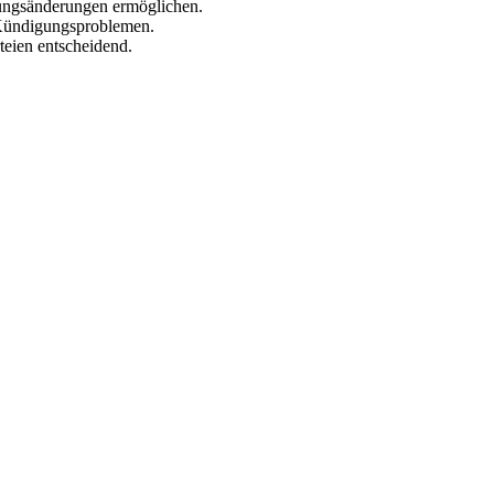
ngsänderungen ermöglichen.
 Kündigungsproblemen.
rteien entscheidend.