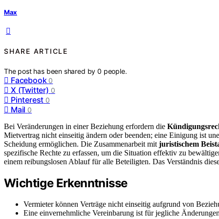
Max
SHARE ARTICLE
The post has been shared by
0
people.
Facebook
0
X (Twitter)
0
Pinterest
0
Mail
0
Bei Veränderungen in einer Beziehung erfordern die
Kündigungsrec
Mietvertrag nicht einseitig ändern oder beenden; eine Einigung ist 
Scheidung ermöglichen. Die Zusammenarbeit mit
juristischem Beis
spezifische Rechte zu erfassen, um die Situation effektiv zu bewältig
einem reibungslosen Ablauf für alle Beteiligten. Das Verständnis diese
Wichtige Erkenntnisse
Vermieter können Verträge nicht einseitig aufgrund von Bezieh
Eine einvernehmliche Vereinbarung ist für jegliche Änderungen