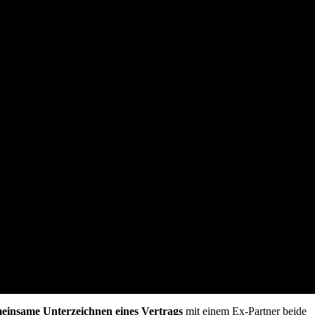
einsame Unterzeichnen eines Vertrags
mit einem Ex-Partner beide