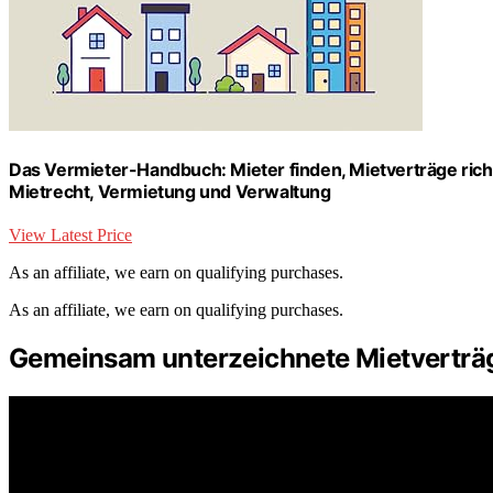
Das Vermieter-Handbuch: Mieter finden, Mietverträge richt
Mietrecht, Vermietung und Verwaltung
View Latest Price
As an affiliate, we earn on qualifying purchases.
As an affiliate, we earn on qualifying purchases.
Gemeinsam unterzeichnete Mietverträ