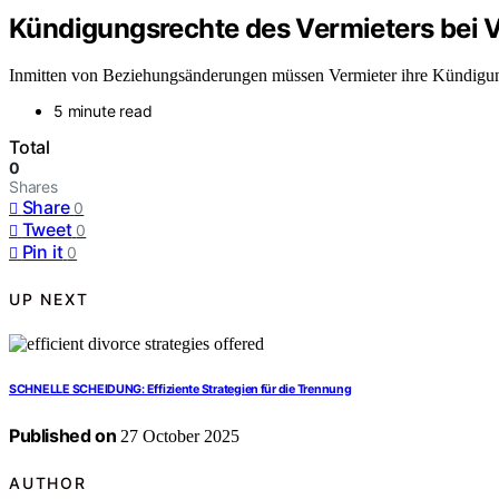
Kündigungsrechte des Vermieters bei 
Inmitten von Beziehungsänderungen müssen Vermieter ihre Kündigung
5 minute read
Total
0
Shares
Share
0
Tweet
0
Pin it
0
UP NEXT
SCHNELLE SCHEIDUNG: Effiziente Strategien für die Trennung
Published on
27 October 2025
AUTHOR