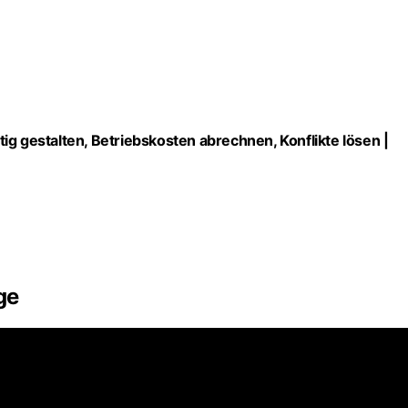
ig gestalten, Betriebskosten abrechnen, Konflikte lösen |
ge