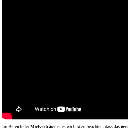
Im Bereich der
Mietverträge
ist es wichtig zu beachten, dass das
gem