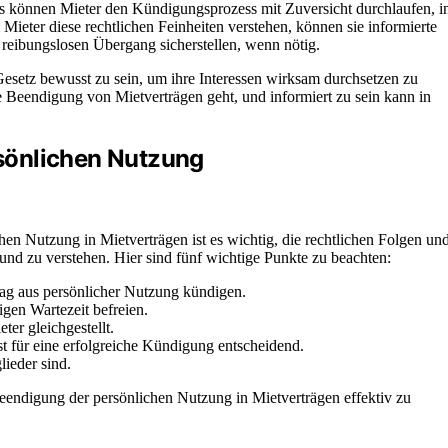
 können Mieter den Kündigungsprozess mit Zuversicht durchlaufen, i
Mieter diese rechtlichen Feinheiten verstehen, können sie informierte
 reibungslosen Übergang sicherstellen, wenn nötig.
setz bewusst zu sein, um ihre Interessen wirksam durchsetzen zu
 Beendigung von Mietverträgen geht, und informiert zu sein kann in
sönlichen Nutzung
n Nutzung in Mietverträgen ist es wichtig, die rechtlichen Folgen un
d zu verstehen. Hier sind fünf wichtige Punkte zu beachten:
ag aus persönlicher Nutzung kündigen.
gen Wartezeit befreien.
er gleichgestellt.
st für eine erfolgreiche Kündigung entscheidend.
ieder sind.
eendigung der persönlichen Nutzung in Mietverträgen effektiv zu