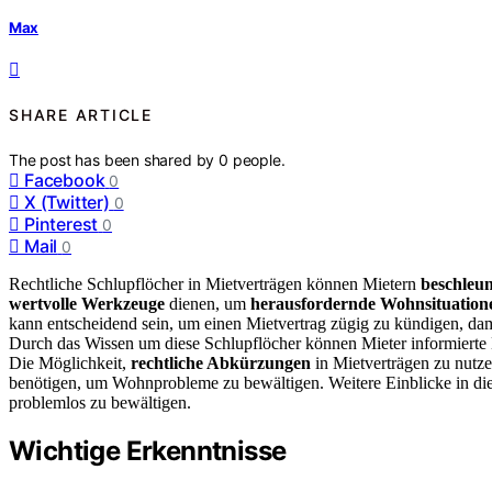
Max
SHARE ARTICLE
The post has been shared by
0
people.
Facebook
0
X (Twitter)
0
Pinterest
0
Mail
0
Rechtliche Schlupflöcher in Mietverträgen können Mietern
beschleu
wertvolle Werkzeuge
dienen, um
herausfordernde Wohnsituation
kann entscheidend sein, um einen Mietvertrag zügig zu kündigen, da
Durch das Wissen um diese Schlupflöcher können Mieter informierte 
Die Möglichkeit,
rechtliche Abkürzungen
in Mietverträgen zu nutz
benötigen, um Wohnprobleme zu bewältigen. Weitere Einblicke in d
problemlos zu bewältigen.
Wichtige Erkenntnisse