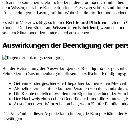
Ob aus persönlichem Gebrauch oder anderen gültigen Gründen heraus
dem Wissen, dass ihre Rechte durch das Gesetz geschützt sind. Indem 
Entscheidungen in Bezug auf ihre Wohnsituation treffen und so einen
Es ist für Mieter wichtig, sich ihrer
Rechte und Pflichten
nach dem Ge
können. Denken Sie daran,
Wissen ist entscheidend
, wenn es um die
solchen Situationen den Unterschied ausmachen.
Auswirkungen der Beendigung der per
Bei der Betrachtung der Auswirkungen der Beendigung der persönliche
Feinheiten im Zusammenhang mit diesem spezifischen Kündigungsgrun
Getrennte oder geschiedene Ehepartner können einen Mietvertr
Aktuelle Gerichtsurteile können Personen von der standardmäßi
Die Rechte der Mieter werden den Eigentumsrechten der Vermiet
Der Nachweis eines echten Bedarfs, die Immobilie zu nutzen, i
Ausnahmen von Wartezeiten gelten, wenn Käufer Familienmitgl
Das Verständnis dieser Aspekte kann helfen, die Komplexitäten der B
bewältigen.