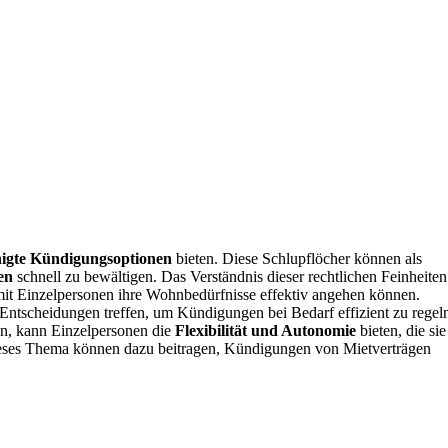
nigte Kündigungsoptionen
bieten. Diese Schlupflöcher können als
en
schnell zu bewältigen. Das Verständnis dieser rechtlichen Feinheiten
mit Einzelpersonen ihre Wohnbedürfnisse effektiv angehen können.
Entscheidungen treffen, um Kündigungen bei Bedarf effizient zu regel
en, kann Einzelpersonen die
Flexibilität und Autonomie
bieten, die sie
ieses Thema können dazu beitragen, Kündigungen von Mietverträgen