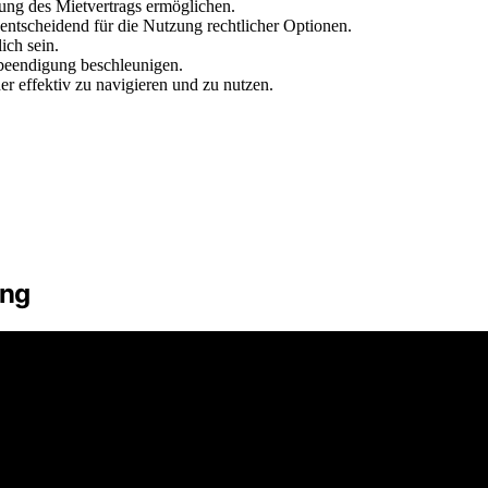
ung des Mietvertrags ermöglichen.
 entscheidend für die Nutzung rechtlicher Optionen.
ich sein.
sbeendigung beschleunigen.
r effektiv zu navigieren und zu nutzen.
ung