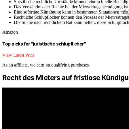
Spezifische rechtliche Umstände können eine schnelle Beendig
Das Verständnis der Rechte bei der Mietvertragsbeendigung ist
Eine sofortige Kündigung kann in bestimmten Situationen mögl
Rechtliche Schlupflöcher können den Prozess der Mietvertrag
Die Suche nach rechtlichem Rat kann helfen, diese Schlupflöche
Amazon
Top picks for "juristische schlupfl cher"
View Latest Price
As an affiliate, we earn on qualifying purchases.
Recht des Mieters auf fristlose Kündig