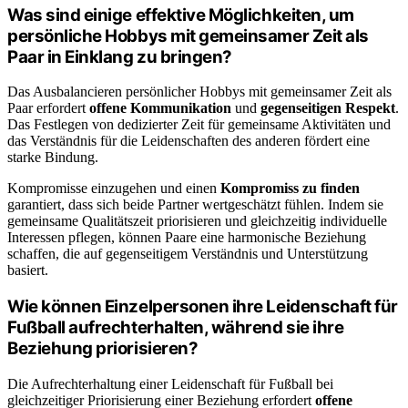
Was sind einige effektive Möglichkeiten, um
persönliche Hobbys mit gemeinsamer Zeit als
Paar in Einklang zu bringen?
Das Ausbalancieren persönlicher Hobbys mit gemeinsamer Zeit als
Paar erfordert
offene Kommunikation
und
gegenseitigen Respekt
.
Das Festlegen von dedizierter Zeit für gemeinsame Aktivitäten und
das Verständnis für die Leidenschaften des anderen fördert eine
starke Bindung.
Kompromisse einzugehen und einen
Kompromiss zu finden
garantiert, dass sich beide Partner wertgeschätzt fühlen. Indem sie
gemeinsame Qualitätszeit priorisieren und gleichzeitig individuelle
Interessen pflegen, können Paare eine harmonische Beziehung
schaffen, die auf gegenseitigem Verständnis und Unterstützung
basiert.
Wie können Einzelpersonen ihre Leidenschaft für
Fußball aufrechterhalten, während sie ihre
Beziehung priorisieren?
Die Aufrechterhaltung einer Leidenschaft für Fußball bei
gleichzeitiger Priorisierung einer Beziehung erfordert
offene