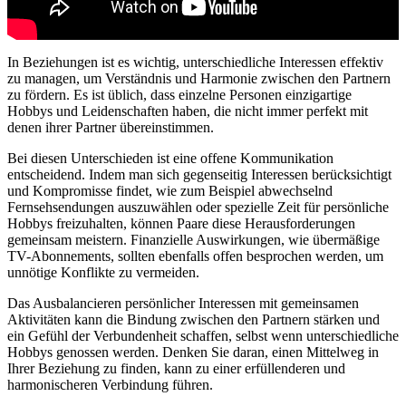
In Beziehungen ist es wichtig, unterschiedliche Interessen effektiv
zu managen, um Verständnis und Harmonie zwischen den Partnern
zu fördern. Es ist üblich, dass einzelne Personen einzigartige
Hobbys und Leidenschaften haben, die nicht immer perfekt mit
denen ihrer Partner übereinstimmen.
Bei diesen Unterschieden ist eine offene Kommunikation
entscheidend. Indem man sich gegenseitig Interessen berücksichtigt
und Kompromisse findet, wie zum Beispiel abwechselnd
Fernsehsendungen auszuwählen oder spezielle Zeit für persönliche
Hobbys freizuhalten, können Paare diese Herausforderungen
gemeinsam meistern. Finanzielle Auswirkungen, wie übermäßige
TV-Abonnements, sollten ebenfalls offen besprochen werden, um
unnötige Konflikte zu vermeiden.
Das Ausbalancieren persönlicher Interessen mit gemeinsamen
Aktivitäten kann die Bindung zwischen den Partnern stärken und
ein Gefühl der Verbundenheit schaffen, selbst wenn unterschiedliche
Hobbys genossen werden. Denken Sie daran, einen Mittelweg in
Ihrer Beziehung zu finden, kann zu einer erfüllenderen und
harmonischeren Verbindung führen.