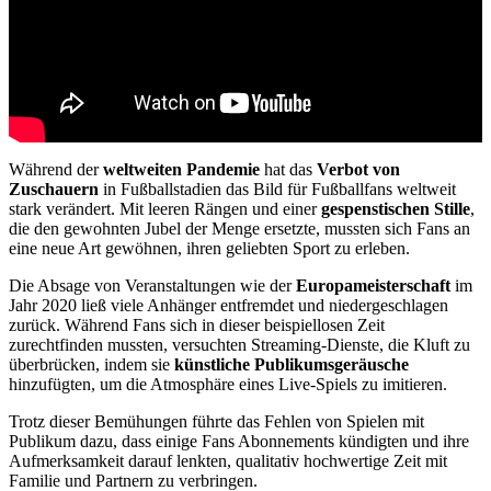
Während der
weltweiten Pandemie
hat das
Verbot von
Zuschauern
in Fußballstadien das Bild für Fußballfans weltweit
stark verändert. Mit leeren Rängen und einer
gespenstischen Stille
,
die den gewohnten Jubel der Menge ersetzte, mussten sich Fans an
eine neue Art gewöhnen, ihren geliebten Sport zu erleben.
Die Absage von Veranstaltungen wie der
Europameisterschaft
im
Jahr 2020 ließ viele Anhänger entfremdet und niedergeschlagen
zurück. Während Fans sich in dieser beispiellosen Zeit
zurechtfinden mussten, versuchten Streaming-Dienste, die Kluft zu
überbrücken, indem sie
künstliche Publikumsgeräusche
hinzufügten, um die Atmosphäre eines Live-Spiels zu imitieren.
Trotz dieser Bemühungen führte das Fehlen von Spielen mit
Publikum dazu, dass einige Fans Abonnements kündigten und ihre
Aufmerksamkeit darauf lenkten, qualitativ hochwertige Zeit mit
Familie und Partnern zu verbringen.