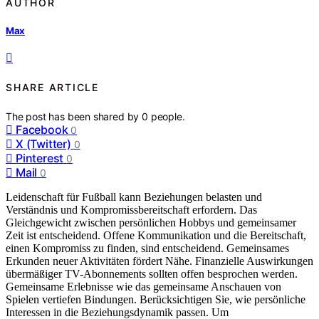
AUTHOR
Max
SHARE ARTICLE
The post has been shared by
0
people.
Facebook
0
X (Twitter)
0
Pinterest
0
Mail
0
Leidenschaft für Fußball kann Beziehungen belasten und
Verständnis und Kompromissbereitschaft erfordern. Das
Gleichgewicht zwischen persönlichen Hobbys und gemeinsamer
Zeit ist entscheidend. Offene Kommunikation und die Bereitschaft,
einen Kompromiss zu finden, sind entscheidend. Gemeinsames
Erkunden neuer Aktivitäten fördert Nähe. Finanzielle Auswirkungen
übermäßiger TV-Abonnements sollten offen besprochen werden.
Gemeinsame Erlebnisse wie das gemeinsame Anschauen von
Spielen vertiefen Bindungen. Berücksichtigen Sie, wie persönliche
Interessen in die Beziehungsdynamik passen. Um