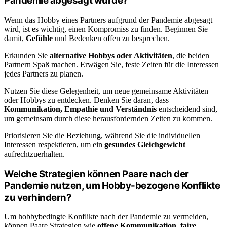
Pandemie abgesagt wurde?
Wenn das Hobby eines Partners aufgrund der Pandemie abgesagt
wird, ist es wichtig, einen Kompromiss zu finden. Beginnen Sie
damit,
Gefühle
und Bedenken offen zu besprechen.
Erkunden Sie
alternative Hobbys oder Aktivitäten
, die beiden
Partnern Spaß machen. Erwägen Sie, feste Zeiten für die Interessen
jedes Partners zu planen.
Nutzen Sie diese Gelegenheit, um neue gemeinsame Aktivitäten
oder Hobbys zu entdecken. Denken Sie daran, dass
Kommunikation, Empathie und Verständnis
entscheidend sind,
um gemeinsam durch diese herausfordernden Zeiten zu kommen.
Priorisieren Sie die Beziehung, während Sie die individuellen
Interessen respektieren, um ein
gesundes Gleichgewicht
aufrechtzuerhalten.
Welche Strategien können Paare nach der
Pandemie nutzen, um Hobby-bezogene Konflikte
zu verhindern?
Um hobbybedingte Konflikte nach der Pandemie zu vermeiden,
können Paare Strategien wie
offene Kommunikation
,
faire