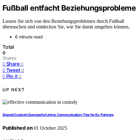
Fußball entfacht Beziehungsprobleme
Lassen Sie sich von den Beziehungsproblemen durch Fußball
überraschen und entdecken Sie, wie Sie damit umgehen können.
6 minute read
Total
0
Shares
Share
0
Tweet
0
Pin it
0
UP NEXT
Shared Custody Successful Living: Communication Tips for Ex-Partners
Published on
01 October 2025