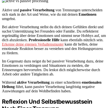
Aktive und
passive Verarbeitung
von Trennungen unterscheiden
sich stark in der Art und Weise, wie du mit deinen
Emotionen
umgehst.
Bei aktiver Verarbeitung stellst du dich deinen Gefühlen direkt und
suchst Unterstützung bei Freunden oder Familie. Du reflektierst
regelmäßig über deine Emotionen und nimmst neue Hobbys auf, um
dich abzulenken.
Professionelle Hilfe
kann ebenfalls nützlich sein.
Erkenne deine eigenen Verhaltensmuster
kann dir helfen, deine
emotionale Reaktion besser zu verstehen und den Heilungsprozess
zu fördern.
Im Gegensatz dazu neigst du bei passiver Verarbeitung dazu, deine
Emotionen zu verdrängen und Situationen zu meiden, die
Erinnerungen hervorrufen. Du lenkst dich möglicherweise durch
Arbeit oder andere Tätigkeiten ab.
Während
aktive Verarbeitung
zu einer schnelleren
emotionalen
Heilung
führt, kann passive Verarbeitung langfristig negative
Auswirkungen auf dein Wohlbefinden haben.
Reflexion Und Selbstbewusstsein