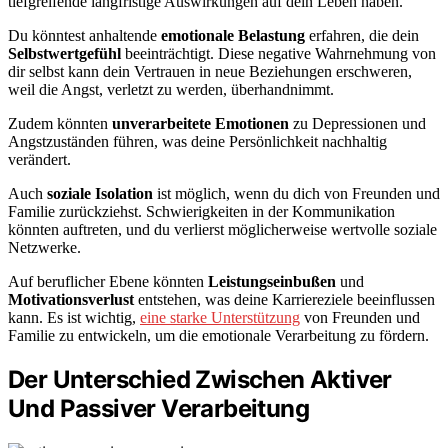
tiefgreifende langfristige Auswirkungen auf dein Leben haben.
Du könntest anhaltende
emotionale Belastung
erfahren, die dein
Selbstwertgefühl
beeinträchtigt. Diese negative Wahrnehmung von
dir selbst kann dein Vertrauen in neue Beziehungen erschweren,
weil die Angst, verletzt zu werden, überhandnimmt.
Zudem könnten
unverarbeitete Emotionen
zu Depressionen und
Angstzuständen führen, was deine Persönlichkeit nachhaltig
verändert.
Auch
soziale Isolation
ist möglich, wenn du dich von Freunden und
Familie zurückziehst. Schwierigkeiten in der Kommunikation
könnten auftreten, und du verlierst möglicherweise wertvolle soziale
Netzwerke.
Auf beruflicher Ebene könnten
Leistungseinbußen
und
Motivationsverlust
entstehen, was deine Karriereziele beeinflussen
kann. Es ist wichtig,
eine starke Unterstützung
von Freunden und
Familie zu entwickeln, um die emotionale Verarbeitung zu fördern.
Der Unterschied Zwischen Aktiver
Und Passiver Verarbeitung