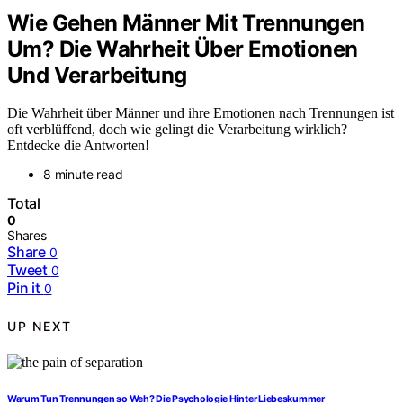
Wie Gehen Männer Mit Trennungen
Um? Die Wahrheit Über Emotionen
Und Verarbeitung
Die Wahrheit über Männer und ihre Emotionen nach Trennungen ist
oft verblüffend, doch wie gelingt die Verarbeitung wirklich?
Entdecke die Antworten!
8 minute read
Total
0
Shares
Share
0
Tweet
0
Pin it
0
UP NEXT
Warum Tun Trennungen so Weh? Die Psychologie Hinter Liebeskummer