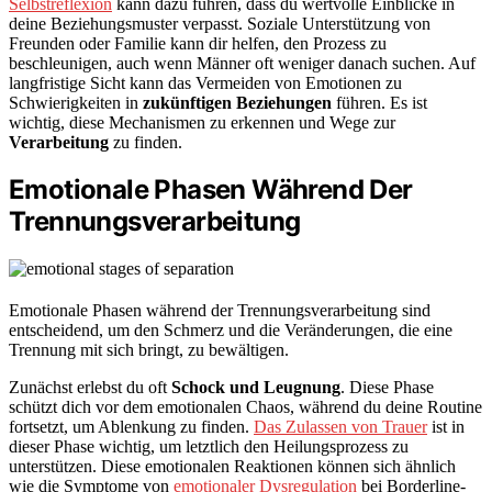
Selbstreflexion
kann dazu führen, dass du wertvolle Einblicke in
deine Beziehungsmuster verpasst. Soziale Unterstützung von
Freunden oder Familie kann dir helfen, den Prozess zu
beschleunigen, auch wenn Männer oft weniger danach suchen. Auf
langfristige Sicht kann das Vermeiden von Emotionen zu
Schwierigkeiten in
zukünftigen Beziehungen
führen. Es ist
wichtig, diese Mechanismen zu erkennen und Wege zur
Verarbeitung
zu finden.
Emotionale Phasen Während Der
Trennungsverarbeitung
Emotionale Phasen während der Trennungsverarbeitung sind
entscheidend, um den Schmerz und die Veränderungen, die eine
Trennung mit sich bringt, zu bewältigen.
Zunächst erlebst du oft
Schock und Leugnung
. Diese Phase
schützt dich vor dem emotionalen Chaos, während du deine Routine
fortsetzt, um Ablenkung zu finden.
Das Zulassen von Trauer
ist in
dieser Phase wichtig, um letztlich den Heilungsprozess zu
unterstützen. Diese emotionalen Reaktionen können sich ähnlich
wie die Symptome von
emotionaler Dysregulation
bei Borderline-