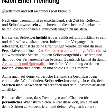
Nach Einer Trennung
Nach einer Trennung ist es entscheidend, sich Zeit für Reflexion
und
Selbstbewusstsein
zu nehmen, da diese beiden Aspekte dir
helfen, die emotionalen Herausforderungen zu meistern.
Ein starkes
Selbstwertgefühl
ist der Schlüssel, um glücklich zu sein
und dich selbst zu akzeptieren. Indem du die Vergangenheit
reflektierst, kannst du deine Erfahrungen verarbeiten und dir neue
Perspektiven eröffnen.
Das Fokussieren auf zukünftige Wünsche
ist
ein wesentlicher Schritt, um dein Selbstwertgefühl zu stärken und
dich von der Vergangenheit zu befreien. Zusätzlich kannst du durch
Achtsamkeit und Spiritualität
eine tiefere Verbindung zu deinen
inneren Wünschen herstellen und so die Heilung fördern.
Achte auch auf deine körperliche Haltung; sie beeinflusst dein
emotionales Wohlbefinden.
Selbstreflexion
ermöglicht es dir, deine
Stärken und Schwächen
zu erkennen und dein Selbstbewusstsein
zu stärken.
Erinnere dich daran, dass Trennungen auch Chancen für
persönliches Wachstum
bieten. Nutze diese Zeit, um dich auf
deine Stärken zu konzentrieren und deinen Weg nach vorn zu