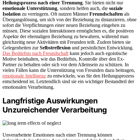
Heilungsprozess nach einer Trennung
. Sie bieten nicht nur
emotionale Unterstützung
, sondern helfen auch, die
soziale
Isolation
zu verringern. Oft nutzen Männer
Freundschaften
als
Übergangslösung, um sich von der Beziehung zu distanzieren, ohne
sofort die Verpflichtungen einer neuen Beziehung eingehen zu
müssen. Diese sozialen Interaktionen ermöglichen es, die positiven
Aspekte der ehemaligen Beziehung zu bewahren, während man
gleichzeitig neue Aktivitäten mit Freunden teilt. Zudem bieten sie
Gelegenheiten zur
Selbstreflexion
und persönlichen Entwicklung.
Das Bedürfnis nach Freundschaft
kann jedoch auch egoistische
Motive beinhalten, wie das Bedürfnis, Kontrolle über den Ex-
Partner zu behalten oder sich vor dem Alleinsein zu schützen. In
vielen Fällen kann die Unterstützung von Freunden dazu beitragen,
emotionale Intelligenz
zu entwickeln, was für den Heilungsprozess
entscheidend ist. Letztendlich sind sie ein wichtiger Bestandteil der
emotionalen Verarbeitung.
Langfristige Auswirkungen
Unzureichender Verarbeitung
Unverarbeitete Emotionen nach einer Trennung können