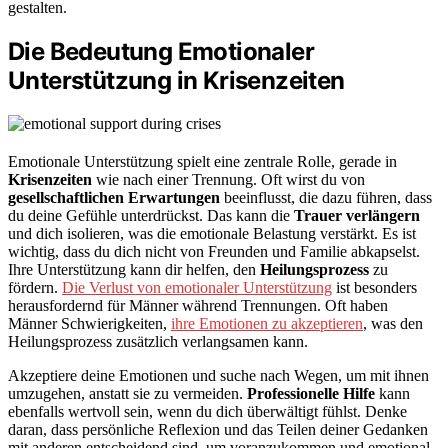
gestalten.
Die Bedeutung Emotionaler
Unterstützung in Krisenzeiten
Emotionale Unterstützung spielt eine zentrale Rolle, gerade in
Krisenzeiten
wie nach einer Trennung. Oft wirst du von
gesellschaftlichen Erwartungen
beeinflusst, die dazu führen, dass
du deine Gefühle unterdrückst. Das kann die
Trauer verlängern
und dich isolieren, was die emotionale Belastung verstärkt. Es ist
wichtig, dass du dich nicht von Freunden und Familie abkapselst.
Ihre Unterstützung kann dir helfen, den
Heilungsprozess
zu
fördern.
Die Verlust von emotionaler Unterstützung
ist besonders
herausfordernd für Männer während Trennungen. Oft haben
Männer Schwierigkeiten,
ihre Emotionen zu akzeptieren
, was den
Heilungsprozess zusätzlich verlangsamen kann.
Akzeptiere deine Emotionen und suche nach Wegen, um mit ihnen
umzugehen, anstatt sie zu vermeiden.
Professionelle Hilfe
kann
ebenfalls wertvoll sein, wenn du dich überwältigt fühlst. Denke
daran, dass persönliche Reflexion und das Teilen deiner Gedanken
mit anderen entscheidend sind, um voranzukommen und emotional