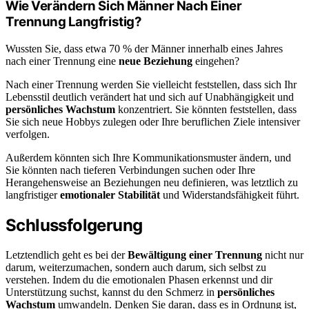
Wie Verändern Sich Männer Nach Einer
Trennung Langfristig?
Wussten Sie, dass etwa 70 % der Männer innerhalb eines Jahres
nach einer Trennung eine
neue Beziehung
eingehen?
Nach einer Trennung werden Sie vielleicht feststellen, dass sich Ihr
Lebensstil deutlich verändert hat und sich auf Unabhängigkeit und
persönliches Wachstum
konzentriert. Sie könnten feststellen, dass
Sie sich neue Hobbys zulegen oder Ihre beruflichen Ziele intensiver
verfolgen.
Außerdem könnten sich Ihre Kommunikationsmuster ändern, und
Sie könnten nach tieferen Verbindungen suchen oder Ihre
Herangehensweise an Beziehungen neu definieren, was letztlich zu
langfristiger
emotionaler Stabilität
und Widerstandsfähigkeit führt.
Schlussfolgerung
Letztendlich geht es bei der
Bewältigung einer Trennung
nicht nur
darum, weiterzumachen, sondern auch darum, sich selbst zu
verstehen. Indem du die emotionalen Phasen erkennst und dir
Unterstützung suchst, kannst du den Schmerz in
persönliches
Wachstum
umwandeln. Denken Sie daran, dass es in Ordnung ist,