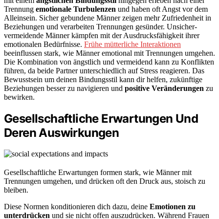
mit einem
ängstlichen Bindungsstil
hingegen erleben nach einer
Trennung
emotionale Turbulenzen
und haben oft Angst vor dem
Alleinsein. Sicher gebundene Männer zeigen mehr Zufriedenheit in
Beziehungen und verarbeiten Trennungen gesünder. Unsicher-
vermeidende Männer kämpfen mit der Ausdrucksfähigkeit ihrer
emotionalen Bedürfnisse.
Frühe mütterliche Interaktionen
beeinflussen stark, wie Männer emotional mit Trennungen umgehen.
Die Kombination von ängstlich und vermeidend kann zu Konflikten
führen, da beide Partner unterschiedlich auf Stress reagieren. Das
Bewusstsein um deinen Bindungsstil kann dir helfen, zukünftige
Beziehungen besser zu navigieren und
positive Veränderungen
zu
bewirken.
Gesellschaftliche Erwartungen Und
Deren Auswirkungen
Gesellschaftliche Erwartungen formen stark, wie Männer mit
Trennungen umgehen, und drücken oft den Druck aus, stoisch zu
bleiben.
Diese Normen konditionieren dich dazu, deine
Emotionen zu
unterdrücken
und sie nicht offen auszudrücken. Während Frauen