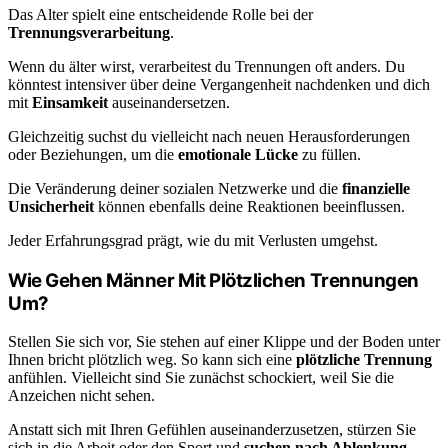
Das Alter spielt eine entscheidende Rolle bei der
Trennungsverarbeitung
.
Wenn du älter wirst, verarbeitest du Trennungen oft anders. Du
könntest intensiver über deine Vergangenheit nachdenken und dich
mit
Einsamkeit
auseinandersetzen.
Gleichzeitig suchst du vielleicht nach neuen Herausforderungen
oder Beziehungen, um die
emotionale Lücke
zu füllen.
Die Veränderung deiner sozialen Netzwerke und die
finanzielle
Unsicherheit
können ebenfalls deine Reaktionen beeinflussen.
Jeder Erfahrungsgrad prägt, wie du mit Verlusten umgehst.
Wie Gehen Männer Mit Plötzlichen Trennungen
Um?
Stellen Sie sich vor, Sie stehen auf einer Klippe und der Boden unter
Ihnen bricht plötzlich weg. So kann sich eine
plötzliche Trennung
anfühlen. Vielleicht sind Sie zunächst schockiert, weil Sie die
Anzeichen nicht sehen.
Anstatt sich mit Ihren Gefühlen auseinanderzusetzen, stürzen Sie
sich in die Arbeit oder den Sport und
suchen nach Ablenkung
.