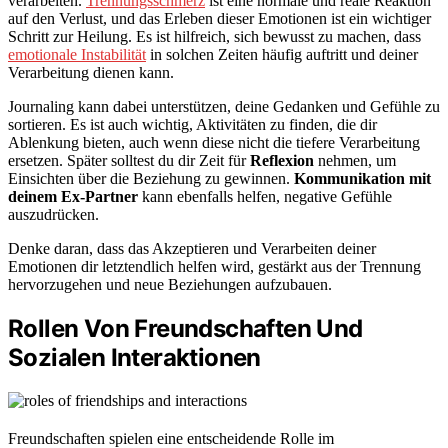
verarbeiten.
Trennungsschmerz
ist eine normale und reale Reaktion
auf den Verlust, und das Erleben dieser Emotionen ist ein wichtiger
Schritt zur Heilung. Es ist hilfreich, sich bewusst zu machen, dass
emotionale Instabilität
in solchen Zeiten häufig auftritt und deiner
Verarbeitung dienen kann.
Journaling kann dabei unterstützen, deine Gedanken und Gefühle zu
sortieren. Es ist auch wichtig, Aktivitäten zu finden, die dir
Ablenkung bieten, auch wenn diese nicht die tiefere Verarbeitung
ersetzen. Später solltest du dir Zeit für
Reflexion
nehmen, um
Einsichten über die Beziehung zu gewinnen.
Kommunikation mit
deinem Ex-Partner
kann ebenfalls helfen, negative Gefühle
auszudrücken.
Denke daran, dass das Akzeptieren und Verarbeiten deiner
Emotionen dir letztendlich helfen wird, gestärkt aus der Trennung
hervorzugehen und neue Beziehungen aufzubauen.
Rollen Von Freundschaften Und
Sozialen Interaktionen
Freundschaften spielen eine entscheidende Rolle im