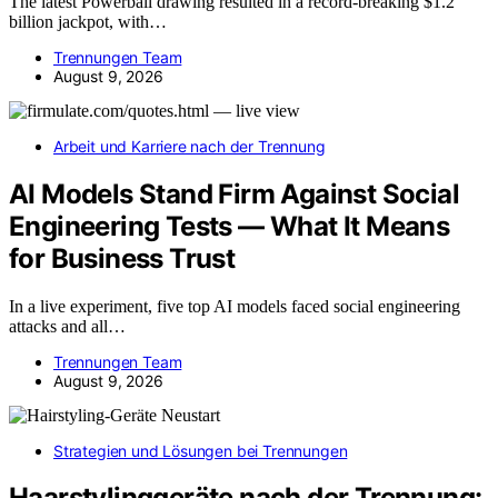
The latest Powerball drawing resulted in a record-breaking $1.2
billion jackpot, with…
Trennungen Team
August 9, 2026
Arbeit und Karriere nach der Trennung
AI Models Stand Firm Against Social
Engineering Tests — What It Means
for Business Trust
In a live experiment, five top AI models faced social engineering
attacks and all…
Trennungen Team
August 9, 2026
Strategien und Lösungen bei Trennungen
Haarstylinggeräte nach der Trennung: