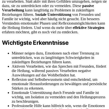
zu verarbeiten. Statt aktiv mit ihren Gefühlen umzugehen, neigen sie
dazu, sie zu unterdrücken oder zu vermeiden. Diese
passive
Verarbeitung
kann langfristig zu Problemen in zukünftigen
Beziehungen führen.
Soziale Unterstützung
von Freunden und
Familie ist wichtig, wird aber häufig nicht gesucht. Ein besseres
Verständnis emotionaler Phasen und Reflexionsmöglichkeiten kann
die Heilung fördern. Und wenn du mehr über
effektive Strategien
erfahren möchtest, gibt es noch viel zu entdecken.
Wichtigste Erkenntnisse
Männer neigen dazu, Emotionen nach einer Trennung zu
unterdrücken, was zu langfristigen Schwierigkeiten in
zukünftigen Beziehungen führen kann.
Aktivem Verarbeiten, wie das Sprechen mit Freunden, fördert
die Heilung, während passives Verarbeiten negative
Auswirkungen auf das Wohlbefinden hat.
Reflexion und Selbstbewusstsein sind entscheidend, um
emotionale Herausforderungen zu bewältigen und persönliche
Stärken zu erkennen.
Emotionale Unterstützung durch Freunde und Familie ist
wichtig, um Isolation zu vermeiden und den Heilungsprozess
zu beschleunigen.
Professionelle Hilfe kann hilfreich sein, wenn die Emotionen