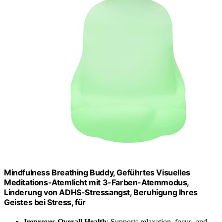
Mindfulness Breathing Buddy, Geführtes Visuelles
Meditations-Atemlicht mit 3-Farben-Atemmodus,
Linderung von ADHS-Stressangst, Beruhigung Ihres
Geistes bei Stress, für
Improves Overall Health
: Supports relaxation, focus, and