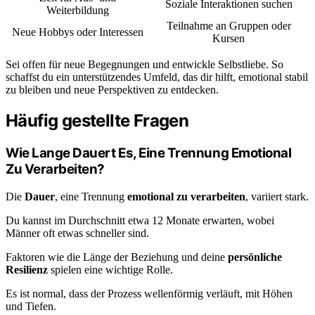
Soziale Interaktionen suchen
Weiterbildung
Teilnahme an Gruppen oder
Neue Hobbys oder Interessen
Kursen
Sei offen für neue Begegnungen und entwickle Selbstliebe. So
schaffst du ein unterstützendes Umfeld, das dir hilft, emotional stabil
zu bleiben und neue Perspektiven zu entdecken.
Häufig gestellte Fragen
Wie Lange Dauert Es, Eine Trennung Emotional
Zu Verarbeiten?
Die
Dauer
, eine Trennung
emotional zu verarbeiten
, variiert stark.
Du kannst im Durchschnitt etwa 12 Monate erwarten, wobei
Männer oft etwas schneller sind.
Faktoren wie die Länge der Beziehung und deine
persönliche
Resilienz
spielen eine wichtige Rolle.
Es ist normal, dass der Prozess wellenförmig verläuft, mit Höhen
und Tiefen.