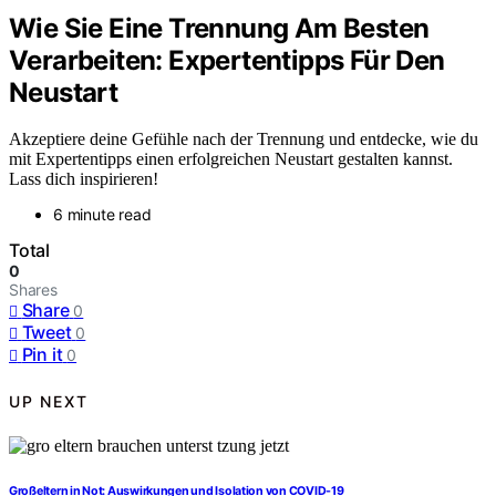
Wie Sie Eine Trennung Am Besten
Verarbeiten: Expertentipps Für Den
Neustart
Akzeptiere deine Gefühle nach der Trennung und entdecke, wie du
mit Expertentipps einen erfolgreichen Neustart gestalten kannst.
Lass dich inspirieren!
6 minute read
Total
0
Shares
Share
0
Tweet
0
Pin it
0
UP NEXT
Großeltern in Not: Auswirkungen und Isolation von COVID-19