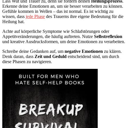
Lass Wut und Trauer zu, denn sie fördern deinen
Heilungsprozess
.
Erkenne deine Emotionen an, um sie besser verarbeiten zu können.
Gefühle kommen in Wellen – das ist normal. Es ist wichtig zu
wissen, dass
jede Phase
des Trauerns ihre eigene Bedeutung für die
Heilung hat.
Achte auf körperliche Symptome wie Schlafstörungen oder
Appetitveränderungen, die häufig auftreten. Nutze
Selbstreflexion
und kreative Ausdrucksformen, um deine Emotionen zu verarbeiten.
Schreibe deine Gedanken auf, um
negative Emotionen
zu klären.
Denk daran, dass
Zeit und Geduld
entscheidend sind, um durch
diese Phasen zu navigieren.