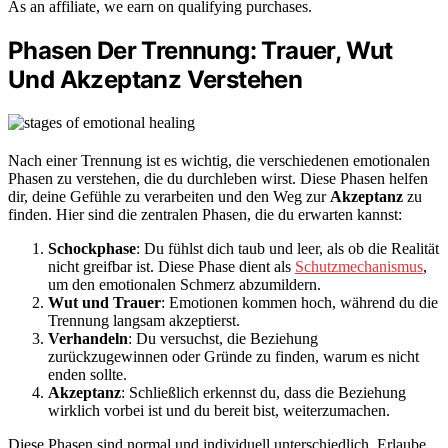
As an affiliate, we earn on qualifying purchases.
Phasen Der Trennung: Trauer, Wut
Und Akzeptanz Verstehen
Nach einer Trennung ist es wichtig, die verschiedenen emotionalen
Phasen zu verstehen, die du durchleben wirst. Diese Phasen helfen
dir, deine Gefühle zu verarbeiten und den Weg zur
Akzeptanz
zu
finden. Hier sind die zentralen Phasen, die du erwarten kannst:
Schockphase
: Du fühlst dich taub und leer, als ob die Realität
nicht greifbar ist. Diese Phase dient als
Schutzmechanismus
,
um den emotionalen Schmerz abzumildern.
Wut und Trauer
: Emotionen kommen hoch, während du die
Trennung langsam akzeptierst.
Verhandeln
: Du versuchst, die Beziehung
zurückzugewinnen oder Gründe zu finden, warum es nicht
enden sollte.
Akzeptanz
: Schließlich erkennst du, dass die Beziehung
wirklich vorbei ist und du bereit bist, weiterzumachen.
Diese Phasen sind normal und individuell unterschiedlich. Erlaube