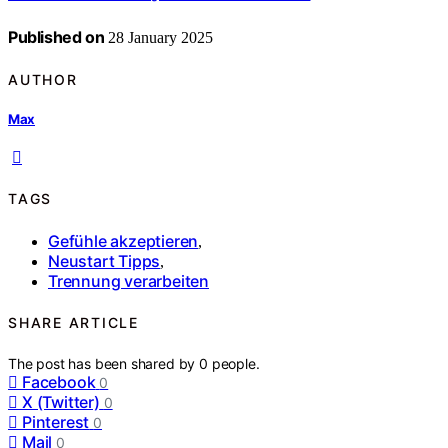
Published on
28 January 2025
AUTHOR
Max
TAGS
Gefühle akzeptieren
,
Neustart Tipps
,
Trennung verarbeiten
SHARE ARTICLE
The post has been shared by
0
people.
Facebook
0
X (Twitter)
0
Pinterest
0
Mail
0