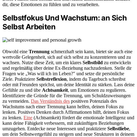
dir, diese Emotionen zu fühlen und zu verarbeiten.
Selbstfokus Und Wachstum: an Sich
Selbst Arbeiten
Obwohl eine
Trennung
schmerzhaft sein kann, bietet sie auch eine
wertvolle Gelegenheit, sich auf sich selbst zu konzentrieren und zu
wachsen. Nutze diese Zeit, um ein klares
Selbstbild
zu entwickeln
und regelmäßig über deine Ex-Beziehung nachzudenken. Stelle dir
Fragen wie „Was will ich im Leben?" und setze dir persönliche
Ziele. Praktiziere
Selbstreflexion
, indem du Tagebuch schreibst
oder mit Freunden sprichst, um deine Identität zu stärken. Lass deine
Gefühle zu und übe
Achtsamkeit
, um Emotionen zu regulieren.
Identifiziere die Gründe für die Trennung, um Schuldzuweisungen
zu vermeiden.
Das Verständnis des
positiven Potenzials des
Wachstums nach einer Trennung kann helfen, deinen Fokus zu
lenken. Positives Denken durch Affirmationen hilft, deinen Fokus
zu lenken.
Eine
(Achtsamkeit) fördert die emotionale Intelligenz und
kann deine Fähigkeit verbessern, mit zukünftigen Beziehungen
umzugehen. Entdecke neue Interessen und praktiziere
Selbstliebe
,
um dein Selbstwertgefühl zu steigern und neue Strukturen in deinem