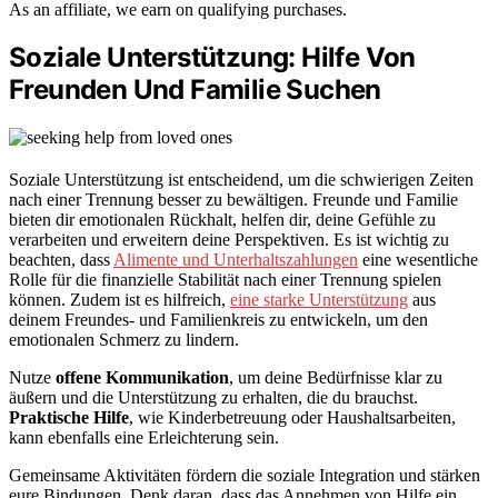
As an affiliate, we earn on qualifying purchases.
Soziale Unterstützung: Hilfe Von
Freunden Und Familie Suchen
Soziale Unterstützung ist entscheidend, um die schwierigen Zeiten
nach einer Trennung besser zu bewältigen. Freunde und Familie
bieten dir emotionalen Rückhalt, helfen dir, deine Gefühle zu
verarbeiten und erweitern deine Perspektiven. Es ist wichtig zu
beachten, dass
Alimente und Unterhaltszahlungen
eine wesentliche
Rolle für die finanzielle Stabilität nach einer Trennung spielen
können. Zudem ist es hilfreich,
eine starke Unterstützung
aus
deinem Freundes- und Familienkreis zu entwickeln, um den
emotionalen Schmerz zu lindern.
Nutze
offene Kommunikation
, um deine Bedürfnisse klar zu
äußern und die Unterstützung zu erhalten, die du brauchst.
Praktische Hilfe
, wie Kinderbetreuung oder Haushaltsarbeiten,
kann ebenfalls eine Erleichterung sein.
Gemeinsame Aktivitäten fördern die soziale Integration und stärken
eure Bindungen. Denk daran, dass das Annehmen von Hilfe ein