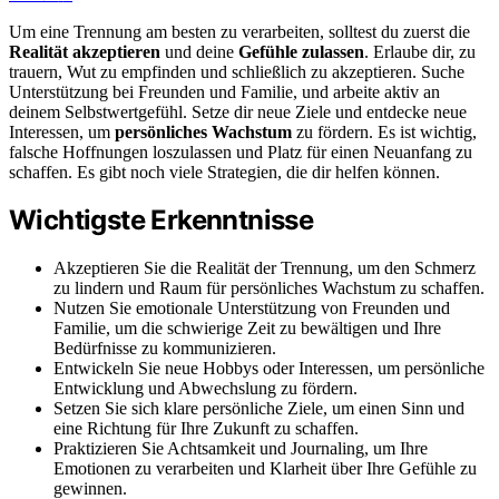
Um eine Trennung am besten zu verarbeiten, solltest du zuerst die
Realität akzeptieren
und deine
Gefühle zulassen
. Erlaube dir, zu
trauern, Wut zu empfinden und schließlich zu akzeptieren. Suche
Unterstützung bei Freunden und Familie, und arbeite aktiv an
deinem Selbstwertgefühl. Setze dir neue Ziele und entdecke neue
Interessen, um
persönliches Wachstum
zu fördern. Es ist wichtig,
falsche Hoffnungen loszulassen und Platz für einen Neuanfang zu
schaffen. Es gibt noch viele Strategien, die dir helfen können.
Wichtigste Erkenntnisse
Akzeptieren Sie die Realität der Trennung, um den Schmerz
zu lindern und Raum für persönliches Wachstum zu schaffen.
Nutzen Sie emotionale Unterstützung von Freunden und
Familie, um die schwierige Zeit zu bewältigen und Ihre
Bedürfnisse zu kommunizieren.
Entwickeln Sie neue Hobbys oder Interessen, um persönliche
Entwicklung und Abwechslung zu fördern.
Setzen Sie sich klare persönliche Ziele, um einen Sinn und
eine Richtung für Ihre Zukunft zu schaffen.
Praktizieren Sie Achtsamkeit und Journaling, um Ihre
Emotionen zu verarbeiten und Klarheit über Ihre Gefühle zu
gewinnen.