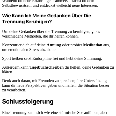
Während du neue Erfahrungen sammelst, stärkst du dein
Selbstbewusstsein und entdeckst vielleicht neue Interessen.
Wie Kann Ich Meine Gedanken Über Die
Trennung Beruhigen?
Um deine Gedanken über die Trennung zu beruhigen, gibt's
verschiedene Methoden, die dir helfen können.
Konzentrier dich auf deine
Atmung
oder probier
Meditation
aus,
um emotionalen Stress abzubauen.
Sport treiben setzt Endorphine frei und hebt deine Stimmung.
Außerdem kann
Tagebuchschreiben
dir helfen, deine Gedanken zu
klären.
Denk auch daran, mit Freunden zu sprechen; ihre Unterstützung
kann dir neue Perspektiven geben und helfen, die Situation besser
zu verarbeiten.
Schlussfolgerung
Eine Trennung kann sich wie eine stürmische See anfühlen, aber