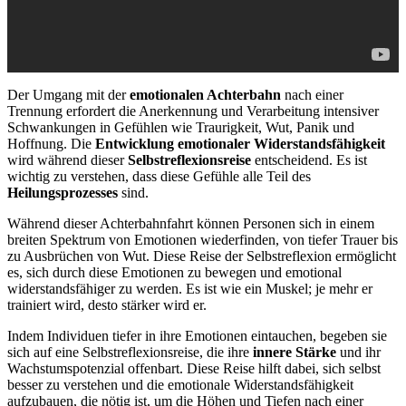
Der Umgang mit der
emotionalen Achterbahn
nach einer
Trennung erfordert die Anerkennung und Verarbeitung intensiver
Schwankungen in Gefühlen wie Traurigkeit, Wut, Panik und
Hoffnung. Die
Entwicklung emotionaler Widerstandsfähigkeit
wird während dieser
Selbstreflexionsreise
entscheidend. Es ist
wichtig zu verstehen, dass diese Gefühle alle Teil des
Heilungsprozesses
sind.
Während dieser Achterbahnfahrt können Personen sich in einem
breiten Spektrum von Emotionen wiederfinden, von tiefer Trauer bis
zu Ausbrüchen von Wut. Diese Reise der Selbstreflexion ermöglicht
es, sich durch diese Emotionen zu bewegen und emotional
widerstandsfähiger zu werden. Es ist wie ein Muskel; je mehr er
trainiert wird, desto stärker wird er.
Indem Individuen tiefer in ihre Emotionen eintauchen, begeben sie
sich auf eine Selbstreflexionsreise, die ihre
innere Stärke
und ihr
Wachstumspotenzial offenbart. Diese Reise hilft dabei, sich selbst
besser zu verstehen und die emotionale Widerstandsfähigkeit
aufzubauen, die nötig ist, um die Höhen und Tiefen nach einer