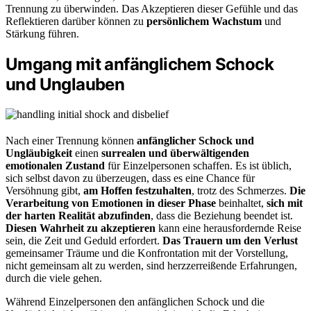
Trennung zu überwinden. Das Akzeptieren dieser Gefühle und das
Reflektieren darüber können zu
persönlichem Wachstum
und
Stärkung führen.
Umgang mit anfänglichem Schock
und Unglauben
Nach einer Trennung können
anfänglicher Schock und
Ungläubigkeit
einen
surrealen und überwältigenden
emotionalen Zustand
für Einzelpersonen schaffen. Es ist üblich,
sich selbst davon zu überzeugen, dass es eine Chance für
Versöhnung gibt,
am Hoffen festzuhalten
, trotz des Schmerzes.
Die
Verarbeitung von Emotionen in dieser Phase
beinhaltet,
sich mit
der harten Realität abzufinden
, dass die Beziehung beendet ist.
Diesen Wahrheit zu akzeptieren
kann eine herausfordernde Reise
sein, die Zeit und Geduld erfordert.
Das Trauern um den Verlust
gemeinsamer Träume und die Konfrontation mit der Vorstellung,
nicht gemeinsam alt zu werden, sind herzzerreißende Erfahrungen,
durch die viele gehen.
Während Einzelpersonen den anfänglichen Schock und die