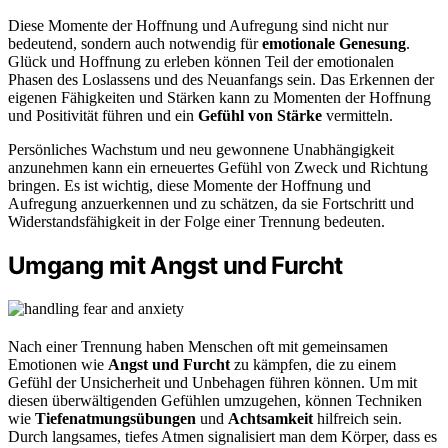
Diese Momente der Hoffnung und Aufregung sind nicht nur
bedeutend, sondern auch notwendig für
emotionale Genesung
.
Glück und Hoffnung zu erleben können Teil der emotionalen
Phasen des Loslassens und des Neuanfangs sein. Das Erkennen der
eigenen Fähigkeiten und Stärken kann zu Momenten der Hoffnung
und Positivität führen und ein
Gefühl von Stärke
vermitteln.
Persönliches Wachstum und neu gewonnene Unabhängigkeit
anzunehmen kann ein erneuertes Gefühl von Zweck und Richtung
bringen. Es ist wichtig, diese Momente der Hoffnung und
Aufregung anzuerkennen und zu schätzen, da sie Fortschritt und
Widerstandsfähigkeit in der Folge einer Trennung bedeuten.
Umgang mit Angst und Furcht
Nach einer Trennung haben Menschen oft mit gemeinsamen
Emotionen wie
Angst und Furcht
zu kämpfen, die zu einem
Gefühl der Unsicherheit und Unbehagen führen können. Um mit
diesen überwältigenden Gefühlen umzugehen, können Techniken
wie
Tiefenatmungsübungen
und
Achtsamkeit
hilfreich sein.
Durch langsames, tiefes Atmen signalisiert man dem Körper, dass es