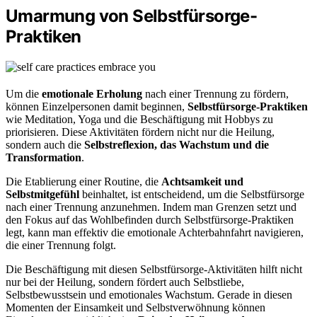
Umarmung von Selbstfürsorge-
Praktiken
Um die
emotionale Erholung
nach einer Trennung zu fördern,
können Einzelpersonen damit beginnen,
Selbstfürsorge-Praktiken
wie Meditation, Yoga und die Beschäftigung mit Hobbys zu
priorisieren. Diese Aktivitäten fördern nicht nur die Heilung,
sondern auch die
Selbstreflexion, das Wachstum und die
Transformation
.
Die Etablierung einer Routine, die
Achtsamkeit und
Selbstmitgefühl
beinhaltet, ist entscheidend, um die Selbstfürsorge
nach einer Trennung anzunehmen. Indem man Grenzen setzt und
den Fokus auf das Wohlbefinden durch Selbstfürsorge-Praktiken
legt, kann man effektiv die emotionale Achterbahnfahrt navigieren,
die einer Trennung folgt.
Die Beschäftigung mit diesen Selbstfürsorge-Aktivitäten hilft nicht
nur bei der Heilung, sondern fördert auch Selbstliebe,
Selbstbewusstsein und emotionales Wachstum. Gerade in diesen
Momenten der Einsamkeit und Selbstverwöhnung können