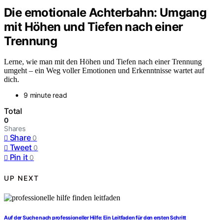
Die emotionale Achterbahn: Umgang
mit Höhen und Tiefen nach einer
Trennung
Lerne, wie man mit den Höhen und Tiefen nach einer Trennung
umgeht – ein Weg voller Emotionen und Erkenntnisse wartet auf
dich.
9 minute read
Total
0
Shares
Share
0
Tweet
0
Pin it
0
UP NEXT
Auf der Suche nach professioneller Hilfe: Ein Leitfaden für den ersten Schritt