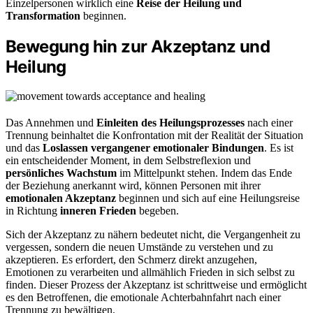
Einzelpersonen wirklich eine
Reise der Heilung und
Transformation
beginnen.
Bewegung hin zur Akzeptanz und
Heilung
Das Annehmen und
Einleiten des Heilungsprozesses
nach einer
Trennung beinhaltet die Konfrontation mit der Realität der Situation
und das
Loslassen vergangener emotionaler Bindungen
. Es ist
ein entscheidender Moment, in dem Selbstreflexion und
persönliches Wachstum
im Mittelpunkt stehen. Indem das Ende
der Beziehung anerkannt wird, können Personen mit ihrer
emotionalen Akzeptanz
beginnen und sich auf eine Heilungsreise
in Richtung
inneren Frieden
begeben.
Sich der Akzeptanz zu nähern bedeutet nicht, die Vergangenheit zu
vergessen, sondern die neuen Umstände zu verstehen und zu
akzeptieren. Es erfordert, den Schmerz direkt anzugehen,
Emotionen zu verarbeiten und allmählich Frieden in sich selbst zu
finden. Dieser Prozess der Akzeptanz ist schrittweise und ermöglicht
es den Betroffenen, die emotionale Achterbahnfahrt nach einer
Trennung zu bewältigen.