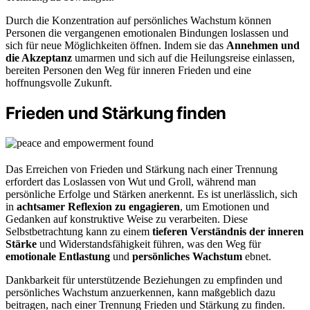
Durch die Konzentration auf persönliches Wachstum können
Personen die vergangenen emotionalen Bindungen loslassen und
sich für neue Möglichkeiten öffnen. Indem sie das
Annehmen und
die Akzeptanz
umarmen und sich auf die Heilungsreise einlassen,
bereiten Personen den Weg für inneren Frieden und eine
hoffnungsvolle Zukunft.
Frieden und Stärkung finden
Das Erreichen von Frieden und Stärkung nach einer Trennung
erfordert das Loslassen von Wut und Groll, während man
persönliche Erfolge und Stärken anerkennt. Es ist unerlässlich, sich
in
achtsamer Reflexion zu engagieren
, um Emotionen und
Gedanken auf konstruktive Weise zu verarbeiten. Diese
Selbstbetrachtung kann zu einem
tieferen Verständnis der inneren
Stärke
und Widerstandsfähigkeit führen, was den Weg für
emotionale Entlastung
und
persönliches Wachstum
ebnet.
Dankbarkeit für unterstützende Beziehungen zu empfinden und
persönliches Wachstum anzuerkennen, kann maßgeblich dazu
beitragen, nach einer Trennung Frieden und Stärkung zu finden.