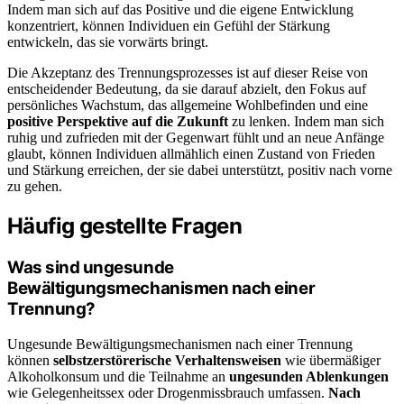
Indem man sich auf das Positive und die eigene Entwicklung
konzentriert, können Individuen ein Gefühl der Stärkung
entwickeln, das sie vorwärts bringt.
Die Akzeptanz des Trennungsprozesses ist auf dieser Reise von
entscheidender Bedeutung, da sie darauf abzielt, den Fokus auf
persönliches Wachstum, das allgemeine Wohlbefinden und eine
positive Perspektive auf die Zukunft
zu lenken. Indem man sich
ruhig und zufrieden mit der Gegenwart fühlt und an neue Anfänge
glaubt, können Individuen allmählich einen Zustand von Frieden
und Stärkung erreichen, der sie dabei unterstützt, positiv nach vorne
zu gehen.
Häufig gestellte Fragen
Was sind ungesunde
Bewältigungsmechanismen nach einer
Trennung?
Ungesunde Bewältigungsmechanismen nach einer Trennung
können
selbstzerstörerische Verhaltensweisen
wie übermäßiger
Alkoholkonsum und die Teilnahme an
ungesunden Ablenkungen
wie Gelegenheitssex oder Drogenmissbrauch umfassen.
Nach