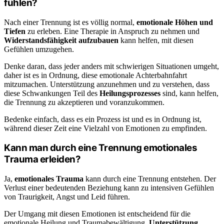
fühlen?
Nach einer Trennung ist es völlig normal,
emotionale Höhen und
Tiefen
zu erleben. Eine Therapie in Anspruch zu nehmen und
Widerstandsfähigkeit aufzubauen
kann helfen, mit diesen
Gefühlen umzugehen.
Denke daran, dass jeder anders mit schwierigen Situationen umgeht,
daher ist es in Ordnung, diese emotionale Achterbahnfahrt
mitzumachen. Unterstützung anzunehmen und zu verstehen, dass
diese Schwankungen Teil des
Heilungsprozesses
sind, kann helfen,
die Trennung zu akzeptieren und voranzukommen.
Bedenke einfach, dass es ein Prozess ist und es in Ordnung ist,
während dieser Zeit eine Vielzahl von Emotionen zu empfinden.
Kann man durch eine Trennung emotionales
Trauma erleiden?
Ja,
emotionales Trauma
kann durch eine Trennung entstehen. Der
Verlust einer bedeutenden Beziehung kann zu intensiven Gefühlen
von Traurigkeit, Angst und Leid führen.
Der Umgang mit diesen Emotionen ist entscheidend für die
emotionale Heilung und Traumabewältigung.
Unterstützung