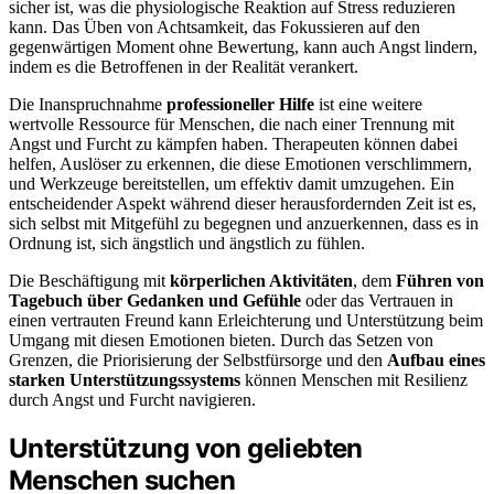
sicher ist, was die physiologische Reaktion auf Stress reduzieren
kann. Das Üben von Achtsamkeit, das Fokussieren auf den
gegenwärtigen Moment ohne Bewertung, kann auch Angst lindern,
indem es die Betroffenen in der Realität verankert.
Die Inanspruchnahme
professioneller Hilfe
ist eine weitere
wertvolle Ressource für Menschen, die nach einer Trennung mit
Angst und Furcht zu kämpfen haben. Therapeuten können dabei
helfen, Auslöser zu erkennen, die diese Emotionen verschlimmern,
und Werkzeuge bereitstellen, um effektiv damit umzugehen. Ein
entscheidender Aspekt während dieser herausfordernden Zeit ist es,
sich selbst mit Mitgefühl zu begegnen und anzuerkennen, dass es in
Ordnung ist, sich ängstlich und ängstlich zu fühlen.
Die Beschäftigung mit
körperlichen Aktivitäten
, dem
Führen von
Tagebuch über Gedanken und Gefühle
oder das Vertrauen in
einen vertrauten Freund kann Erleichterung und Unterstützung beim
Umgang mit diesen Emotionen bieten. Durch das Setzen von
Grenzen, die Priorisierung der Selbstfürsorge und den
Aufbau eines
starken Unterstützungssystems
können Menschen mit Resilienz
durch Angst und Furcht navigieren.
Unterstützung von geliebten
Menschen suchen