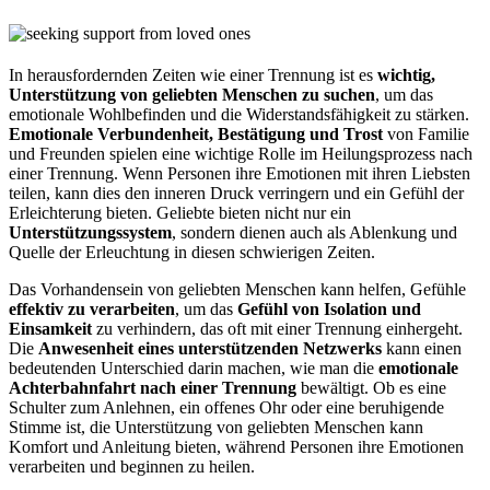
In herausfordernden Zeiten wie einer Trennung ist es
wichtig,
Unterstützung von geliebten Menschen zu suchen
, um das
emotionale Wohlbefinden und die Widerstandsfähigkeit zu stärken.
Emotionale Verbundenheit, Bestätigung und Trost
von Familie
und Freunden spielen eine wichtige Rolle im Heilungsprozess nach
einer Trennung. Wenn Personen ihre Emotionen mit ihren Liebsten
teilen, kann dies den inneren Druck verringern und ein Gefühl der
Erleichterung bieten. Geliebte bieten nicht nur ein
Unterstützungssystem
, sondern dienen auch als Ablenkung und
Quelle der Erleuchtung in diesen schwierigen Zeiten.
Das Vorhandensein von geliebten Menschen kann helfen, Gefühle
effektiv zu verarbeiten
, um das
Gefühl von Isolation und
Einsamkeit
zu verhindern, das oft mit einer Trennung einhergeht.
Die
Anwesenheit eines unterstützenden Netzwerks
kann einen
bedeutenden Unterschied darin machen, wie man die
emotionale
Achterbahnfahrt nach einer Trennung
bewältigt. Ob es eine
Schulter zum Anlehnen, ein offenes Ohr oder eine beruhigende
Stimme ist, die Unterstützung von geliebten Menschen kann
Komfort und Anleitung bieten, während Personen ihre Emotionen
verarbeiten und beginnen zu heilen.