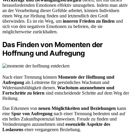
herausfordernden Emotionen effektiv umzugehen. Indem man aktiv
an der Verarbeitung dieser Gefühle arbeitet, können Individuen
einen Weg zur Heilung finden und letztendlich den Groll
überwinden. Es ist ein Weg, um
inneren Frieden zu finden
und
sich von den negativen Emotionen zu befreien, die sie
möglicherweise zurückhalten.
Das Finden von Momenten der
Hoffnung und Aufregung
Nach einer Trennung können
Momente der Hoffnung und
Aufregung
als Leitsterne für persönliches Wachstum und
Widerstandsfähigkeit dienen.
Wachstum anzunehmen und
Fortschritte zu feiern
sind entscheidende Schritte auf dem Weg der
Heilung.
Das Erkennen von
neuen Möglichkeiten und Beziehungen
kann
eine
Spur von Aufregung
nach einer Trennung bedeuten und auf
ein helles Zukunftspotenzial hinweisen. Freude zu finden und
Veränderungen anzunehmen sind
essenzielle Aspekte des
Loslassens
einer vergangenen Beziehung.