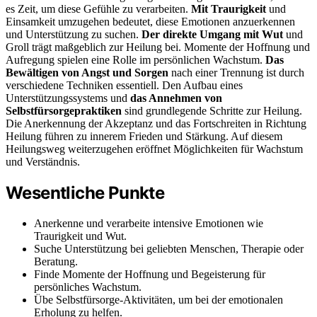
es Zeit, um diese Gefühle zu verarbeiten.
Mit Traurigkeit
und
Einsamkeit umzugehen bedeutet, diese Emotionen anzuerkennen
und Unterstützung zu suchen.
Der direkte Umgang mit Wut
und
Groll trägt maßgeblich zur Heilung bei. Momente der Hoffnung und
Aufregung spielen eine Rolle im persönlichen Wachstum.
Das
Bewältigen von Angst und Sorgen
nach einer Trennung ist durch
verschiedene Techniken essentiell. Den Aufbau eines
Unterstützungssystems und
das Annehmen von
Selbstfürsorgepraktiken
sind grundlegende Schritte zur Heilung.
Die Anerkennung der Akzeptanz und das Fortschreiten in Richtung
Heilung führen zu innerem Frieden und Stärkung. Auf diesem
Heilungsweg weiterzugehen eröffnet Möglichkeiten für Wachstum
und Verständnis.
Wesentliche Punkte
Anerkenne und verarbeite intensive Emotionen wie
Traurigkeit und Wut.
Suche Unterstützung bei geliebten Menschen, Therapie oder
Beratung.
Finde Momente der Hoffnung und Begeisterung für
persönliches Wachstum.
Übe Selbstfürsorge-Aktivitäten, um bei der emotionalen
Erholung zu helfen.