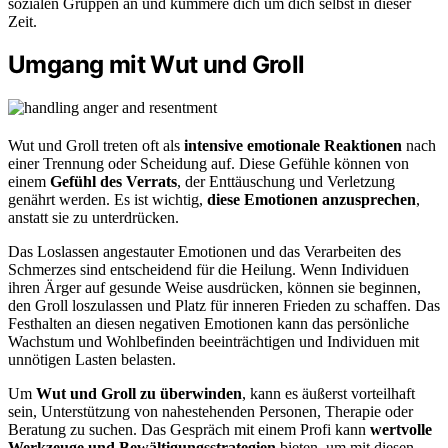
sozialen Gruppen an und kümmere dich um dich selbst in dieser
Zeit.
Umgang mit Wut und Groll
Wut und Groll treten oft als
intensive emotionale Reaktionen
nach
einer Trennung oder Scheidung auf. Diese Gefühle können von
einem
Gefühl des Verrats
, der Enttäuschung und Verletzung
genährt werden. Es ist wichtig,
diese Emotionen anzusprechen
,
anstatt sie zu unterdrücken.
Das Loslassen angestauter Emotionen und das Verarbeiten des
Schmerzes sind entscheidend für die Heilung. Wenn Individuen
ihren Ärger auf gesunde Weise ausdrücken, können sie beginnen,
den Groll loszulassen und Platz für inneren Frieden zu schaffen. Das
Festhalten an diesen negativen Emotionen kann das persönliche
Wachstum und Wohlbefinden beeinträchtigen und Individuen mit
unnötigen Lasten belasten.
Um
Wut und Groll zu überwinden
, kann es äußerst vorteilhaft
sein, Unterstützung von nahestehenden Personen, Therapie oder
Beratung zu suchen. Das Gespräch mit einem Profi kann
wertvolle
Werkzeuge und Bewältigungsstrategien
bieten, um mit diesen