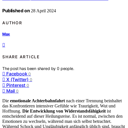
Published on
28 April 2024
AUTHOR
Max
SHARE ARTICLE
The post has been shared by
0
people.
Facebook
0
X (Twitter)
0
Pinterest
0
Mail
0
Die
emotionale Achterbahnfahrt
nach einer Trennung beinhaltet
das Konfrontieren intensiver Gefühle wie Traurigkeit, Wut und
Hoffnung.
Die Entwicklung von Widerstandsfähigkeit
ist
entscheidend auf dieser Heilungsreise. Es ist normal, zwischen den
Emotionen zu wechseln, während man sich selbst betrachtet.
Während Schock und Ungläubigkeit anfänglich üblich sind, braucht