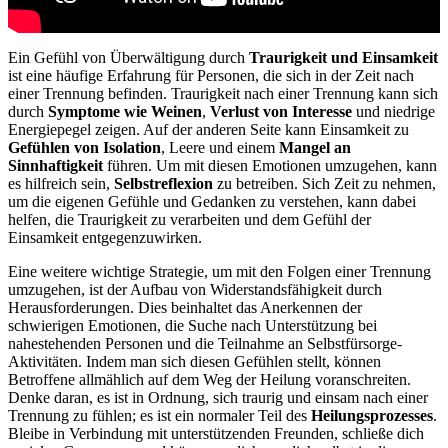
Ein Gefühl von Überwältigung durch
Traurigkeit und Einsamkeit
ist eine häufige Erfahrung für Personen, die sich in der Zeit nach
einer Trennung befinden. Traurigkeit nach einer Trennung kann sich
durch
Symptome wie Weinen
,
Verlust von Interesse
und niedrige
Energiepegel zeigen. Auf der anderen Seite kann Einsamkeit zu
Gefühlen von Isolation
, Leere und einem
Mangel an
Sinnhaftigkeit
führen. Um mit diesen Emotionen umzugehen, kann
es hilfreich sein,
Selbstreflexion
zu betreiben. Sich Zeit zu nehmen,
um die eigenen Gefühle und Gedanken zu verstehen, kann dabei
helfen, die Traurigkeit zu verarbeiten und dem Gefühl der
Einsamkeit entgegenzuwirken.
Eine weitere wichtige Strategie, um mit den Folgen einer Trennung
umzugehen, ist der Aufbau von Widerstandsfähigkeit durch
Herausforderungen. Dies beinhaltet das Anerkennen der
schwierigen Emotionen, die Suche nach Unterstützung bei
nahestehenden Personen und die Teilnahme an Selbstfürsorge-
Aktivitäten. Indem man sich diesen Gefühlen stellt, können
Betroffene allmählich auf dem Weg der Heilung voranschreiten.
Denke daran, es ist in Ordnung, sich traurig und einsam nach einer
Trennung zu fühlen; es ist ein normaler Teil des
Heilungsprozesses
.
Bleibe in Verbindung mit unterstützenden Freunden, schließe dich