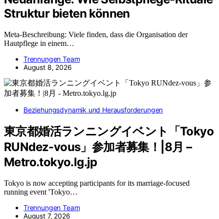
Struktur bieten können
Meta-Beschreibung: Viele finden, dass die Organisation der
Hautpflege in einem…
Trennungen Team
August 8, 2026
Beziehungsdynamik und Herausforderungen
東京都婚活ランニングイベント「Tokyo
RUNdez-vous」参加者募集！|8月 –
Metro.tokyo.lg.jp
Tokyo is now accepting participants for its marriage-focused
running event 'Tokyo…
Trennungen Team
August 7, 2026