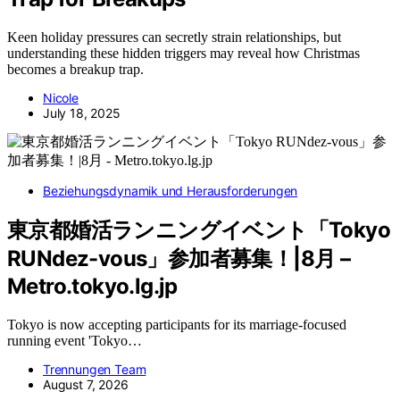
Keen holiday pressures can secretly strain relationships, but
understanding these hidden triggers may reveal how Christmas
becomes a breakup trap.
Nicole
July 18, 2025
Beziehungsdynamik und Herausforderungen
東京都婚活ランニングイベント「Tokyo
RUNdez-vous」参加者募集！|8月 –
Metro.tokyo.lg.jp
Tokyo is now accepting participants for its marriage-focused
running event 'Tokyo…
Trennungen Team
August 7, 2026