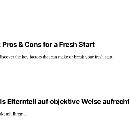
Pros & Cons for a Fresh Start
iscover the key factors that can make or break your fresh start.
 Elternteil auf objektive Weise aufrecht
takt mit Ihrem…