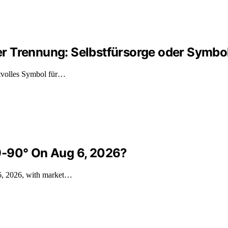
r Trennung: Selbstfürsorge oder Symbo
ftvolles Symbol für…
9-90° On Aug 6, 2026?
6, 2026, with market…