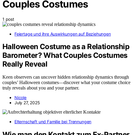
Couples Costumes
1 post
Feiertage und ihre Auswirkungen auf Beziehungen
Halloween Costume as a Relationship
Barometer? What Couples Costumes
Really Reveal
Keen observers can uncover hidden relationship dynamics through
couples’ Halloween costumes—discover what your costume choice
truly reveals about you and your partner.
Nicole
July 27, 2025
Elternschaft und Familie bei Trennungen
Wie man den Kontakt zum Ex-Partner