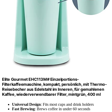
Elite Gourmet EHC113M# Einzelportions-
Filterkaffeemaschine, kompakt, persönlich, mit Thermo-
Reisebecher aus Edelstahl im Inneren, für gemahlenen
Kaffee, wiederverwendbarer Filter, mintgrün, 400 ml
Universal Design
: Fits most cups and drink holders
Fast Brewing
: Brews coffee in under 60 seconds