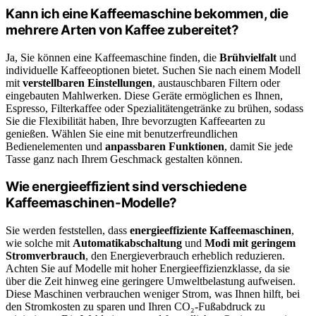
Kann ich eine Kaffeemaschine bekommen, die
mehrere Arten von Kaffee zubereitet?
Ja, Sie können eine Kaffeemaschine finden, die
Brühvielfalt
und
individuelle Kaffeeoptionen bietet. Suchen Sie nach einem Modell
mit
verstellbaren Einstellungen
, austauschbaren Filtern oder
eingebauten Mahlwerken. Diese Geräte ermöglichen es Ihnen,
Espresso, Filterkaffee oder Spezialitätengetränke zu brühen, sodass
Sie die Flexibilität haben, Ihre bevorzugten Kaffeearten zu
genießen. Wählen Sie eine mit benutzerfreundlichen
Bedienelementen und
anpassbaren Funktionen
, damit Sie jede
Tasse ganz nach Ihrem Geschmack gestalten können.
Wie energieeffizient sind verschiedene
Kaffeemaschinen-Modelle?
Sie werden feststellen, dass
energieeffiziente Kaffeemaschinen
,
wie solche mit
Automatikabschaltung
und
Modi mit geringem
Stromverbrauch
, den Energieverbrauch erheblich reduzieren.
Achten Sie auf Modelle mit hoher Energieeffizienzklasse, da sie
über die Zeit hinweg eine geringere Umweltbelastung aufweisen.
Diese Maschinen verbrauchen weniger Strom, was Ihnen hilft, bei
den Stromkosten zu sparen und Ihren CO₂-Fußabdruck zu