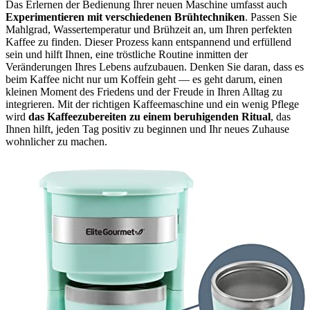
Das Erlernen der Bedienung Ihrer neuen Maschine umfasst auch
Experimentieren mit verschiedenen Brühtechniken
. Passen Sie
Mahlgrad, Wassertemperatur und Brühzeit an, um Ihren perfekten
Kaffee zu finden. Dieser Prozess kann entspannend und erfüllend
sein und hilft Ihnen, eine tröstliche Routine inmitten der
Veränderungen Ihres Lebens aufzubauen. Denken Sie daran, dass es
beim Kaffee nicht nur um Koffein geht — es geht darum, einen
kleinen Moment des Friedens und der Freude in Ihren Alltag zu
integrieren. Mit der richtigen Kaffeemaschine und ein wenig Pflege
wird
das Kaffeezubereiten zu einem beruhigenden Ritual
, das
Ihnen hilft, jeden Tag positiv zu beginnen und Ihr neues Zuhause
wohnlicher zu machen.