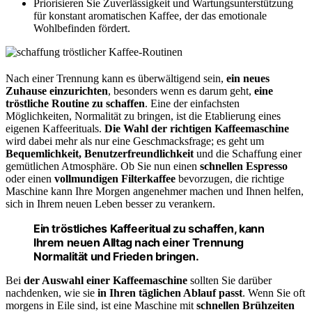
Priorisieren Sie Zuverlässigkeit und Wartungsunterstützung
für konstant aromatischen Kaffee, der das emotionale
Wohlbefinden fördert.
Nach einer Trennung kann es überwältigend sein,
ein neues
Zuhause einzurichten
, besonders wenn es darum geht,
eine
tröstliche Routine zu schaffen
. Eine der einfachsten
Möglichkeiten, Normalität zu bringen, ist die Etablierung eines
eigenen Kaffeerituals.
Die Wahl der richtigen Kaffeemaschine
wird dabei mehr als nur eine Geschmacksfrage; es geht um
Bequemlichkeit, Benutzerfreundlichkeit
und die Schaffung einer
gemütlichen Atmosphäre. Ob Sie nun einen
schnellen Espresso
oder einen
vollmundigen Filterkaffee
bevorzugen, die richtige
Maschine kann Ihre Morgen angenehmer machen und Ihnen helfen,
sich in Ihrem neuen Leben besser zu verankern.
Ein tröstliches Kaffeeritual zu schaffen, kann
Ihrem neuen Alltag nach einer Trennung
Normalität und Frieden bringen.
Bei
der Auswahl einer Kaffeemaschine
sollten Sie darüber
nachdenken, wie sie
in Ihren täglichen Ablauf passt
. Wenn Sie oft
morgens in Eile sind, ist eine Maschine mit
schnellen Brühzeiten