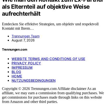
als Elternteil auf objektive Weise
aufrechterhält
Entdecken Sie effektive Strategien, um objektiv und respektvoll
Kontakt mit Ihrem…
Trennungen Team
August 7, 2026
Trennungen.com
WEBSITE TERMS AND CONDITIONS OF USE
PRIVACY POLICY
IMPRESSUM
BLOG
HOME
NUTZUNGSBEDINGUNGEN
Copyright © 2026 Trennungen.com Affiliate disclaimer As an
affiliate, we may earn a commission from qualifying purchases. We
get commissions for purchases made through links on this website
from Amazon and other third parties.