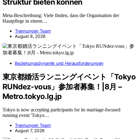
Struktur bieten können
Meta-Beschreibung: Viele finden, dass die Organisation der
Hautpflege in einem…
Trennungen Team
August 8, 2026
Beziehungsdynamik und Herausforderungen
東京都婚活ランニングイベント「Tokyo
RUNdez-vous」参加者募集！|8月 –
Metro.tokyo.lg.jp
Tokyo is now accepting participants for its marriage-focused
running event 'Tokyo…
Trennungen Team
August 7, 2026