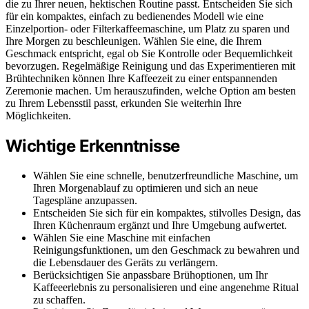
die zu Ihrer neuen, hektischen Routine passt. Entscheiden Sie sich
für ein kompaktes, einfach zu bedienendes Modell wie eine
Einzelportion- oder Filterkaffeemaschine, um Platz zu sparen und
Ihre Morgen zu beschleunigen. Wählen Sie eine, die Ihrem
Geschmack entspricht, egal ob Sie Kontrolle oder Bequemlichkeit
bevorzugen. Regelmäßige Reinigung und das Experimentieren mit
Brühtechniken können Ihre Kaffeezeit zu einer entspannenden
Zeremonie machen. Um herauszufinden, welche Option am besten
zu Ihrem Lebensstil passt, erkunden Sie weiterhin Ihre
Möglichkeiten.
Wichtige Erkenntnisse
Wählen Sie eine schnelle, benutzerfreundliche Maschine, um
Ihren Morgenablauf zu optimieren und sich an neue
Tagespläne anzupassen.
Entscheiden Sie sich für ein kompaktes, stilvolles Design, das
Ihren Küchenraum ergänzt und Ihre Umgebung aufwertet.
Wählen Sie eine Maschine mit einfachen
Reinigungsfunktionen, um den Geschmack zu bewahren und
die Lebensdauer des Geräts zu verlängern.
Berücksichtigen Sie anpassbare Brühoptionen, um Ihr
Kaffeeerlebnis zu personalisieren und eine angenehme Ritual
zu schaffen.