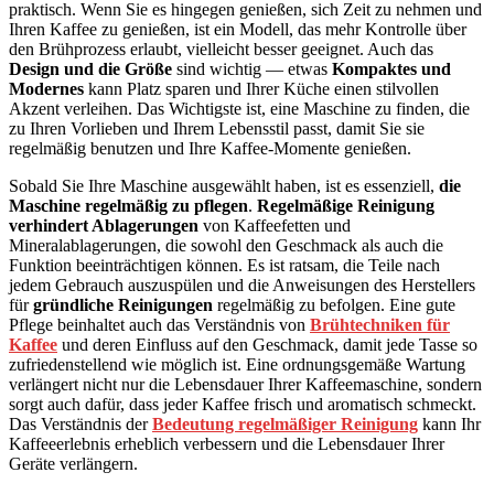
praktisch. Wenn Sie es hingegen genießen, sich Zeit zu nehmen und
Ihren Kaffee zu genießen, ist ein Modell, das mehr Kontrolle über
den Brühprozess erlaubt, vielleicht besser geeignet. Auch das
Design und die Größe
sind wichtig — etwas
Kompaktes und
Modernes
kann Platz sparen und Ihrer Küche einen stilvollen
Akzent verleihen. Das Wichtigste ist, eine Maschine zu finden, die
zu Ihren Vorlieben und Ihrem Lebensstil passt, damit Sie sie
regelmäßig benutzen und Ihre Kaffee-Momente genießen.
Sobald Sie Ihre Maschine ausgewählt haben, ist es essenziell,
die
Maschine regelmäßig zu pflegen
.
Regelmäßige Reinigung
verhindert Ablagerungen
von Kaffeefetten und
Mineralablagerungen, die sowohl den Geschmack als auch die
Funktion beeinträchtigen können. Es ist ratsam, die Teile nach
jedem Gebrauch auszuspülen und die Anweisungen des Herstellers
für
gründliche Reinigungen
regelmäßig zu befolgen. Eine gute
Pflege beinhaltet auch das Verständnis von
Brühtechniken für
Kaffee
und deren Einfluss auf den Geschmack, damit jede Tasse so
zufriedenstellend wie möglich ist. Eine ordnungsgemäße Wartung
verlängert nicht nur die Lebensdauer Ihrer Kaffeemaschine, sondern
sorgt auch dafür, dass jeder Kaffee frisch und aromatisch schmeckt.
Das Verständnis der
Bedeutung regelmäßiger Reinigung
kann Ihr
Kaffeeerlebnis erheblich verbessern und die Lebensdauer Ihrer
Geräte verlängern.