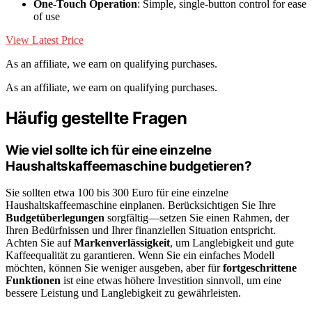
One-Touch Operation
: Simple, single-button control for ease
of use
View Latest Price
As an affiliate, we earn on qualifying purchases.
As an affiliate, we earn on qualifying purchases.
Häufig gestellte Fragen
Wie viel sollte ich für eine einzelne
Haushaltskaffeemaschine budgetieren?
Sie sollten etwa 100 bis 300 Euro für eine einzelne
Haushaltskaffeemaschine einplanen. Berücksichtigen Sie Ihre
Budgetüberlegungen
sorgfältig—setzen Sie einen Rahmen, der
Ihren Bedürfnissen und Ihrer finanziellen Situation entspricht.
Achten Sie auf
Markenverlässigkeit
, um Langlebigkeit und gute
Kaffeequalität zu garantieren. Wenn Sie ein einfaches Modell
möchten, können Sie weniger ausgeben, aber für
fortgeschrittene
Funktionen
ist eine etwas höhere Investition sinnvoll, um eine
bessere Leistung und Langlebigkeit zu gewährleisten.