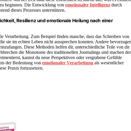
 zu beginnen. Die Entwicklung von
emotionaler Intelligenz
durch
rend dieses Prozesses unterstützen.
lichkeit, Resilienz und emotionale Heilung nach einer
e Verarbeitung. Zum Beispiel finden manche, dass das Schreiben von
, die sie im echten Leben nicht aussprechen konnten. Andere bevorzuge
inzufangen. Diese Methoden helfen dir, unterschiedliche Teile von dir
rchbrechen die Monotonie des traditionellen Journalings und machen de
imentierst, kannst du neue Perspektiven oder vergrabene Gefühle
dnis der Bedeutung von
emotionaler Verarbeitung
als wesentlicher
ese Praxis fortzusetzen.