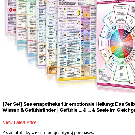
[7er Set] Seelenapotheke für emotionale Heilung: Das Sel
Wissen & Gefühlsfinder | Gefühle … & … & Seele im Gleichge
View Latest Price
As an affiliate, we earn on qualifying purchases.