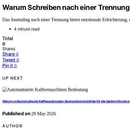
Warum Schreiben nach einer Trennung 
Das Journaling nach einer Trennung bietet emotionale Erleichterung,
4 minute read
Total
0
Shares
Share
0
Tweet
0
Pin it
0
UP NEXT
Warum vollautomatische Kaffeeautomaten überraschend wichtig für die tägliche Routine
Published on
29 May 2026
AUTHOR