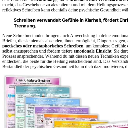
macht, das Geschehene zu akzeptieren und mit dem Heilungsprozess
reflektives Schreiben kann ebenfalls deine psychische Gesundheit wäh
Schreiben verwandelt Gefühle in Klarheit, fördert Ehr
Trennung.
Neue Schreibmethoden bringen auch Abwechslung in deine emotional
Briefen, die sie niemals absenden, ihnen ermöglicht, Dinge zu sagen
poetisches oder metaphorisches Schreiben
, um komplexe Gefühle e
selbst anzusprechen und fördern tiefere
emotionale Einsicht
. Sie du
Prozess ansprechender. Während du mit diesen neuen Techniken exper
entdecken, die beide für die Heilung entscheidend sind. Das Verstän
Bestandteil der psychischen Gesundheit kann dich dazu motivieren, di