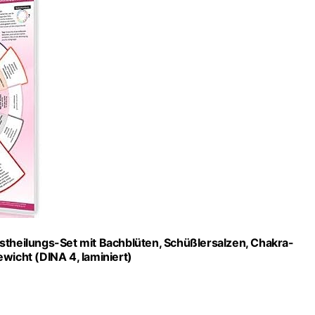
bstheilungs-Set mit Bachblüten, Schüßlersalzen, Chakra-
wicht (DINA 4, laminiert)