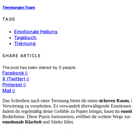
Trennungen Team
TAGS
Emotionale Heilung
,
Tagebuch
,
Trennung
SHARE ARTICLE
The post has been shared by
0
people.
Facebook
0
X (Twitter)
0
Pinterest
0
Mail
0
Das Schreiben nach einer Trennung bietet dir einen
sicheren Raum
,
Verwirrung zu verarbeiten. Es verwandelt überwältigende Emotionen in
Indem du regelmäßig deine Gefühle zu Papier bringst, baust du
emoti
Bedürfnisse. Diese Praxis fortzusetzen, eröffnet dir weitere Wege zur
emotionale Klarheit
und Stärke führt.