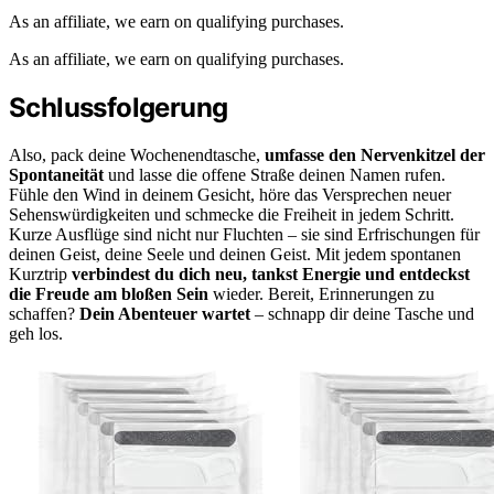
As an affiliate, we earn on qualifying purchases.
As an affiliate, we earn on qualifying purchases.
Schlussfolgerung
Also, pack deine Wochenendtasche,
umfasse den Nervenkitzel der
Spontaneität
und lasse die offene Straße deinen Namen rufen.
Fühle den Wind in deinem Gesicht, höre das Versprechen neuer
Sehenswürdigkeiten und schmecke die Freiheit in jedem Schritt.
Kurze Ausflüge sind nicht nur Fluchten – sie sind Erfrischungen für
deinen Geist, deine Seele und deinen Geist. Mit jedem spontanen
Kurztrip
verbindest du dich neu, tankst Energie und entdeckst
die Freude am bloßen Sein
wieder. Bereit, Erinnerungen zu
schaffen?
Dein Abenteuer wartet
– schnapp dir deine Tasche und
geh los.