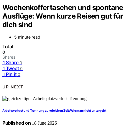
Wochenkoffertaschen und spontane
Ausflüge: Wenn kurze Reisen gut für
dich sind
5 minute read
Total
0
Shares
Share
0
Tweet
0
Pin it
0
UP NEXT
Arbeitsverlust und Trennung zur gleichen Zeit: Wie man nicht untergeht
Published on
18 June 2026