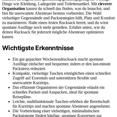
Dinge wie Kleidung, Ladegeräte und Toilettenartikel. Mit
cleverer
Organisation
kannst du schnell das finden, was du brauchst, und
bist für unerwartete Abenteuer bestens vorbereitet. Die Wahl
vielseitiger Gegenstände und Packstrategien hilft, Platz und Komfort
zu maximieren. Halte einen festen Rucksack bereit, und du wirst
spontane Ausflüge noch mehr genießen. Erfahre unten, wie du
deinen Rucksack für jederzeit mögliche Abenteuer optimieren
kannst.
Wichtigste Erkenntnisse
Ein gut gepackter Wochenendrucksack macht spontane
Ausflüge einfacher und bequemer, indem er den last-minute
Packstress reduziert.
Kompakte, vielseitige Taschen ermöglichen einen schnellen
Zugriff auf Essentials und unterstützen flexible und
unerwartete Kurztrips.
Das effiziente Organisieren der Gegenstände erlaubt ein
schnelles Packen und Auspacken, ideal für spontane
Reisepläne.
Leichte, multifunktionale Taschen erhöhen die Bereitschaft
für Kurztrips und machen spontane Abenteuer angenehmer.
Die Vorbereitung einer vielseitigen, minimalistischen
Packstrategie fördert häufige, spontane Kurzreisen zur