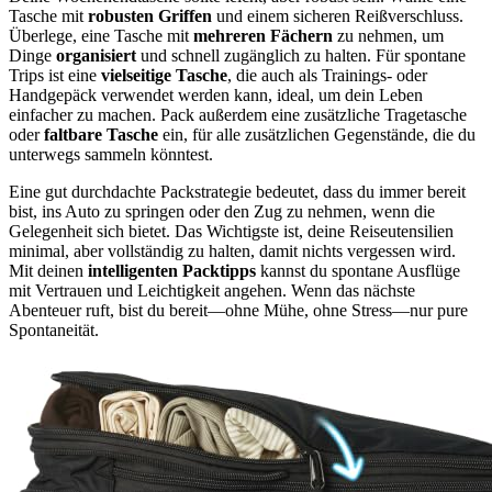
Tasche mit
robusten Griffen
und einem sicheren Reißverschluss.
Überlege, eine Tasche mit
mehreren Fächern
zu nehmen, um
Dinge
organisiert
und schnell zugänglich zu halten. Für spontane
Trips ist eine
vielseitige Tasche
, die auch als Trainings- oder
Handgepäck verwendet werden kann, ideal, um dein Leben
einfacher zu machen. Pack außerdem eine zusätzliche Tragetasche
oder
faltbare Tasche
ein, für alle zusätzlichen Gegenstände, die du
unterwegs sammeln könntest.
Eine gut durchdachte Packstrategie bedeutet, dass du immer bereit
bist, ins Auto zu springen oder den Zug zu nehmen, wenn die
Gelegenheit sich bietet. Das Wichtigste ist, deine Reiseutensilien
minimal, aber vollständig zu halten, damit nichts vergessen wird.
Mit deinen
intelligenten Packtipps
kannst du spontane Ausflüge
mit Vertrauen und Leichtigkeit angehen. Wenn das nächste
Abenteuer ruft, bist du bereit—ohne Mühe, ohne Stress—nur pure
Spontaneität.