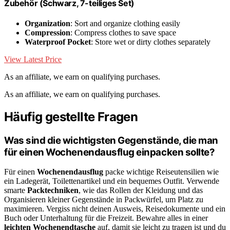
Zubehör (Schwarz, 7-teiliges Set)
Organization
: Sort and organize clothing easily
Compression
: Compress clothes to save space
Waterproof Pocket
: Store wet or dirty clothes separately
View Latest Price
As an affiliate, we earn on qualifying purchases.
As an affiliate, we earn on qualifying purchases.
Häufig gestellte Fragen
Was sind die wichtigsten Gegenstände, die man
für einen Wochenendausflug einpacken sollte?
Für einen
Wochenendausflug
packe wichtige Reiseutensilien wie
ein Ladegerät, Toilettenartikel und ein bequemes Outfit. Verwende
smarte
Packtechniken
, wie das Rollen der Kleidung und das
Organisieren kleiner Gegenstände in Packwürfel, um Platz zu
maximieren. Vergiss nicht deinen Ausweis, Reisedokumente und ein
Buch oder Unterhaltung für die Freizeit. Bewahre alles in einer
leichten Wochenendtasche
auf, damit sie leicht zu tragen ist und du