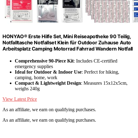
HONYAO® Erste Hilfe Set, Mini Reiseapotheke 90 Teilig,
Notfalltasche Notfallset Klein für Outdoor Zuhause Auto
Arbeitsplatz Camping Motorrad Fahrrad Wandern Notfall
Comprehensive 90-Piece Kit
: Includes CE-certified
emergency supplies
Ideal for Outdoor & Indoor Use
: Perfect for hiking,
camping, home, work
Compact & Lightweight Design
: Measures 15x12x5cm,
weighs 240g
View Latest Price
As an affiliate, we earn on qualifying purchases.
As an affiliate, we earn on qualifying purchases.