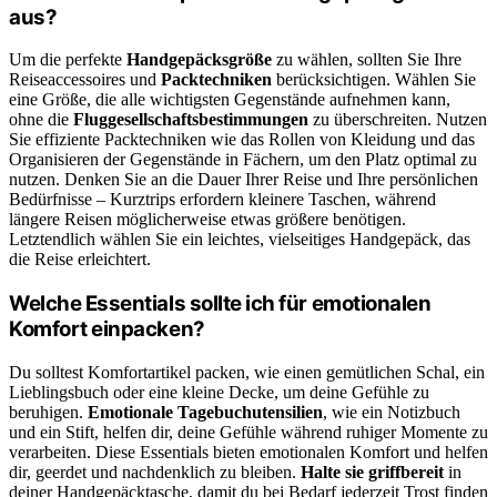
aus?
Um die perfekte
Handgepäcksgröße
zu wählen, sollten Sie Ihre
Reiseaccessoires und
Packtechniken
berücksichtigen. Wählen Sie
eine Größe, die alle wichtigsten Gegenstände aufnehmen kann,
ohne die
Fluggesellschaftsbestimmungen
zu überschreiten. Nutzen
Sie effiziente Packtechniken wie das Rollen von Kleidung und das
Organisieren der Gegenstände in Fächern, um den Platz optimal zu
nutzen. Denken Sie an die Dauer Ihrer Reise und Ihre persönlichen
Bedürfnisse – Kurztrips erfordern kleinere Taschen, während
längere Reisen möglicherweise etwas größere benötigen.
Letztendlich wählen Sie ein leichtes, vielseitiges Handgepäck, das
die Reise erleichtert.
Welche Essentials sollte ich für emotionalen
Komfort einpacken?
Du solltest Komfortartikel packen, wie einen gemütlichen Schal, ein
Lieblingsbuch oder eine kleine Decke, um deine Gefühle zu
beruhigen.
Emotionale Tagebuchutensilien
, wie ein Notizbuch
und ein Stift, helfen dir, deine Gefühle während ruhiger Momente zu
verarbeiten. Diese Essentials bieten emotionalen Komfort und helfen
dir, geerdet und nachdenklich zu bleiben.
Halte sie griffbereit
in
deiner Handgepäcktasche, damit du bei Bedarf jederzeit Trost finden