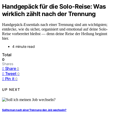
Handgepäck für die Solo-Reise: Was
wirklich zählt nach der Trennung
Handgepäck-Essentials nach einer Trennung sind am wichtigsten;
entdecke, wie du sicher, organisiert und emotional auf deine Solo-
Reise vorbereitet bleibst — denn deine Reise der Heilung beginnt
hier.
4 minute read
Total
0
Shares
Share
0
Tweet
0
Pin it
0
UP NEXT
Sollte man nach einer Trennung den Job wechseln?