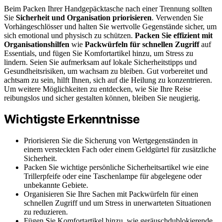
Beim Packen Ihrer Handgepäcktasche nach einer Trennung sollten
Sie
Sicherheit und Organisation priorisieren
. Verwenden Sie
Vorhängeschlösser und halten Sie wertvolle Gegenstände sicher, um
sich emotional und physisch zu schützen.
Packen Sie effizient mit
Organisationshilfen
wie
Packwürfeln für schnellen Zugriff
auf
Essentials, und fügen Sie Komfortartikel hinzu, um Stress zu
lindern. Seien Sie aufmerksam auf lokale Sicherheitstipps und
Gesundheitsrisiken, um wachsam zu bleiben. Gut vorbereitet und
achtsam zu sein, hilft Ihnen, sich auf die Heilung zu konzentrieren.
Um weitere Möglichkeiten zu entdecken, wie Sie Ihre Reise
reibungslos und sicher gestalten können, bleiben Sie neugierig.
Wichtigste Erkenntnisse
Priorisieren Sie die Sicherung von Wertgegenständen in
einem versteckten Fach oder einem Geldgürtel für zusätzliche
Sicherheit.
Packen Sie wichtige persönliche Sicherheitsartikel wie eine
Trillerpfeife oder eine Taschenlampe für abgelegene oder
unbekannte Gebiete.
Organisieren Sie Ihre Sachen mit Packwürfeln für einen
schnellen Zugriff und um Stress in unerwarteten Situationen
zu reduzieren.
Fügen Sie Komfortartikel hinzu, wie geräuschdublokierende