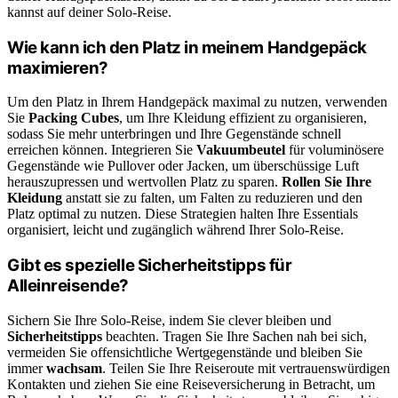
kannst auf deiner Solo-Reise.
Wie kann ich den Platz in meinem Handgepäck
maximieren?
Um den Platz in Ihrem Handgepäck maximal zu nutzen, verwenden
Sie
Packing Cubes
, um Ihre Kleidung effizient zu organisieren,
sodass Sie mehr unterbringen und Ihre Gegenstände schnell
erreichen können. Integrieren Sie
Vakuumbeutel
für voluminösere
Gegenstände wie Pullover oder Jacken, um überschüssige Luft
herauszupressen und wertvollen Platz zu sparen.
Rollen Sie Ihre
Kleidung
anstatt sie zu falten, um Falten zu reduzieren und den
Platz optimal zu nutzen. Diese Strategien halten Ihre Essentials
organisiert, leicht und zugänglich während Ihrer Solo-Reise.
Gibt es spezielle Sicherheitstipps für
Alleinreisende?
Sichern Sie Ihre Solo-Reise, indem Sie clever bleiben und
Sicherheitstipps
beachten. Tragen Sie Ihre Sachen nah bei sich,
vermeiden Sie offensichtliche Wertgegenstände und bleiben Sie
immer
wachsam
. Teilen Sie Ihre Reiseroute mit vertrauenswürdigen
Kontakten und ziehen Sie eine Reiseversicherung in Betracht, um