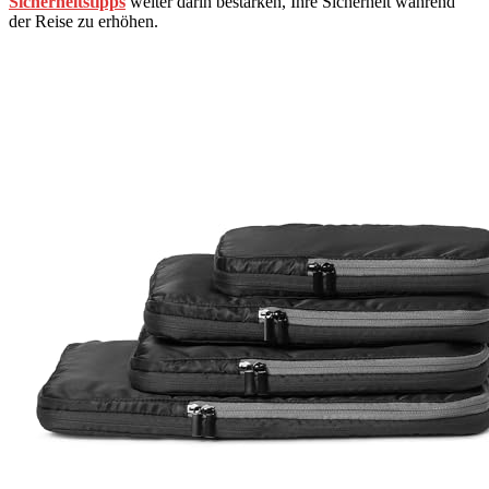
Sicherheitstipps
weiter darin bestärken, Ihre Sicherheit während
der Reise zu erhöhen.