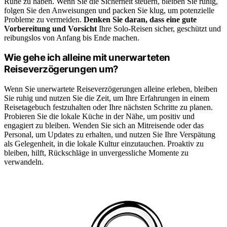
Ruhe zu haben. Wenn Sie die Sicherheit steuern, bleiben Sie ruhig,
folgen Sie den Anweisungen und packen Sie klug, um potenzielle
Probleme zu vermeiden.
Denken Sie daran, dass eine gute
Vorbereitung und Vorsicht
Ihre Solo-Reisen sicher, geschützt und
reibungslos von Anfang bis Ende machen.
Wie gehe ich alleine mit unerwarteten
Reiseverzögerungen um?
Wenn Sie unerwartete Reiseverzögerungen alleine erleben, bleiben
Sie ruhig und nutzen Sie die Zeit, um Ihre Erfahrungen in einem
Reisetagebuch festzuhalten oder Ihre nächsten Schritte zu planen.
Probieren Sie die lokale Küche in der Nähe, um positiv und
engagiert zu bleiben. Wenden Sie sich an Mitreisende oder das
Personal, um Updates zu erhalten, und nutzen Sie Ihre Verspätung
als Gelegenheit, in die lokale Kultur einzutauchen. Proaktiv zu
bleiben, hilft, Rückschläge in unvergessliche Momente zu
verwandeln.