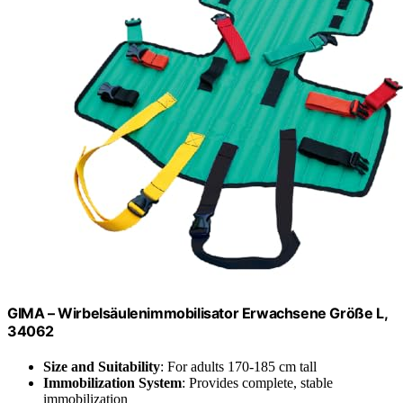
GIMA – Wirbelsäulenimmobilisator Erwachsene Größe L,
34062
Size and Suitability
: For adults 170-185 cm tall
Immobilization System
: Provides complete, stable
immobilization