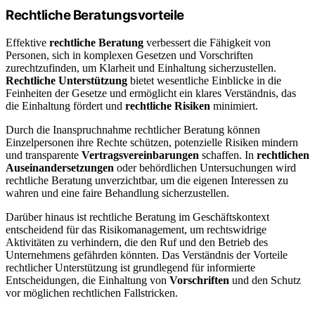
Rechtliche Beratungsvorteile
Effektive
rechtliche Beratung
verbessert die Fähigkeit von
Personen, sich in komplexen Gesetzen und Vorschriften
zurechtzufinden, um Klarheit und Einhaltung sicherzustellen.
Rechtliche Unterstützung
bietet wesentliche Einblicke in die
Feinheiten der Gesetze und ermöglicht ein klares Verständnis, das
die Einhaltung fördert und
rechtliche Risiken
minimiert.
Durch die Inanspruchnahme rechtlicher Beratung können
Einzelpersonen ihre Rechte schützen, potenzielle Risiken mindern
und transparente
Vertragsvereinbarungen
schaffen. In
rechtlichen
Auseinandersetzungen
oder behördlichen Untersuchungen wird
rechtliche Beratung unverzichtbar, um die eigenen Interessen zu
wahren und eine faire Behandlung sicherzustellen.
Darüber hinaus ist rechtliche Beratung im Geschäftskontext
entscheidend für das Risikomanagement, um rechtswidrige
Aktivitäten zu verhindern, die den Ruf und den Betrieb des
Unternehmens gefährden könnten. Das Verständnis der Vorteile
rechtlicher Unterstützung ist grundlegend für informierte
Entscheidungen, die Einhaltung von
Vorschriften
und den Schutz
vor möglichen rechtlichen Fallstricken.