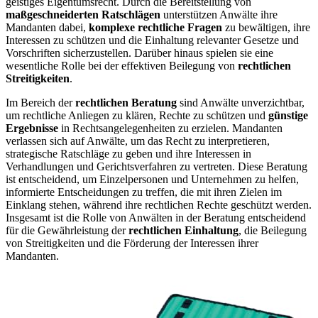
geistiges Eigentumsrecht. Durch die Bereitstellung von
maßgeschneiderten Ratschlägen
unterstützen Anwälte ihre
Mandanten dabei,
komplexe rechtliche Fragen
zu bewältigen, ihre
Interessen zu schützen und die Einhaltung relevanter Gesetze und
Vorschriften sicherzustellen. Darüber hinaus spielen sie eine
wesentliche Rolle bei der effektiven Beilegung von
rechtlichen
Streitigkeiten
.
Im Bereich der
rechtlichen Beratung
sind Anwälte unverzichtbar,
um rechtliche Anliegen zu klären, Rechte zu schützen und
günstige
Ergebnisse
in Rechtsangelegenheiten zu erzielen. Mandanten
verlassen sich auf Anwälte, um das Recht zu interpretieren,
strategische Ratschläge zu geben und ihre Interessen in
Verhandlungen und Gerichtsverfahren zu vertreten. Diese Beratung
ist entscheidend, um Einzelpersonen und Unternehmen zu helfen,
informierte Entscheidungen zu treffen, die mit ihren Zielen im
Einklang stehen, während ihre rechtlichen Rechte geschützt werden.
Insgesamt ist die Rolle von Anwälten in der Beratung entscheidend
für die Gewährleistung der
rechtlichen Einhaltung
, die Beilegung
von Streitigkeiten und die Förderung der Interessen ihrer
Mandanten.