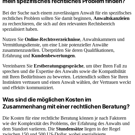
mein spezifisches rechtliches Problem finden?
Bei der Suche nach einem zuverlässigen Anwalt für ein spezifisches
rechtliches Problem sollten Sie damit beginnen,
Anwaltskanzleien
zu recherchieren, die sich auf den relevanten Rechtsbereich
spezialisiert haben.
Nutzen Sie
Online-Rechtsverzeichnisse
, Anwaltskammern und
Vermittlungsdienste, um eine Liste potenzieller Anwälte
zusammenzustellen. Überprüfen Sie deren Qualifikationen,
Erfahrung und
Kundenbewertungen
.
Vereinbaren Sie
Erstberatungsgespräche
, um über Ihren Fall zu
sprechen und die Expertise des Anwalts sowie die Kompatibilität
mit Ihren Bedürfnissen zu bewerten. Letztendlich sollten Sie Ihren
Instinkten vertrauen und einen Anwalt wählen, der Vertrauen weckt
und effektiv kommuniziert.
Was sind die möglichen Kosten im
Zusammenhang mit einer rechtlichen Beratung?
Die Kosten für eine rechtliche Beratung können je nach Faktoren
wie der Komplexität des Problems, der Erfahrung des Anwalts und
dem Standort variieren. Die
Stundensätze
liegen in der Regel
zwischen 150 und 500 US-Dollar, wobei spezialisierte