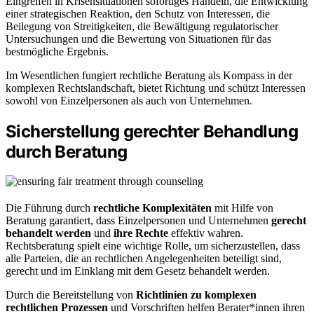
Eingreifen in Krisensituationen sofortiges Handeln, die Entwicklung
einer strategischen Reaktion, den Schutz von Interessen, die
Beilegung von Streitigkeiten, die Bewältigung regulatorischer
Untersuchungen und die Bewertung von Situationen für das
bestmögliche Ergebnis.
Im Wesentlichen fungiert rechtliche Beratung als Kompass in der
komplexen Rechtslandschaft, bietet Richtung und schützt Interessen
sowohl von Einzelpersonen als auch von Unternehmen.
Sicherstellung gerechter Behandlung
durch Beratung
Die Führung durch
rechtliche Komplexitäten
mit Hilfe von
Beratung garantiert, dass Einzelpersonen und Unternehmen
gerecht
behandelt werden
und
ihre Rechte
effektiv wahren.
Rechtsberatung spielt eine wichtige Rolle, um sicherzustellen, dass
alle Parteien, die an rechtlichen Angelegenheiten beteiligt sind,
gerecht und im Einklang mit dem Gesetz behandelt werden.
Durch die Bereitstellung von
Richtlinien zu komplexen
rechtlichen Prozessen
und Vorschriften helfen Berater*innen ihren