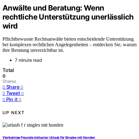
Anwälte und Beratung: Wenn
rechtliche Unterstützung unerlässlich
wird
Pflichtbewusste Rechtsanwälte bieten entscheidende Unterstützung
bei komplexen rechtlichen Angelegenheiten – entdecken Sie, warum
ihre Beratung unverzichtbar ist.
7 minute read
Total
0
Shares
Share
0
Tweet
0
Pin it
0
UP NEXT
Vierbeinige Freunde inklusive: Urlaub für Singles mit Hunden