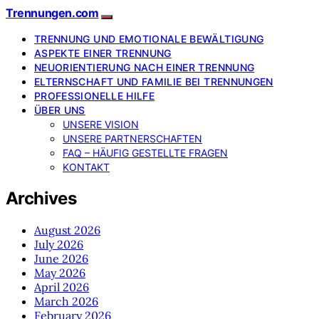
Trennungen.com
TRENNUNG UND EMOTIONALE BEWÄLTIGUNG
ASPEKTE EINER TRENNUNG
NEUORIENTIERUNG NACH EINER TRENNUNG
ELTERNSCHAFT UND FAMILIE BEI TRENNUNGEN
PROFESSIONELLE HILFE
ÜBER UNS
UNSERE VISION
UNSERE PARTNERSCHAFTEN
FAQ – HÄUFIG GESTELLTE FRAGEN
KONTAKT
Archives
August 2026
July 2026
June 2026
May 2026
April 2026
March 2026
February 2026