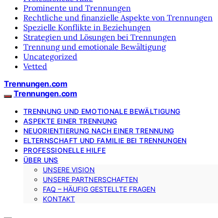
Prominente und Trennungen
Rechtliche und finanzielle Aspekte von Trennungen
Spezielle Konflikte in Beziehungen
Strategien und Lösungen bei Trennungen
Trennung und emotionale Bewältigung
Uncategorized
Vetted
Trennungen.com
Trennungen.com
TRENNUNG UND EMOTIONALE BEWÄLTIGUNG
ASPEKTE EINER TRENNUNG
NEUORIENTIERUNG NACH EINER TRENNUNG
ELTERNSCHAFT UND FAMILIE BEI TRENNUNGEN
PROFESSIONELLE HILFE
ÜBER UNS
UNSERE VISION
UNSERE PARTNERSCHAFTEN
FAQ – HÄUFIG GESTELLTE FRAGEN
KONTAKT