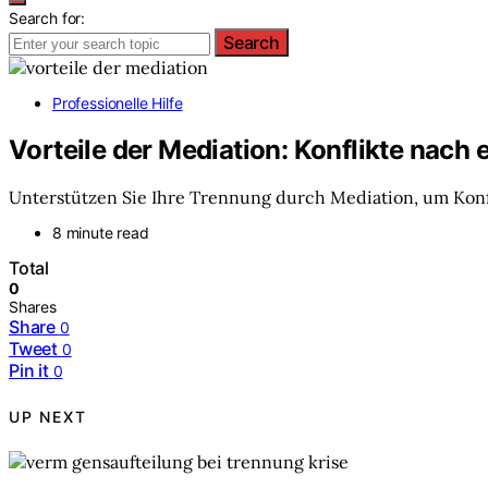
Search for:
Search
Professionelle Hilfe
Vorteile der Mediation: Konflikte nach 
Unterstützen Sie Ihre Trennung durch Mediation, um Konfli
8 minute read
Total
0
Shares
Share
0
Tweet
0
Pin it
0
UP NEXT