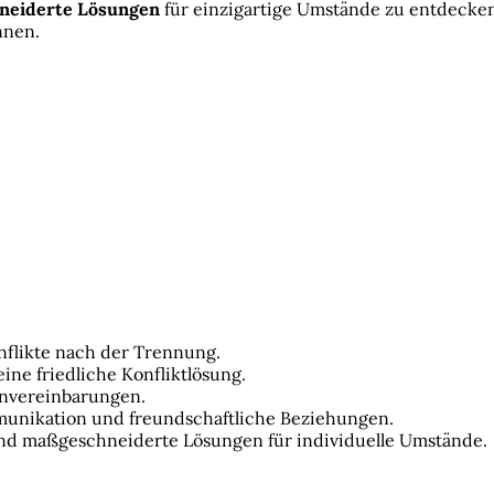
neiderte Lösungen
für einzigartige Umstände zu entdecke
nnen.
flikte nach der Trennung.
eine friedliche Konfliktlösung.
rnvereinbarungen.
munikation und freundschaftliche Beziehungen.
nd maßgeschneiderte Lösungen für individuelle Umstände.