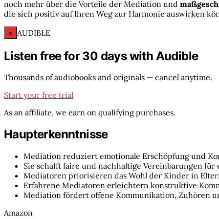
noch mehr über die Vorteile der Mediation und
maßgesch
die sich positiv auf Ihren Weg zur Harmonie auswirken kö
×
AUDIBLE
Listen free for 30 days with Audible
Thousands of audiobooks and originals — cancel anytime.
Start your free trial
As an affiliate, we earn on qualifying purchases.
Haupterkenntnisse
Mediation reduziert emotionale Erschöpfung und Kon
Sie schafft faire und nachhaltige Vereinbarungen für 
Mediatoren priorisieren das Wohl der Kinder in Elte
Erfahrene Mediatoren erleichtern konstruktive Kom
Mediation fördert offene Kommunikation, Zuhören u
Amazon