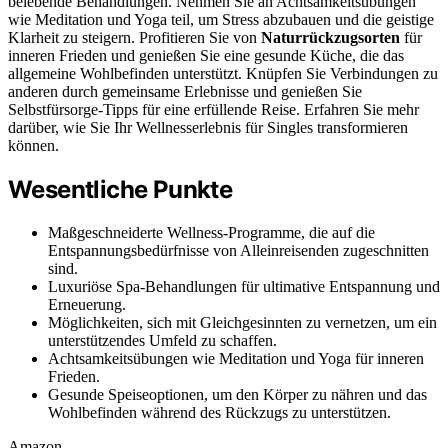
belebende Behandlungen. Nehmen Sie an Achtsamkeitsübungen
wie Meditation und Yoga teil, um Stress abzubauen und die geistige
Klarheit zu steigern. Profitieren Sie von
Naturrückzugsorten
für
inneren Frieden und genießen Sie eine gesunde Küche, die das
allgemeine Wohlbefinden unterstützt. Knüpfen Sie Verbindungen zu
anderen durch gemeinsame Erlebnisse und genießen Sie
Selbstfürsorge-Tipps für eine erfüllende Reise. Erfahren Sie mehr
darüber, wie Sie Ihr Wellnesserlebnis für Singles transformieren
können.
Wesentliche Punkte
Maßgeschneiderte Wellness-Programme, die auf die
Entspannungsbedürfnisse von Alleinreisenden zugeschnitten
sind.
Luxuriöse Spa-Behandlungen für ultimative Entspannung und
Erneuerung.
Möglichkeiten, sich mit Gleichgesinnten zu vernetzen, um ein
unterstützendes Umfeld zu schaffen.
Achtsamkeitsübungen wie Meditation und Yoga für inneren
Frieden.
Gesunde Speiseoptionen, um den Körper zu nähren und das
Wohlbefinden während des Rückzugs zu unterstützen.
Amazon