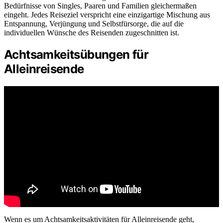
Bedürfnisse von Singles, Paaren und Familien gleichermaßen
eingeht. Jedes Reiseziel verspricht eine einzigartige Mischung aus
Entspannung, Verjüngung und Selbstfürsorge, die auf die
individuellen Wünsche des Reisenden zugeschnitten ist.
Achtsamkeitsübungen für
Alleinreisende
Wenn es um Achtsamkeitsaktivitäten für Alleinreisende geht,