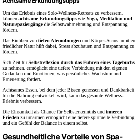
Achtsame Erkundungstipps
Um das Erlebnis eines Solo-Wellness-Retreats zu verbessern,
können
achtsame Erkundungstipps
wie
Yoga, Meditation und
Naturspaziergänge
die Selbstwahrnehmung und Entspannung
fördern.
Das Einüben von
tiefen Atemübungen
und Körper-Scans inmitten
friedlicher Natur hilft dabei, Stress abzubauen und Entspannung zu
fördern.
Sich Zeit für
Selbstreflexion durch das Führen eines Tagebuchs
zu nehmen, ermöglicht eine tiefere Verbindung mit den eigenen
Gedanken und Emotionen, was persönliches Wachstum und
Erneuerung fördert.
Achtsames Essen, bei dem jeder Bissen genossen und Dankbarkeit
für die Nahrung entwickelt wird, kann das gesamte Wellness-
Erlebnis verbessern.
Die Einsamkeit als Chance für Selbsterkenntnis und
inneren
Frieden
zu umarmen ermöglicht eine tiefere spirituelle Verbindung
und ein Gefühl der Balance in einem selbst.
Gesundheitliche Vorteile von Spa-