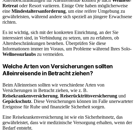
Altersbeschränkungen für Alleinreisende können je nach
Wellness-
Retreat
oder Resort variieren. Einige Orte haben möglicherweise
eine
Mindestaltersanforderung
, um eine reifere Umgebung zu
gewährleisten, während andere sich speziell an jüngere Erwachsene
richten.
Es ist wichtig, sich mit der konkreten Einrichtung, an der Sie
interessiert sind, in Verbindung zu setzen, um zu erfahren, ob
Altersbeschränkungen bestehen. Überprüfen Sie diese
Informationen immer im Voraus, um Probleme während Ihres Solo-
Wellnessurlaubs
zu vermeiden.
Welche Arten von Versicherungen sollten
Alleinreisende in Betracht ziehen?
Beim Alleinreisen sollten wir verschiedene Arten von
Versicherungen in Betracht ziehen, wie z. B.
Reisekrankenversicherung
,
Reiserücktrittsversicherung
und
Gepäckschutz
. Diese Versicherungen können im Falle unerwarteter
Ereignisse für Ruhe und finanzielle Sicherheit sorgen.
Eine Reisekrankenversicherung ist wie ein Sicherheitsnetz, das
gewährleistet, dass wir medizinische Versorgung erhalten, wenn der
Bedarf entsteht.