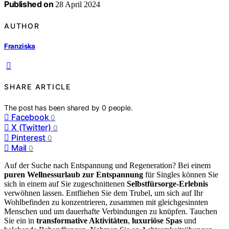
Published on
28 April 2024
AUTHOR
Franziska
SHARE ARTICLE
The post has been shared by
0
people.
Facebook
0
X (Twitter)
0
Pinterest
0
Mail
0
Auf der Suche nach Entspannung und Regeneration? Bei einem
puren Wellnessurlaub zur Entspannung
für Singles können Sie
sich in einem auf Sie zugeschnittenen
Selbstfürsorge-Erlebnis
verwöhnen lassen. Entfliehen Sie dem Trubel, um sich auf Ihr
Wohlbefinden zu konzentrieren, zusammen mit gleichgesinnten
Menschen und um dauerhafte Verbindungen zu knüpfen. Tauchen
Sie ein in
transformative Aktivitäten
,
luxuriöse Spas
und