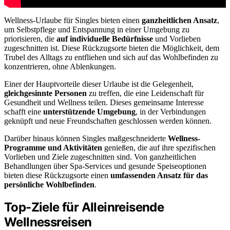
Wellness-Urlaube für Singles bieten einen
ganzheitlichen Ansatz
,
um Selbstpflege und Entspannung in einer Umgebung zu
priorisieren, die
auf individuelle Bedürfnisse
und Vorlieben
zugeschnitten ist. Diese Rückzugsorte bieten die Möglichkeit, dem
Trubel des Alltags zu entfliehen und sich auf das Wohlbefinden zu
konzentrieren, ohne Ablenkungen.
Einer der Hauptvorteile dieser Urlaube ist die Gelegenheit,
gleichgesinnte Personen
zu treffen, die eine Leidenschaft für
Gesundheit und Wellness teilen. Dieses gemeinsame Interesse
schafft eine
unterstützende Umgebung
, in der Verbindungen
geknüpft und neue Freundschaften geschlossen werden können.
Darüber hinaus können Singles maßgeschneiderte
Wellness-
Programme und Aktivitäten
genießen, die auf ihre spezifischen
Vorlieben und Ziele zugeschnitten sind. Von ganzheitlichen
Behandlungen über Spa-Services und gesunde Speiseoptionen
bieten diese Rückzugsorte einen
umfassenden Ansatz für das
persönliche Wohlbefinden
.
Top-Ziele für Alleinreisende
Wellnessreisen