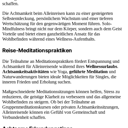
schaffen.
Die Achtsamkeit beim Alleinreisen kann zu einer gesteigerten
Selbstentdeckung, persönlichem Wachstum und einer tieferen
Wertschätzung für den gegenwärtigen Moment führen. Solo-
Mindfulness bringt nicht nur dem Körper, sondern auch dem Geist
Vorteile und bietet einen ganzheitlichen Ansatz für das
Wohlbefinden während eines Wellness-Aufenthalts.
Reise-Meditationspraktiken
Die Teilnahme an Meditationspraktiken fördert Entspannung und
Achtsamkeit für Alleinreisende während ihres
Wellnessurlaubs
.
Achtsamkeitsaktivitäten
wie Yoga,
geführte Meditation
und
Naturwanderungen bieten ideale Möglichkeiten für Singles, die
inneren Frieden und Erholung suchen.
Maßgeschneiderte Meditationssitzungen können helfen, Stress zu
reduzieren, die geistige Klarheit zu verbessern und das allgemeine
Wohlbefinden zu steigern. Ob bei der Teilnahme an
Gruppenmeditationskursen oder privaten Achtsamkeitssitzungen,
Alleinreisende können ein Gefühl von Gemeinschaft und
Verbundenheit schaffen.