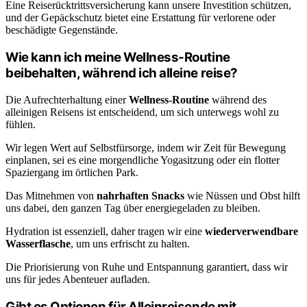
Eine Reiserücktrittsversicherung kann unsere Investition schützen,
und der Gepäckschutz bietet eine Erstattung für verlorene oder
beschädigte Gegenstände.
Wie kann ich meine Wellness-Routine
beibehalten, während ich alleine reise?
Die Aufrechterhaltung einer
Wellness-Routine
während des
alleinigen Reisens ist entscheidend, um sich unterwegs wohl zu
fühlen.
Wir legen Wert auf Selbstfürsorge, indem wir Zeit für Bewegung
einplanen, sei es eine morgendliche Yogasitzung oder ein flotter
Spaziergang im örtlichen Park.
Das Mitnehmen von
nahrhaften Snacks
wie Nüssen und Obst hilft
uns dabei, den ganzen Tag über energiegeladen zu bleiben.
Hydration ist essenziell, daher tragen wir eine
wiederverwendbare
Wasserflasche
, um uns erfrischt zu halten.
Die Priorisierung von Ruhe und Entspannung garantiert, dass wir
uns für jedes Abenteuer aufladen.
Gibt es Optionen für Alleinreisende mit