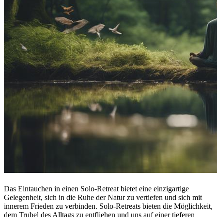
Das Eintauchen in einen Solo-Retreat bietet eine einzigartige
Gelegenheit, sich in die Ruhe der Natur zu vertiefen und sich mit
innerem Frieden zu verbinden. Solo-Retreats bieten die Möglichkeit,
dem Trubel des Alltags zu entfliehen und uns auf einer tieferen