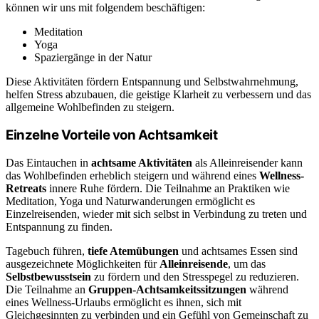
können wir uns mit folgendem beschäftigen:
Meditation
Yoga
Spaziergänge in der Natur
Diese Aktivitäten fördern Entspannung und Selbstwahrnehmung,
helfen Stress abzubauen, die geistige Klarheit zu verbessern und das
allgemeine Wohlbefinden zu steigern.
Einzelne Vorteile von Achtsamkeit
Das Eintauchen in
achtsame Aktivitäten
als Alleinreisender kann
das Wohlbefinden erheblich steigern und während eines
Wellness-
Retreats
innere Ruhe fördern. Die Teilnahme an Praktiken wie
Meditation, Yoga und Naturwanderungen ermöglicht es
Einzelreisenden, wieder mit sich selbst in Verbindung zu treten und
Entspannung zu finden.
Tagebuch führen,
tiefe Atemübungen
und achtsames Essen sind
ausgezeichnete Möglichkeiten für
Alleinreisende
, um das
Selbstbewusstsein
zu fördern und den Stresspegel zu reduzieren.
Die Teilnahme an
Gruppen-Achtsamkeitssitzungen
während
eines Wellness-Urlaubs ermöglicht es ihnen, sich mit
Gleichgesinnten zu verbinden und ein Gefühl von Gemeinschaft zu