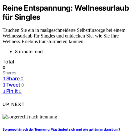
Reine Entspannung: Wellnessurlaub
für Singles
Tauchen Sie ein in maßgeschneiderte Selbstfürsorge bei einem
Wellnessurlaub für Singles und entdecken Sie, wie Sie Ihre
Wellness-Erlebnis transformieren können.
8 minute read
Total
0
Shares
Share
0
Tweet
0
Pin it
0
UP NEXT
Sorgerecht nach der Trennung: Was ändert sich und wie geht man damit um?