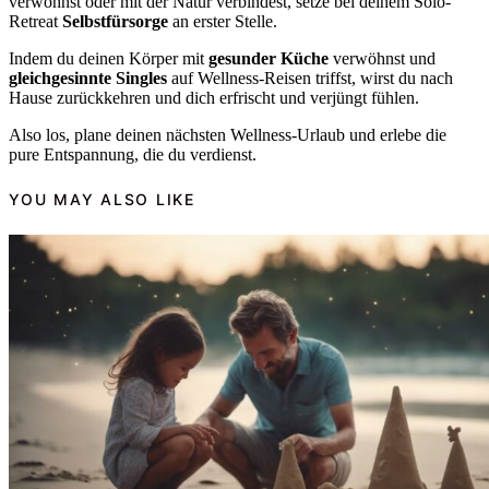
verwöhnst oder mit der Natur verbindest, setze bei deinem Solo-
Retreat
Selbstfürsorge
an erster Stelle.
Indem du deinen Körper mit
gesunder Küche
verwöhnst und
gleichgesinnte Singles
auf Wellness-Reisen triffst, wirst du nach
Hause zurückkehren und dich erfrischt und verjüngt fühlen.
Also los, plane deinen nächsten Wellness-Urlaub und erlebe die
pure Entspannung, die du verdienst.
YOU MAY ALSO LIKE