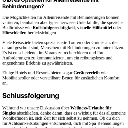
Behinderungen?
Die Möglichkeiten für Alleinreisende mit Behinderungen können
variieren, beinhalten aber typischerweise Unterkünfte, die spezielle
Bedürfnisse wie
Rollstuhlgerechtigkeit
,
visuelle Hilfsmittel
oder
Hörschleifen
berücksichtigen.
Viele Reiseziele bieten spezialisierte Touren oder Guides an, die
darauf geschult sind, Menschen mit Behinderungen zu unterstützen.
Es ist entscheidend, im Voraus zu recherchieren und Ihre
Anforderungen zu kommunizieren, um ein reibungsloses und
angenehmes Erlebnis zu gewährleisten.
Einige Hotels und Resorts bieten sogar
Geräteverleih
wie
Mobilitätsroller oder verstellbare Betten für zusätzlichen Komfort
an.
Schlussfolgerung
Während wir unsere Diskussion über
Wellness-Urlaube für
Singles
abschließen, denke daran, dass es wichtig für das allgemeine
Wohlbefinden ist, sich Zeit für sich selbst zu nehmen. Ob du dich
für Achtsamkeitsübungen entscheidest, dich mit Spa-Behandlungen