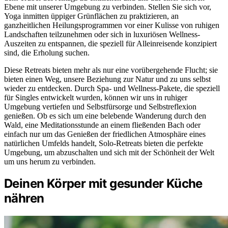
Ebene mit unserer Umgebung zu verbinden. Stellen Sie sich vor,
Yoga inmitten üppiger Grünflächen zu praktizieren, an
ganzheitlichen Heilungsprogrammen vor einer Kulisse von ruhigen
Landschaften teilzunehmen oder sich in luxuriösen Wellness-
Auszeiten zu entspannen, die speziell für Alleinreisende konzipiert
sind, die Erholung suchen.
Diese Retreats bieten mehr als nur eine vorübergehende Flucht; sie
bieten einen Weg, unsere Beziehung zur Natur und zu uns selbst
wieder zu entdecken. Durch Spa- und Wellness-Pakete, die speziell
für Singles entwickelt wurden, können wir uns in ruhiger
Umgebung vertiefen und Selbstfürsorge und Selbstreflexion
genießen. Ob es sich um eine belebende Wanderung durch den
Wald, eine Meditationsstunde an einem fließenden Bach oder
einfach nur um das Genießen der friedlichen Atmosphäre eines
natürlichen Umfelds handelt, Solo-Retreats bieten die perfekte
Umgebung, um abzuschalten und sich mit der Schönheit der Welt
um uns herum zu verbinden.
Deinen Körper mit gesunder Küche
nähren