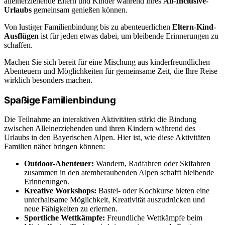
alleinerziehende Eltern und Kinder während ihres
All-Inclusive-
Urlaubs
gemeinsam genießen können.
Von lustiger Familienbindung bis zu abenteuerlichen
Eltern-Kind-
Ausflügen
ist für jeden etwas dabei, um bleibende Erinnerungen zu
schaffen.
Machen Sie sich bereit für eine Mischung aus kinderfreundlichen
Abenteuern und Möglichkeiten für gemeinsame Zeit, die Ihre Reise
wirklich besonders machen.
Spaßige Familienbindung
Die Teilnahme an interaktiven Aktivitäten stärkt die Bindung
zwischen Alleinerziehenden und ihren Kindern während des
Urlaubs in den Bayerischen Alpen. Hier ist, wie diese Aktivitäten
Familien näher bringen können:
Outdoor-Abenteuer:
Wandern, Radfahren oder Skifahren
zusammen in den atemberaubenden Alpen schafft bleibende
Erinnerungen.
Kreative Workshops:
Bastel- oder Kochkurse bieten eine
unterhaltsame Möglichkeit, Kreativität auszudrücken und
neue Fähigkeiten zu erlernen.
Sportliche Wettkämpfe:
Freundliche Wettkämpfe beim