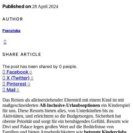
Published on
28 April 2024
AUTHOR
Franziska
SHARE ARTICLE
The post has been shared by
0
people.
Facebook
0
X (Twitter)
0
Pinterest
0
Mail
0
Das Reisen als alleinerziehender Elternteil mit einem Kind ist mit
maßgeschneiderten
All-Inclusive-Urlaubsoptionen
ein Kinderspiel
für uns. Diese Resorts bieten alles, von Unterkünften bis zu
Aktivitäten, und erleichtern so die Budgetsorgen. Sicherheit hat
oberste Priorität und sorgt für ein beruhigendes Gefühl. Resorts wie
Divi und Palace legen großen Wert auf die Bedürfnisse von
Familien und bieten Annehmlichkeiten wie
betreute Kinderclubs
.