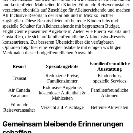
und kostenfreien Mahlzeiten für Kinder. Führende Reiseveranstalter
verzichten ebenfalls auf Zuschläge für Alleinerziehende und machen
All-Inclusive-Resorts in der Karibik und in Mexiko leichter
zugänglich. Diese Resorts bieten oft betreute Kinderclubs und
spezielle Schalter für Alleinerziehende mit begrenztem Budget.
Flight Centre präsentiert Angebote in Zielen wie Puerto Vallarta und
Costa Rica, die sich auf familienfreundliche All-Inclusive-Resorts
konzentrieren. Zur besseren Übersicht über die verfügbaren
Optionen folgt hier eine Vergleichstabelle mit einigen wichtigen
Merkmalen dieser budgetfreundlichen Auswahl:
Familienfreundliche
Resort
Spezialangebote
Ausstattung
Reduzierte Preise,
Kinderclubs,
Transat
Familienzimmer
spezielle Services
Exklusive Angebote,
Air Canada
Familienfreundliche
kostenloser Aufenthalt &
Vacations
Aktionen
Mahlzeiten
Führende
Verzicht auf Zuschläge
Betreute Aktivitäten
Reiseveranstalter
Gemeinsam bleibende Erinnerungen
schaffen