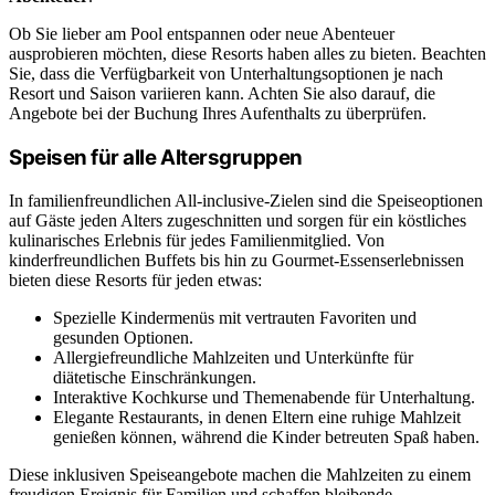
Ob Sie lieber am Pool entspannen oder neue Abenteuer
ausprobieren möchten, diese Resorts haben alles zu bieten. Beachten
Sie, dass die Verfügbarkeit von Unterhaltungsoptionen je nach
Resort und Saison variieren kann. Achten Sie also darauf, die
Angebote bei der Buchung Ihres Aufenthalts zu überprüfen.
Speisen für alle Altersgruppen
In familienfreundlichen All-inclusive-Zielen sind die Speiseoptionen
auf Gäste jeden Alters zugeschnitten und sorgen für ein köstliches
kulinarisches Erlebnis für jedes Familienmitglied. Von
kinderfreundlichen Buffets bis hin zu Gourmet-Essenserlebnissen
bieten diese Resorts für jeden etwas:
Spezielle Kindermenüs mit vertrauten Favoriten und
gesunden Optionen.
Allergiefreundliche Mahlzeiten und Unterkünfte für
diätetische Einschränkungen.
Interaktive Kochkurse und Themenabende für Unterhaltung.
Elegante Restaurants, in denen Eltern eine ruhige Mahlzeit
genießen können, während die Kinder betreuten Spaß haben.
Diese inklusiven Speiseangebote machen die Mahlzeiten zu einem
freudigen Ereignis für Familien und schaffen bleibende