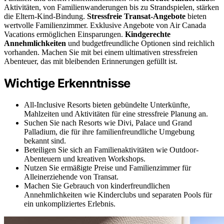
Aktivitäten, von Familienwanderungen bis zu Strandspielen, stärken
die Eltern-Kind-Bindung.
Stressfreie Transat-Angebote
bieten
wertvolle Familienzimmer. Exklusive Angebote von Air Canada
Vacations ermöglichen Einsparungen.
Kindgerechte
Annehmlichkeiten
und budgetfreundliche Optionen sind reichlich
vorhanden. Machen Sie mit bei einem ultimativen stressfreien
Abenteuer, das mit bleibenden Erinnerungen gefüllt ist.
Wichtige Erkenntnisse
All-Inclusive Resorts bieten gebündelte Unterkünfte,
Mahlzeiten und Aktivitäten für eine stressfreie Planung an.
Suchen Sie nach Resorts wie Divi, Palace und Grand
Palladium, die für ihre familienfreundliche Umgebung
bekannt sind.
Beteiligen Sie sich an Familienaktivitäten wie Outdoor-
Abenteuern und kreativen Workshops.
Nutzen Sie ermäßigte Preise und Familienzimmer für
Alleinerziehende von Transat.
Machen Sie Gebrauch von kinderfreundlichen
Annehmlichkeiten wie Kinderclubs und separaten Pools für
ein unkompliziertes Erlebnis.