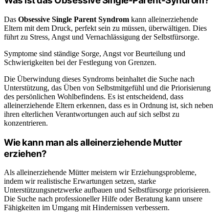
Was ist das Obsessive Single-Parent-Syndrom?
Das
Obsessive Single Parent Syndrom
kann alleinerziehende
Eltern mit dem Druck, perfekt sein zu müssen, überwältigen. Dies
führt zu Stress, Angst und Vernachlässigung der Selbstfürsorge.
Symptome sind ständige Sorge, Angst vor Beurteilung und
Schwierigkeiten bei der Festlegung von Grenzen.
Die Überwindung dieses Syndroms beinhaltet die Suche nach
Unterstützung, das Üben von Selbstmitgefühl und die Priorisierung
des persönlichen Wohlbefindens. Es ist entscheidend, dass
alleinerziehende Eltern erkennen, dass es in Ordnung ist, sich neben
ihren elterlichen Verantwortungen auch auf sich selbst zu
konzentrieren.
Wie kann man als alleinerziehende Mutter
erziehen?
Als alleinerziehende Mütter meistern wir Erziehungsprobleme,
indem wir realistische Erwartungen setzen, starke
Unterstützungsnetzwerke aufbauen und Selbstfürsorge priorisieren.
Die Suche nach professioneller Hilfe oder Beratung kann unsere
Fähigkeiten im Umgang mit Hindernissen verbessern.