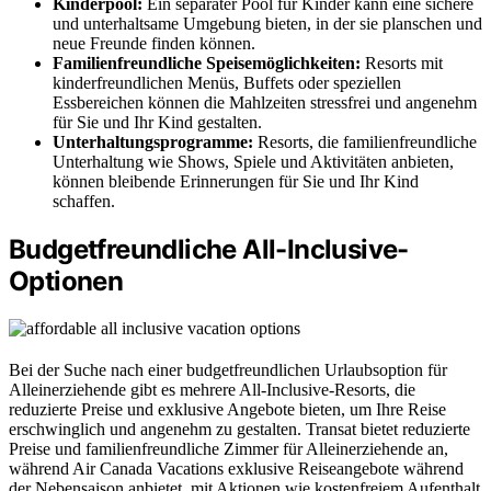
Kinderpool:
Ein separater Pool für Kinder kann eine sichere
und unterhaltsame Umgebung bieten, in der sie planschen und
neue Freunde finden können.
Familienfreundliche Speisemöglichkeiten:
Resorts mit
kinderfreundlichen Menüs, Buffets oder speziellen
Essbereichen können die Mahlzeiten stressfrei und angenehm
für Sie und Ihr Kind gestalten.
Unterhaltungsprogramme:
Resorts, die familienfreundliche
Unterhaltung wie Shows, Spiele und Aktivitäten anbieten,
können bleibende Erinnerungen für Sie und Ihr Kind
schaffen.
Budgetfreundliche All-Inclusive-
Optionen
Bei der Suche nach einer budgetfreundlichen Urlaubsoption für
Alleinerziehende gibt es mehrere All-Inclusive-Resorts, die
reduzierte Preise und exklusive Angebote bieten, um Ihre Reise
erschwinglich und angenehm zu gestalten. Transat bietet reduzierte
Preise und familienfreundliche Zimmer für Alleinerziehende an,
während Air Canada Vacations exklusive Reiseangebote während
der Nebensaison anbietet, mit Aktionen wie kostenfreiem Aufenthalt