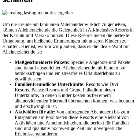
Um die Freude am familiären Miteinander wirklich zu genießen,
können Alleinerziehende die Gelegenheit in All-Inclusive-Resorts in
der Karibik und Mexiko nutzen. Diese Resorts bieten die perfekte
Umgebung, um bleibende Erinnerungen mit unseren Kindern zu
schaffen. Hier ist, warum wir glauben, dass es die ideale Wahl für
Alleinerziehende ist:
Maßgeschneiderte Pakete
: Spezielle Angebote und Pakete
sind darauf ausgerichtet, Alleinerziehende mit Kindern zu
berücksichtigen und ein stressfreies Urlaubserlebnis zu
gewährleisten.
Familienfreundliche Unterkünfte
: Resorts wie Divi
Resorts, Palace Resorts und Grand Palladium bieten
Unterkünfte, in denen Kinder kostenlos bei einem
alleinerziehenden Elternteil übernachten können, was bequem
und erschwinglich ist.
Aktivitäten für alle
: Von aufregenden Abenteuern bis zum
Entspannen am Pool bieten diese Resorts eine Vielzahl von
Aktivitäten und Annehmlichkeiten, die perfekt für Familien
sind und qualitativ hochwertige Zeit und unvergessliche
Erlebnisse garantieren.