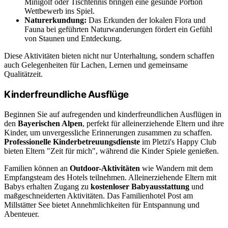
Minigolf oder Tischtennis bringen eine gesunde Portion
Wettbewerb ins Spiel.
Naturerkundung:
Das Erkunden der lokalen Flora und
Fauna bei geführten Naturwanderungen fördert ein Gefühl
von Staunen und Entdeckung.
Diese Aktivitäten bieten nicht nur Unterhaltung, sondern schaffen
auch Gelegenheiten für Lachen, Lernen und gemeinsame
Qualitätzeit.
Kinderfreundliche Ausflüge
Beginnen Sie auf aufregenden und kinderfreundlichen Ausflügen in
den
Bayerischen Alpen
, perfekt für alleinerziehende Eltern und ihre
Kinder, um unvergessliche Erinnerungen zusammen zu schaffen.
Professionelle Kinderbetreuungsdienste
im Pletzi's Happy Club
bieten Eltern "Zeit für mich", während die Kinder Spiele genießen.
Familien können an
Outdoor-Aktivitäten
wie Wandern mit dem
Empfangsteam des Hotels teilnehmen. Alleinerziehende Eltern mit
Babys erhalten Zugang zu
kostenloser Babyausstattung
und
maßgeschneiderten Aktivitäten. Das Familienhotel Post am
Millstätter See bietet Annehmlichkeiten für Entspannung und
Abenteuer.