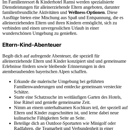
Im Familienresort & Kinderhotel Ramsi werden spezialisierte
Dienstleistungen für alleinerziehende Eltern angeboten, darunter
familienfreundliche Aktivitäten und
Wellness-Optionen
. Diese
Ausflüge bieten eine Mischung aus Spaß und Entspannung, die es
alleinerziehenden Eltern und ihren Kindern ermöglicht, sich zu
verbinden und einen unvergesslichen Urlaub in einer
wunderschönen Umgebung zu genießen.
Eltern-Kind-Abenteuer
Begib dich auf aufregende Abenteuer, die speziell für
alleinerziehende Eltern und Kinder konzipiert sind und gemeinsame
Erlebnisse fördern sowie bleibende Erinnerungen in den
atemberaubenden bayerischen Alpen schaffen.
Erkunde die malerische Umgebung bei geführten
Familienwanderungen und entdecke gemeinsam versteckte
Schätze.
Starte eine Schatzsuche im weitläufigen Garten des Hotels,
löse Rätsel und genieße gemeinsame Zeit.
Nimm an einem unterhaltsamen Kochkurs teil, der speziell auf
Eltern und Kinder zugeschnitten ist, und lerne dabei neue
kulinarische Fähigkeiten Seite an Seite.
Beteilige dich an Outdoor-Sportarten wie Minigolf oder
Radfahren, die Teamarbeit und Verbundenheit in einer