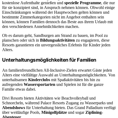
kostenlose Aufenthalte genießen und
spezielle Programme
, die nur
für sie konzipiert sind, in Anspruch nehmen können. Obwohl einige
Einschränkungen während der Hauptwochen gelten können und
bestimmte Zimmerkategorien nicht im Angebot enthalten sein
können, können Familien dennoch das Beste aus ihrem Urlaub mit
den verschiedenen Annehmlichkeiten machen.
Ob es darum geht, Sandburgen am Strand zu bauen, im Pool zu
planschen oder sich in
Bildungsaktivitäten
zu engagieren, diese
Resorts garantieren ein unvergessliches Erlebnis für Kinder jeden
Alters.
Unterhaltungsmöglichkeiten für Familien
An familienfreundlichen All-Inclusive-Zielen erwartet Gäste jeden
Alters eine vielfältige Auswahl an Unterhaltungsmöglichkeiten. Von
unterhaltsamen
Kinderclubs
mit Spaßaktivitäten bis hin zu
aufregenden
Wassersportarten
und Spielen ist für die ganze
Familie etwas dabei.
Divi Resorts bieten Aktivitäten wie Beachvolleyball und
Schnorcheln, während Palace Resorts Zugang zu Wasserparks und
Abendshows
für Unterhaltung bieten. Das Grand Palladium verfügt
über weitläufige Pools,
Minigolfplätze
und sogar
Ziplining-
Abenteuer
.