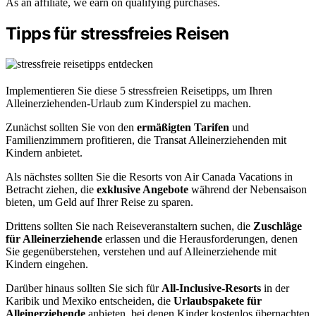
As an affiliate, we earn on qualifying purchases.
Tipps für stressfreies Reisen
Implementieren Sie diese 5 stressfreien Reisetipps, um Ihren
Alleinerziehenden-Urlaub zum Kinderspiel zu machen.
Zunächst sollten Sie von den
ermäßigten Tarifen
und
Familienzimmern profitieren, die Transat Alleinerziehenden mit
Kindern anbietet.
Als nächstes sollten Sie die Resorts von Air Canada Vacations in
Betracht ziehen, die
exklusive Angebote
während der Nebensaison
bieten, um Geld auf Ihrer Reise zu sparen.
Drittens sollten Sie nach Reiseveranstaltern suchen, die
Zuschläge
für Alleinerziehende
erlassen und die Herausforderungen, denen
Sie gegenüberstehen, verstehen und auf Alleinerziehende mit
Kindern eingehen.
Darüber hinaus sollten Sie sich für
All-Inclusive-Resorts
in der
Karibik und Mexiko entscheiden, die
Urlaubspakete für
Alleinerziehende
anbieten, bei denen Kinder kostenlos übernachten