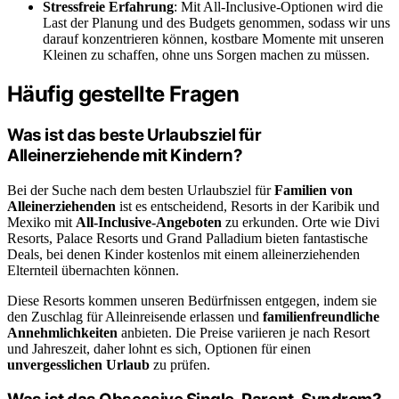
Stressfreie Erfahrung
: Mit All-Inclusive-Optionen wird die
Last der Planung und des Budgets genommen, sodass wir uns
darauf konzentrieren können, kostbare Momente mit unseren
Kleinen zu schaffen, ohne uns Sorgen machen zu müssen.
Häufig gestellte Fragen
Was ist das beste Urlaubsziel für
Alleinerziehende mit Kindern?
Bei der Suche nach dem besten Urlaubsziel für
Familien von
Alleinerziehenden
ist es entscheidend, Resorts in der Karibik und
Mexiko mit
All-Inclusive-Angeboten
zu erkunden. Orte wie Divi
Resorts, Palace Resorts und Grand Palladium bieten fantastische
Deals, bei denen Kinder kostenlos mit einem alleinerziehenden
Elternteil übernachten können.
Diese Resorts kommen unseren Bedürfnissen entgegen, indem sie
den Zuschlag für Alleinreisende erlassen und
familienfreundliche
Annehmlichkeiten
anbieten. Die Preise variieren je nach Resort
und Jahreszeit, daher lohnt es sich, Optionen für einen
unvergesslichen Urlaub
zu prüfen.