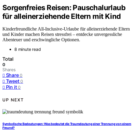
Sorgenfreies Reisen: Pauschalurlaub
für alleinerziehende Eltern mit Kind
Kinderfreundliche All-Inclusive-Urlaube für alleinerziehende Eltern
und Kinder machen Reisen stressfrei – entdecke unvergessliche
Abenteuer und erschwingliche Optionen.
8 minute read
Total
0
Shares
Share
0
Tweet
0
Pin it
0
UP NEXT
Symbolische Bedeutungen: Was bedeutet die Traumdeutung einer Trennung von einem
Freund?