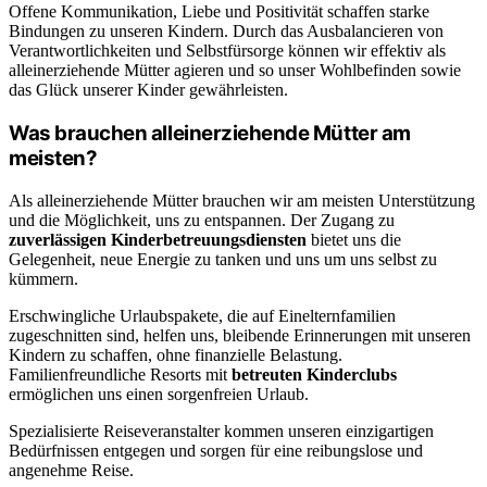
Offene Kommunikation, Liebe und Positivität schaffen starke
Bindungen zu unseren Kindern. Durch das Ausbalancieren von
Verantwortlichkeiten und Selbstfürsorge können wir effektiv als
alleinerziehende Mütter agieren und so unser Wohlbefinden sowie
das Glück unserer Kinder gewährleisten.
Was brauchen alleinerziehende Mütter am
meisten?
Als alleinerziehende Mütter brauchen wir am meisten Unterstützung
und die Möglichkeit, uns zu entspannen. Der Zugang zu
zuverlässigen Kinderbetreuungsdiensten
bietet uns die
Gelegenheit, neue Energie zu tanken und uns um uns selbst zu
kümmern.
Erschwingliche Urlaubspakete, die auf Einelternfamilien
zugeschnitten sind, helfen uns, bleibende Erinnerungen mit unseren
Kindern zu schaffen, ohne finanzielle Belastung.
Familienfreundliche Resorts mit
betreuten Kinderclubs
ermöglichen uns einen sorgenfreien Urlaub.
Spezialisierte Reiseveranstalter kommen unseren einzigartigen
Bedürfnissen entgegen und sorgen für eine reibungslose und
angenehme Reise.