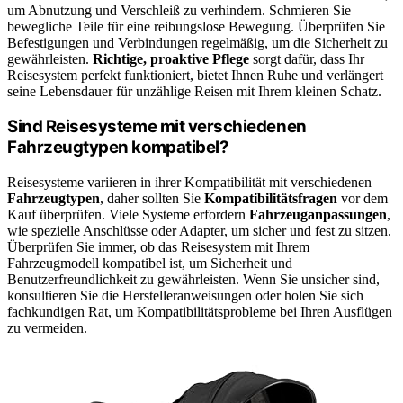
um Abnutzung und Verschleiß zu verhindern. Schmieren Sie
bewegliche Teile für eine reibungslose Bewegung. Überprüfen Sie
Befestigungen und Verbindungen regelmäßig, um die Sicherheit zu
gewährleisten.
Richtige, proaktive Pflege
sorgt dafür, dass Ihr
Reisesystem perfekt funktioniert, bietet Ihnen Ruhe und verlängert
seine Lebensdauer für unzählige Reisen mit Ihrem kleinen Schatz.
Sind Reisesysteme mit verschiedenen
Fahrzeugtypen kompatibel?
Reisesysteme variieren in ihrer Kompatibilität mit verschiedenen
Fahrzeugtypen
, daher sollten Sie
Kompatibilitätsfragen
vor dem
Kauf überprüfen. Viele Systeme erfordern
Fahrzeuganpassungen
,
wie spezielle Anschlüsse oder Adapter, um sicher und fest zu sitzen.
Überprüfen Sie immer, ob das Reisesystem mit Ihrem
Fahrzeugmodell kompatibel ist, um Sicherheit und
Benutzerfreundlichkeit zu gewährleisten. Wenn Sie unsicher sind,
konsultieren Sie die Herstelleranweisungen oder holen Sie sich
fachkundigen Rat, um Kompatibilitätsprobleme bei Ihren Ausflügen
zu vermeiden.