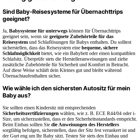
Sind Baby-Reisesysteme für Übernachttrips
geeignet?
Ja,
Babysysteme für unterwegs
können für Übernachttrips
geeignet sein, wenn sie
geeignete Zubehörteile für das
Reisesystem
und Schlaflösungen für Babys enthalten. Du solltest
sicherstellen, dass das Reisesystem eine
bequeme, sichere
Schlafmöglichkeit
bietet, wie ein Babybett oder einen kompatiblen
Schlafsitz. Überprüfe stets die Herstelleranweisungen und ziehe
zusätzliche Zubehörteile für Sicherheit und Komfort in Betracht.
Auf diese Weise schläft dein Kleines gut und bleibt während
Übernachtaufenthalten sicher.
Wie wähle ich den sichersten Autositz für mein
Baby aus?
Sie sollten einen Kindersitz mit entsprechenden
Sicherheitszertifizierungen
wählen, wie z. B. ECE R44/04 oder i-
Size, um sicherzustellen, dass er den Sicherheitsstandards entspricht.
Beim Einbau sollten Sie
die Anweisungen des Herstellers
sorgfältig befolgen, sicherstellen, dass der Sitz fest verankert ist und
der Gurt eng um Ihr Baby sitzt. Testen Sie stets den Einbau und