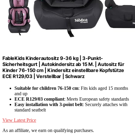
FableKids Kinderautositz 9-36 kg | 3-Punkt-
Sicherheitsgurt | Autokindersitz ab 15 M. | Autositz für
Kinder 76-150 cm | Kindersitz einstellbare Kopfstütze
ECE R129/03 | Verstellbar | Schwarz
Suitable for children 76-150 cm
: Fits kids aged 15 months
and up
ECE R129/03 compliant
: Meets European safety standards
Easy installation with 3-point belt
: Securely attaches with
standard seatbelt
View Latest Price
As an affiliate, we earn on qualifying purchases.