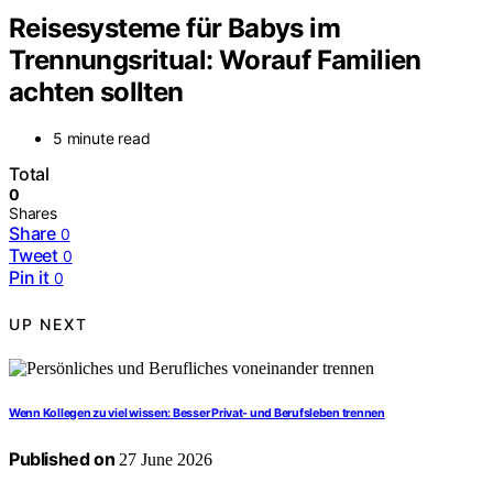
Reisesysteme für Babys im
Trennungsritual: Worauf Familien
achten sollten
5 minute read
Total
0
Shares
Share
0
Tweet
0
Pin it
0
UP NEXT
Wenn Kollegen zu viel wissen: Besser Privat- und Berufsleben trennen
Published on
27 June 2026