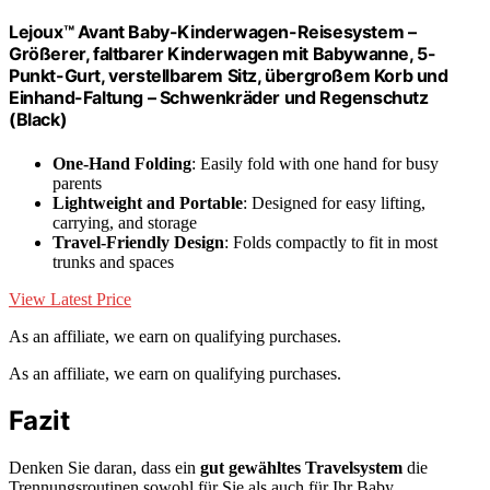
Lejoux™ Avant Baby-Kinderwagen-Reisesystem –
Größerer, faltbarer Kinderwagen mit Babywanne, 5-
Punkt-Gurt, verstellbarem Sitz, übergroßem Korb und
Einhand-Faltung – Schwenkräder und Regenschutz
(Black)
One-Hand Folding
: Easily fold with one hand for busy
parents
Lightweight and Portable
: Designed for easy lifting,
carrying, and storage
Travel-Friendly Design
: Folds compactly to fit in most
trunks and spaces
View Latest Price
As an affiliate, we earn on qualifying purchases.
As an affiliate, we earn on qualifying purchases.
Fazit
Denken Sie daran, dass ein
gut gewähltes Travelsystem
die
Trennungsroutinen sowohl für Sie als auch für Ihr Baby