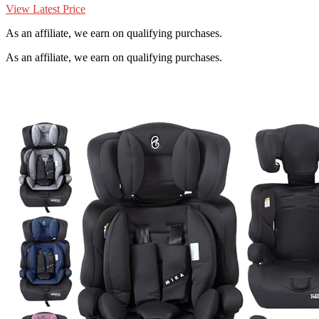
View Latest Price
As an affiliate, we earn on qualifying purchases.
As an affiliate, we earn on qualifying purchases.