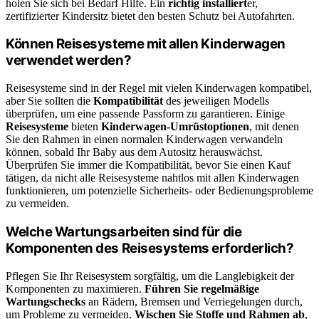
holen Sie sich bei Bedarf Hilfe. Ein
richtig installiert
er,
zertifizierter Kindersitz bietet den besten Schutz bei Autofahrten.
Können Reisesysteme mit allen Kinderwagen
verwendet werden?
Reisesysteme sind in der Regel mit vielen Kinderwagen kompatibel,
aber Sie sollten die
Kompatibilität
des jeweiligen Modells
überprüfen, um eine passende Passform zu garantieren. Einige
Reisesysteme
bieten
Kinderwagen-Umrüstoptionen
, mit denen
Sie den Rahmen in einen normalen Kinderwagen verwandeln
können, sobald Ihr Baby aus dem Autositz herauswächst.
Überprüfen Sie immer die Kompatibilität, bevor Sie einen Kauf
tätigen, da nicht alle Reisesysteme nahtlos mit allen Kinderwagen
funktionieren, um potenzielle Sicherheits- oder Bedienungsprobleme
zu vermeiden.
Welche Wartungsarbeiten sind für die
Komponenten des Reisesystems erforderlich?
Pflegen Sie Ihr Reisesystem sorgfältig, um die Langlebigkeit der
Komponenten zu maximieren.
Führen Sie regelmäßige
Wartungschecks
an Rädern, Bremsen und Verriegelungen durch,
um Probleme zu vermeiden.
Wischen Sie Stoffe und Rahmen ab
,