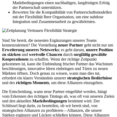
Marktbedingungen einen nachhaltigen, langfristigen Erfolg
der Partnerschaft unterstützen.
Bewerten Sie die Kompatibilität von Partnerschaftsmodellen
mit der Flexibilität Ihrer Organisation, um eine nahtlose
Integration und Zusammenarbeit zu gewährleisten.
Sind Sie bereit, die neuesten Ergänzungen unseres Teams
kennenzulernen? Die Vorstellung
neuer Partner
geht nicht nur um
Erweiterung unseres Netzwerks
; es geht darum,
unsere Position
zu stärken
und
wertvolle Chancen
durch
sorgfältig gewählte
Kooperationen
zu schaffen. Wenn der richtige Zeitpunkt
gekommen ist, kann die Einbindung frischer Partner das Wachstum
beschleunigen, innovative Ideen einbringen und Türen zu neuen
Märkten öffnen. Doch genau zu wissen, wann man dies tut,
erfordert ein klares Verständnis unserer
strategischen Bedürfnisse
und des
richtigen Moments
, um diese Allianzen einzugehen.
Die Entscheidung, wann neue Partner eingeführt werden, hängt
vom Erkennen des richtigen Timings ab, was oft von unseren Zielen
und den aktuellen
Marktbedingungen
bestimmt wird. Der
Schlüssel liegt darin, zu beurteilen, ob wir bereit sind, von
strategischen Allianzen zu profitieren—Allianzen, die unsere
Stärken ergänzen und Lücken schließen können. Diese Allianzen