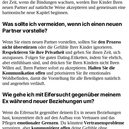
der Zeit, wenn die Bindungen wachsen, werden Ihre Kinder Ihren
neuen Partner auf natürliche Weise akzeptieren und gemeinsam eine
harmonische neue Kapitel beginnen.
Was sollte ich vermeiden, wenn ich einen neuen
Partner vorstelle?
Wenn Sie einen neuen Partner vorstellen, sollten Sie
den Prozess
nicht überstürzen
oder die Gefühle Ihrer Kinder ignorieren.
Respektieren Sie ihre Privatheit
und geben Sie ihnen Zeit, sich
anzupassen. Folgen Sie guten Dating-Etiketten, indem Sie ehrlich,
aber einfühlsam sind, und drücken Sie Ihren Kindern nicht Ihren
Willen auf, Ihren Partner sofort zu akzeptieren.
Halten Sie die
Kommunikation offen
und priorisieren Sie ihr emotionales
Wohlbefinden, damit die Vorstellung für alle Beteiligten natürlich
und angenehm verläuft.
Wie gehe ich mit Eifersucht gegenüber meinem
Ex während neuer Beziehungen um?
Wenn du Eifersucht gegenüber deinem Ex in neuen Beziehungen
hast, konzentriere dich auf den Aufbau von Vertrauen und das
Pflegen
emotionaler Grenzen
. Du könntest
Vertrauensprobleme
verspüren, aber
kommuniziere offen
deine Gefühle ohne