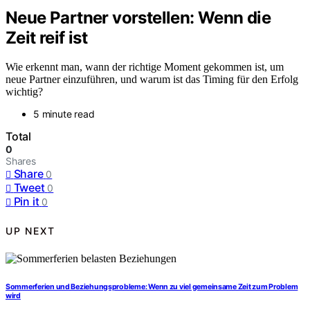
Neue Partner vorstellen: Wenn die
Zeit reif ist
Wie erkennt man, wann der richtige Moment gekommen ist, um
neue Partner einzuführen, und warum ist das Timing für den Erfolg
wichtig?
5 minute read
Total
0
Shares
Share
0
Tweet
0
Pin it
0
UP NEXT
Sommerferien und Beziehungsprobleme: Wenn zu viel gemeinsame Zeit zum Problem
wird