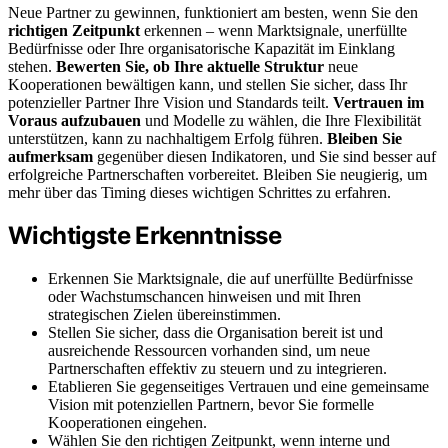
Neue Partner zu gewinnen, funktioniert am besten, wenn Sie den
richtigen Zeitpunkt
erkennen – wenn Marktsignale, unerfüllte
Bedürfnisse oder Ihre organisatorische Kapazität im Einklang
stehen.
Bewerten Sie, ob Ihre aktuelle Struktur
neue
Kooperationen bewältigen kann, und stellen Sie sicher, dass Ihr
potenzieller Partner Ihre Vision und Standards teilt.
Vertrauen im
Voraus aufzubauen
und Modelle zu wählen, die Ihre Flexibilität
unterstützen, kann zu nachhaltigem Erfolg führen.
Bleiben Sie
aufmerksam
gegenüber diesen Indikatoren, und Sie sind besser auf
erfolgreiche Partnerschaften vorbereitet. Bleiben Sie neugierig, um
mehr über das Timing dieses wichtigen Schrittes zu erfahren.
Wichtigste Erkenntnisse
Erkennen Sie Marktsignale, die auf unerfüllte Bedürfnisse
oder Wachstumschancen hinweisen und mit Ihren
strategischen Zielen übereinstimmen.
Stellen Sie sicher, dass die Organisation bereit ist und
ausreichende Ressourcen vorhanden sind, um neue
Partnerschaften effektiv zu steuern und zu integrieren.
Etablieren Sie gegenseitiges Vertrauen und eine gemeinsame
Vision mit potenziellen Partnern, bevor Sie formelle
Kooperationen eingehen.
Wählen Sie den richtigen Zeitpunkt, wenn interne und