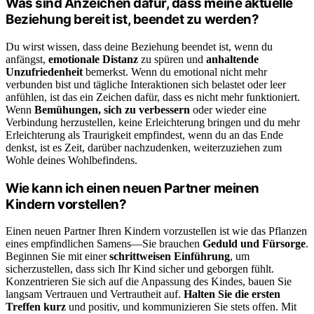
Was sind Anzeichen dafür, dass meine aktuelle
Beziehung bereit ist, beendet zu werden?
Du wirst wissen, dass deine Beziehung beendet ist, wenn du
anfängst,
emotionale Distanz
zu spüren und
anhaltende
Unzufriedenheit
bemerkst. Wenn du emotional nicht mehr
verbunden bist und tägliche Interaktionen sich belastet oder leer
anfühlen, ist das ein Zeichen dafür, dass es nicht mehr funktioniert.
Wenn
Bemühungen, sich zu verbessern
oder wieder eine
Verbindung herzustellen, keine Erleichterung bringen und du mehr
Erleichterung als Traurigkeit empfindest, wenn du an das Ende
denkst, ist es Zeit, darüber nachzudenken, weiterzuziehen zum
Wohle deines Wohlbefindens.
Wie kann ich einen neuen Partner meinen
Kindern vorstellen?
Einen neuen Partner Ihren Kindern vorzustellen ist wie das Pflanzen
eines empfindlichen Samens—Sie brauchen
Geduld und Fürsorge
.
Beginnen Sie mit einer
schrittweisen Einführung
, um
sicherzustellen, dass sich Ihr Kind sicher und geborgen fühlt.
Konzentrieren Sie sich auf die Anpassung des Kindes, bauen Sie
langsam Vertrauen und Vertrautheit auf.
Halten Sie die ersten
Treffen kurz
und positiv, und kommunizieren Sie stets offen. Mit