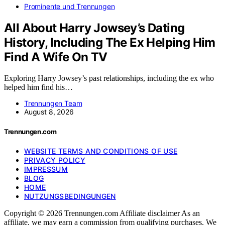
Prominente und Trennungen
All About Harry Jowsey’s Dating
History, Including The Ex Helping Him
Find A Wife On TV
Exploring Harry Jowsey’s past relationships, including the ex who
helped him find his…
Trennungen Team
August 8, 2026
Trennungen.com
WEBSITE TERMS AND CONDITIONS OF USE
PRIVACY POLICY
IMPRESSUM
BLOG
HOME
NUTZUNGSBEDINGUNGEN
Copyright © 2026 Trennungen.com Affiliate disclaimer As an
affiliate, we may earn a commission from qualifying purchases. We