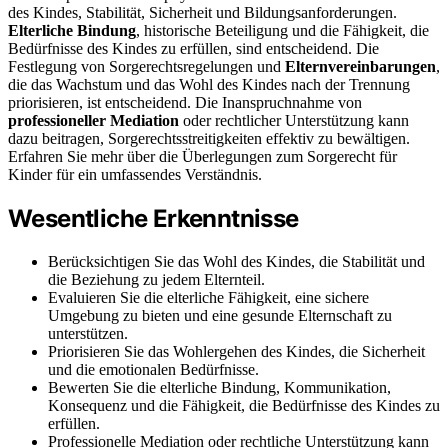
des Kindes, Stabilität, Sicherheit und Bildungsanforderungen.
Elterliche Bindung
, historische Beteiligung und die Fähigkeit, die
Bedürfnisse des Kindes zu erfüllen, sind entscheidend. Die
Festlegung von Sorgerechtsregelungen und
Elternvereinbarungen
,
die das Wachstum und das Wohl des Kindes nach der Trennung
priorisieren, ist entscheidend. Die Inanspruchnahme von
professioneller Mediation
oder rechtlicher Unterstützung kann
dazu beitragen, Sorgerechtsstreitigkeiten effektiv zu bewältigen.
Erfahren Sie mehr über die Überlegungen zum Sorgerecht für
Kinder für ein umfassendes Verständnis.
Wesentliche Erkenntnisse
Berücksichtigen Sie das Wohl des Kindes, die Stabilität und
die Beziehung zu jedem Elternteil.
Evaluieren Sie die elterliche Fähigkeit, eine sichere
Umgebung zu bieten und eine gesunde Elternschaft zu
unterstützen.
Priorisieren Sie das Wohlergehen des Kindes, die Sicherheit
und die emotionalen Bedürfnisse.
Bewerten Sie die elterliche Bindung, Kommunikation,
Konsequenz und die Fähigkeit, die Bedürfnisse des Kindes zu
erfüllen.
Professionelle Mediation oder rechtliche Unterstützung kann