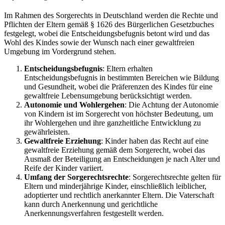
Im Rahmen des Sorgerechts in Deutschland werden die Rechte und
Pflichten der Eltern gemäß § 1626 des Bürgerlichen Gesetzbuches
festgelegt, wobei die Entscheidungsbefugnis betont wird und das
Wohl des Kindes sowie der Wunsch nach einer gewaltfreien
Umgebung im Vordergrund stehen.
Entscheidungsbefugnis
: Eltern erhalten
Entscheidungsbefugnis in bestimmten Bereichen wie Bildung
und Gesundheit, wobei die Präferenzen des Kindes für eine
gewaltfreie Lebensumgebung berücksichtigt werden.
Autonomie und Wohlergehen
: Die Achtung der Autonomie
von Kindern ist im Sorgerecht von höchster Bedeutung, um
ihr Wohlergehen und ihre ganzheitliche Entwicklung zu
gewährleisten.
Gewaltfreie Erziehung
: Kinder haben das Recht auf eine
gewaltfreie Erziehung gemäß dem Sorgerecht, wobei das
Ausmaß der Beteiligung an Entscheidungen je nach Alter und
Reife der Kinder variiert.
Umfang der Sorgerechtsrechte
: Sorgerechtsrechte gelten für
Eltern und minderjährige Kinder, einschließlich leiblicher,
adoptierter und rechtlich anerkannter Eltern. Die Vaterschaft
kann durch Anerkennung und gerichtliche
Anerkennungsverfahren festgestellt werden.