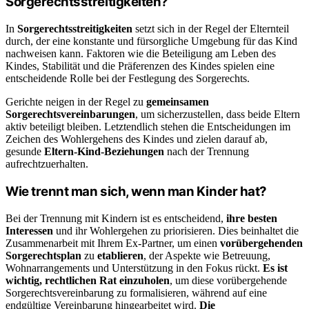
Sorgerechtsstreitigkeiten?
In
Sorgerechtsstreitigkeiten
setzt sich in der Regel der Elternteil
durch, der eine konstante und fürsorgliche Umgebung für das Kind
nachweisen kann. Faktoren wie die Beteiligung am Leben des
Kindes, Stabilität und die Präferenzen des Kindes spielen eine
entscheidende Rolle bei der Festlegung des Sorgerechts.
Gerichte neigen in der Regel zu
gemeinsamen
Sorgerechtsvereinbarungen
, um sicherzustellen, dass beide Eltern
aktiv beteiligt bleiben. Letztendlich stehen die Entscheidungen im
Zeichen des Wohlergehens des Kindes und zielen darauf ab,
gesunde
Eltern-Kind-Beziehungen
nach der Trennung
aufrechtzuerhalten.
Wie trennt man sich, wenn man Kinder hat?
Bei der Trennung mit Kindern ist es entscheidend,
ihre besten
Interessen
und ihr Wohlergehen zu priorisieren. Dies beinhaltet die
Zusammenarbeit mit Ihrem Ex-Partner, um einen
vorübergehenden
Sorgerechtsplan
zu
etablieren
, der Aspekte wie Betreuung,
Wohnarrangements und Unterstützung in den Fokus rückt.
Es ist
wichtig, rechtlichen Rat einzuholen
, um diese vorübergehende
Sorgerechtsvereinbarung zu formalisieren, während auf eine
endgültige Vereinbarung hingearbeitet wird.
Die