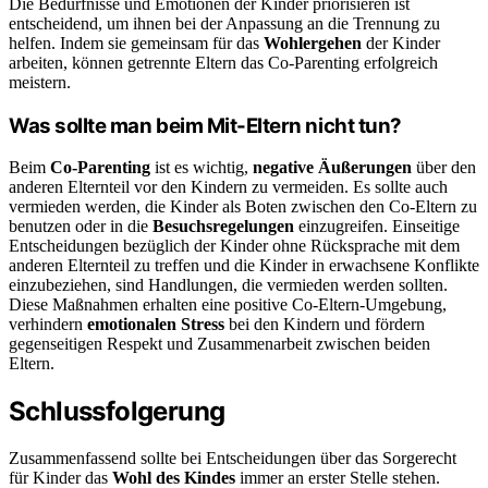
Die Bedürfnisse und Emotionen der Kinder priorisieren ist
entscheidend, um ihnen bei der Anpassung an die Trennung zu
helfen. Indem sie gemeinsam für das
Wohlergehen
der Kinder
arbeiten, können getrennte Eltern das Co-Parenting erfolgreich
meistern.
Was sollte man beim Mit-Eltern nicht tun?
Beim
Co-Parenting
ist es wichtig,
negative Äußerungen
über den
anderen Elternteil vor den Kindern zu vermeiden. Es sollte auch
vermieden werden, die Kinder als Boten zwischen den Co-Eltern zu
benutzen oder in die
Besuchsregelungen
einzugreifen. Einseitige
Entscheidungen bezüglich der Kinder ohne Rücksprache mit dem
anderen Elternteil zu treffen und die Kinder in erwachsene Konflikte
einzubeziehen, sind Handlungen, die vermieden werden sollten.
Diese Maßnahmen erhalten eine positive Co-Eltern-Umgebung,
verhindern
emotionalen Stress
bei den Kindern und fördern
gegenseitigen Respekt und Zusammenarbeit zwischen beiden
Eltern.
Schlussfolgerung
Zusammenfassend sollte bei Entscheidungen über das Sorgerecht
für Kinder das
Wohl des Kindes
immer an erster Stelle stehen.