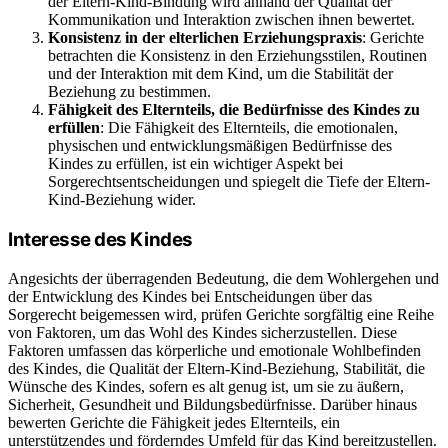
der Eltern-Kind-Bindung wird anhand der Qualität der
Kommunikation und Interaktion zwischen ihnen bewertet.
Konsistenz in der elterlichen Erziehungspraxis
: Gerichte
betrachten die Konsistenz in den Erziehungsstilen, Routinen
und der Interaktion mit dem Kind, um die Stabilität der
Beziehung zu bestimmen.
Fähigkeit des Elternteils, die Bedürfnisse des Kindes zu
erfüllen
: Die Fähigkeit des Elternteils, die emotionalen,
physischen und entwicklungsmäßigen Bedürfnisse des
Kindes zu erfüllen, ist ein wichtiger Aspekt bei
Sorgerechtsentscheidungen und spiegelt die Tiefe der Eltern-
Kind-Beziehung wider.
Interesse des Kindes
Angesichts der überragenden Bedeutung, die dem Wohlergehen und
der Entwicklung des Kindes bei Entscheidungen über das
Sorgerecht beigemessen wird, prüfen Gerichte sorgfältig eine Reihe
von Faktoren, um das Wohl des Kindes sicherzustellen. Diese
Faktoren umfassen das körperliche und emotionale Wohlbefinden
des Kindes, die Qualität der Eltern-Kind-Beziehung, Stabilität, die
Wünsche des Kindes, sofern es alt genug ist, um sie zu äußern,
Sicherheit, Gesundheit und Bildungsbedürfnisse. Darüber hinaus
bewerten Gerichte die Fähigkeit jedes Elternteils, ein
unterstützendes und förderndes Umfeld für das Kind bereitzustellen.