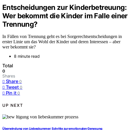
Entscheidungen zur Kinderbetreuung:
Wer bekommt die Kinder im Falle einer
Trennung?
In Fällen von Trennung geht es bei Sorgerechtsentscheidungen in
erster Linie um das Wohl der Kinder und deren Interessen – aber
wer bekommt sie?
8 minute read
Total
0
Shares
Share
0
Tweet
0
Pin it
0
UP NEXT
Überwindung von Liebeskummer: Schritte zur emotionalen Genesung