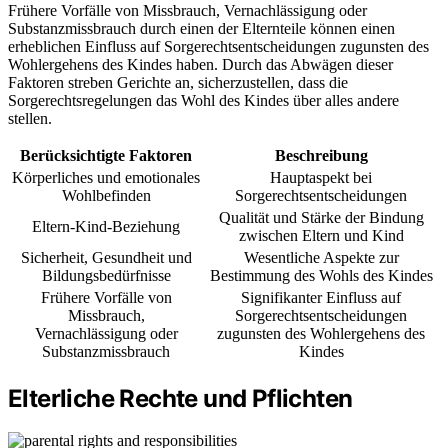
Frühere Vorfälle von Missbrauch, Vernachlässigung oder
Substanzmissbrauch durch einen der Elternteile können einen
erheblichen Einfluss auf Sorgerechtsentscheidungen zugunsten des
Wohlergehens des Kindes haben. Durch das Abwägen dieser
Faktoren streben Gerichte an, sicherzustellen, dass die
Sorgerechtsregelungen das Wohl des Kindes über alles andere
stellen.
Berücksichtigte Faktoren
Beschreibung
Körperliches und emotionales
Hauptaspekt bei
Wohlbefinden
Sorgerechtsentscheidungen
Qualität und Stärke der Bindung
Eltern-Kind-Beziehung
zwischen Eltern und Kind
Sicherheit, Gesundheit und
Wesentliche Aspekte zur
Bildungsbedürfnisse
Bestimmung des Wohls des Kindes
Frühere Vorfälle von
Signifikanter Einfluss auf
Missbrauch,
Sorgerechtsentscheidungen
Vernachlässigung oder
zugunsten des Wohlergehens des
Substanzmissbrauch
Kindes
Elterliche Rechte und Pflichten