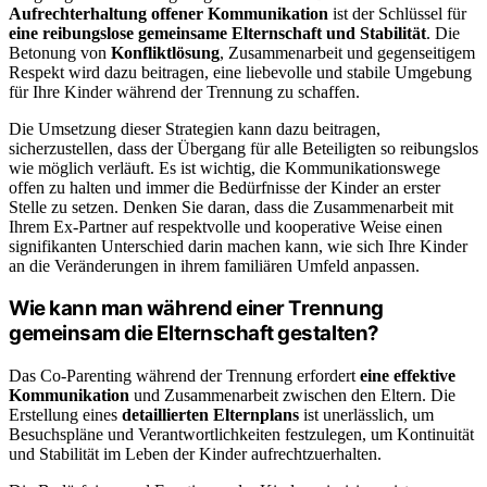
Aufrechterhaltung offener Kommunikation
ist der Schlüssel für
eine reibungslose gemeinsame Elternschaft und Stabilität
. Die
Betonung von
Konfliktlösung
, Zusammenarbeit und gegenseitigem
Respekt wird dazu beitragen, eine liebevolle und stabile Umgebung
für Ihre Kinder während der Trennung zu schaffen.
Die Umsetzung dieser Strategien kann dazu beitragen,
sicherzustellen, dass der Übergang für alle Beteiligten so reibungslos
wie möglich verläuft. Es ist wichtig, die Kommunikationswege
offen zu halten und immer die Bedürfnisse der Kinder an erster
Stelle zu setzen. Denken Sie daran, dass die Zusammenarbeit mit
Ihrem Ex-Partner auf respektvolle und kooperative Weise einen
signifikanten Unterschied darin machen kann, wie sich Ihre Kinder
an die Veränderungen in ihrem familiären Umfeld anpassen.
Wie kann man während einer Trennung
gemeinsam die Elternschaft gestalten?
Das Co-Parenting während der Trennung erfordert
eine effektive
Kommunikation
und Zusammenarbeit zwischen den Eltern. Die
Erstellung eines
detaillierten Elternplans
ist unerlässlich, um
Besuchspläne und Verantwortlichkeiten festzulegen, um Kontinuität
und Stabilität im Leben der Kinder aufrechtzuerhalten.