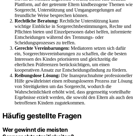
Plattform, auf der getrennte Eltern kindbezogene Themen wie
Sorgerecht, Unterstützung und Umgangsregelungen auf
freundliche Weise besprechen können.
Rechtliche Beratung:
Rechtliche Unterstützung kann
wichtige Einblicke in Sorgerechtsbestimmungen, Rechte und
Pflichten bieten und Einzelpersonen dabei helfen, informierte
Entscheidungen während des Trennungs- oder
Scheidungsprozesses zu treffen.
Gerechte Vereinbarungen:
Mediatoren setzen sich dafür
ein, Sorgerechtsvereinbarungen zu schaffen, die die besten
Interessen des Kindes priorisieren und gleichzeitig die
elterlichen Präferenzen berücksichtigen, um einen
kooperativen Ansatz zur Entscheidungsfindung zu fördern.
Reibungslose Lösung:
Die Inanspruchnahme professioneller
Hilfe gewährleistet einen reibungsloseren Prozess zur Lösung
von Streitigkeiten um das Sorgerecht, wodurch die
Wahrscheinlichkeit erhöht wird, dass gegenseitig vorteilhafte
Ergebnisse erzielt werden, die sowohl den Eltern als auch den
betroffenen Kindern zugutekommen.
Häufig gestellte Fragen
Wer gewinnt die meisten