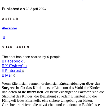
Published on
28 April 2024
AUTHOR
Alexander
SHARE ARTICLE
The post has been shared by
0
people.
Facebook
0
X (Twitter)
0
Pinterest
0
Mail
0
Wenn Eltern sich trennen, drehen sich
Entscheidungen über das
Sorgerecht für das Kind
in erster Linie um das Wohl der Kinder
und deren
beste Interessen
. Zu berücksichtigende Faktoren sind die
Stabilität des Kindes, die Beziehung zu jedem Elternteil und die
Fähigkeit jedes Elternteils, eine sichere Umgebung zu bieten.
Gerichte priorisieren die physischen und emotionalen Bedürfnisse