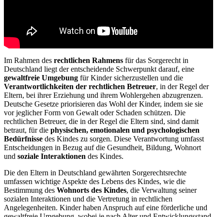
Im Rahmen des
rechtlichen Rahmens
für das Sorgerecht in
Deutschland liegt der entscheidende Schwerpunkt darauf, eine
gewaltfreie Umgebung
für Kinder sicherzustellen und die
Verantwortlichkeiten der rechtlichen Betreuer
, in der Regel der
Eltern, bei ihrer Erziehung und ihrem Wohlergehen abzugrenzen.
Deutsche Gesetze priorisieren das Wohl der Kinder, indem sie sie
vor jeglicher Form von Gewalt oder Schaden schützen. Die
rechtlichen Betreuer, die in der Regel die Eltern sind, sind damit
betraut, für die
physischen, emotionalen und psychologischen
Bedürfnisse
des Kindes zu sorgen. Diese Verantwortung umfasst
Entscheidungen in Bezug auf die Gesundheit, Bildung, Wohnort
und
soziale Interaktionen
des Kindes.
Die den Eltern in Deutschland gewährten Sorgerechtsrechte
umfassen wichtige Aspekte des Lebens des Kindes, wie die
Bestimmung des
Wohnorts des Kindes
, die Verwaltung seiner
sozialen Interaktionen und die Vertretung in rechtlichen
Angelegenheiten. Kinder haben Anspruch auf eine förderliche und
gewaltfreie Umgebung, wobei je nach Alter und Entwicklungsstand