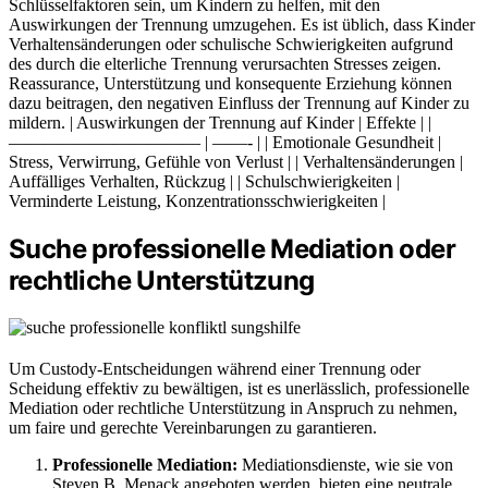
Schlüsselfaktoren sein, um Kindern zu helfen, mit den
Auswirkungen der Trennung umzugehen. Es ist üblich, dass Kinder
Verhaltensänderungen oder schulische Schwierigkeiten aufgrund
des durch die elterliche Trennung verursachten Stresses zeigen.
Reassurance, Unterstützung und konsequente Erziehung können
dazu beitragen, den negativen Einfluss der Trennung auf Kinder zu
mildern. | Auswirkungen der Trennung auf Kinder | Effekte | |
——————————— | ——- | | Emotionale Gesundheit |
Stress, Verwirrung, Gefühle von Verlust | | Verhaltensänderungen |
Auffälliges Verhalten, Rückzug | | Schulschwierigkeiten |
Verminderte Leistung, Konzentrationsschwierigkeiten |
Suche professionelle Mediation oder
rechtliche Unterstützung
Um Custody-Entscheidungen während einer Trennung oder
Scheidung effektiv zu bewältigen, ist es unerlässlich, professionelle
Mediation oder rechtliche Unterstützung in Anspruch zu nehmen,
um faire und gerechte Vereinbarungen zu garantieren.
Professionelle Mediation:
Mediationsdienste, wie sie von
Steven B. Menack angeboten werden, bieten eine neutrale