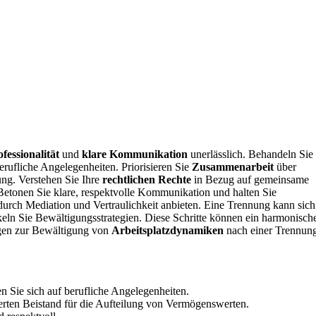
fessionalität
und
klare Kommunikation
unerlässlich. Behandeln Sie
erufliche Angelegenheiten. Priorisieren Sie
Zusammenarbeit
über
ung. Verstehen Sie Ihre
rechtlichen Rechte
in Bezug auf gemeinsame
Betonen Sie klare, respektvolle Kommunikation und halten Sie
urch Mediation und Vertraulichkeit anbieten. Eine Trennung kann sich
keln Sie Bewältigungsstrategien. Diese Schritte können ein harmonisch
ngen zur Bewältigung von
Arbeitsplatzdynamiken
nach einer Trennun
n Sie sich auf berufliche Angelegenheiten.
ierten Beistand für die Aufteilung von Vermögenswerten.