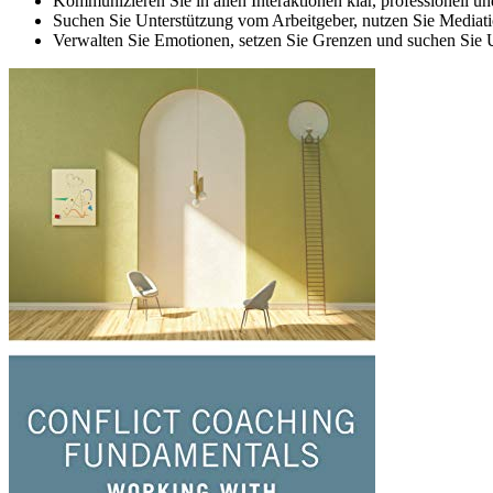
Kommunizieren Sie in allen Interaktionen klar, professionell un
Suchen Sie Unterstützung vom Arbeitgeber, nutzen Sie Mediatio
Verwalten Sie Emotionen, setzen Sie Grenzen und suchen Sie Un