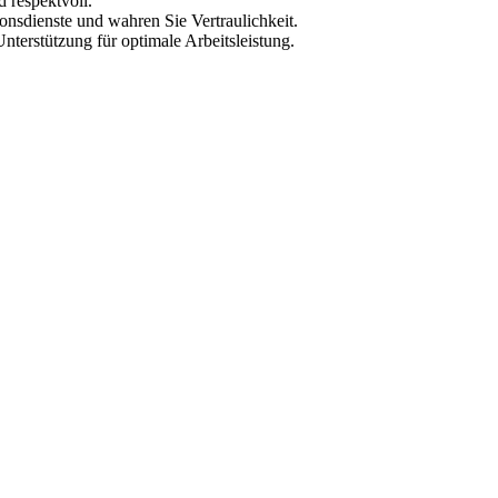
d respektvoll.
nsdienste und wahren Sie Vertraulichkeit.
terstützung für optimale Arbeitsleistung.