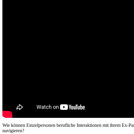
Wie können Einzelpersonen berufliche Interaktionen mit ihrem Ex-Par
navigieren?