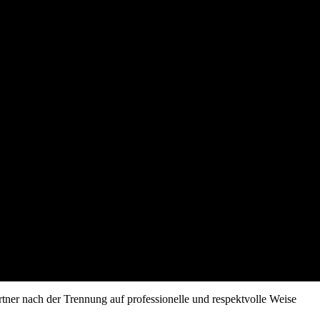
tner nach der Trennung auf professionelle und respektvolle Weise