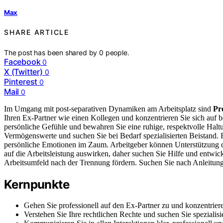
Max
SHARE ARTICLE
The post has been shared by
0
people.
Facebook
0
X (Twitter)
0
Pinterest
0
Mail
0
Im Umgang mit post-separativen Dynamiken am Arbeitsplatz sind
Pro
Ihren Ex-Partner wie einen Kollegen und konzentrieren Sie sich auf b
persönliche Gefühle und bewahren Sie eine ruhige, respektvolle Halt
Vermögenswerte und suchen Sie bei Bedarf spezialisierten Beistand. 
persönliche Emotionen im Zaum. Arbeitgeber können Unterstützung d
auf die Arbeitsleistung auswirken, daher suchen Sie Hilfe und entwic
Arbeitsumfeld nach der Trennung fördern. Suchen Sie nach Anleitu
Kernpunkte
Gehen Sie professionell auf den Ex-Partner zu und konzentriere
Verstehen Sie Ihre rechtlichen Rechte und suchen Sie spezialis