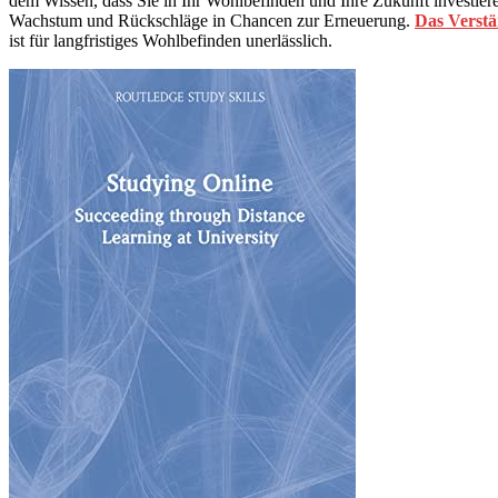
dem Wissen, dass Sie in Ihr Wohlbefinden und Ihre Zukunft investiere
Wachstum und Rückschläge in Chancen zur Erneuerung.
Das Verstä
ist für langfristiges Wohlbefinden unerlässlich.