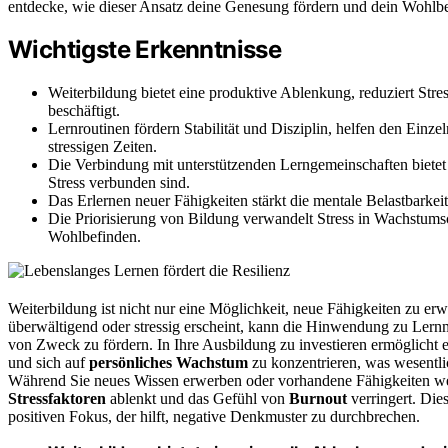
entdecke, wie dieser Ansatz deine Genesung fördern und dein Wohlbe
Wichtigste Erkenntnisse
Weiterbildung bietet eine produktive Ablenkung, reduziert Stre
beschäftigt.
Lernroutinen fördern Stabilität und Disziplin, helfen den Einz
stressigen Zeiten.
Die Verbindung mit unterstützenden Lerngemeinschaften bietet e
Stress verbunden sind.
Das Erlernen neuer Fähigkeiten stärkt die mentale Belastbarke
Die Priorisierung von Bildung verwandelt Stress in Wachstumsc
Wohlbefinden.
Weiterbildung ist nicht nur eine Möglichkeit, neue Fähigkeiten zu erw
überwältigend oder stressig erscheint, kann die Hinwendung zu Lern
von Zweck zu fördern. In Ihre Ausbildung zu investieren ermöglicht 
und sich auf
persönliches Wachstum
zu konzentrieren, was wesentli
Während Sie neues Wissen erwerben oder vorhandene Fähigkeiten weit
Stressfaktoren
ablenkt und das Gefühl von
Burnout
verringert. Die
positiven Fokus, der hilft, negative Denkmuster zu durchbrechen.