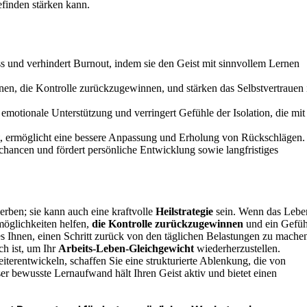
finden stärken kann.
ss und verhindert Burnout, indem sie den Geist mit sinnvollem Lernen
elnen, die Kontrolle zurückzugewinnen, und stärken das Selbstvertrauen 
motionale Unterstützung und verringert Gefühle der Isolation, die mit
it, ermöglicht eine bessere Anpassung und Erholung von Rückschlägen.
hancen und fördert persönliche Entwicklung sowie langfristiges
erben; sie kann auch eine kraftvolle
Heilstrategie
sein. Wenn das Lebe
möglichkeiten helfen,
die Kontrolle zurückzugewinnen
und ein Gefüh
es Ihnen, einen Schritt zurück von den täglichen Belastungen zu mache
ch ist, um Ihr
Arbeits-Leben-Gleichgewicht
wiederherzustellen.
erentwickeln, schaffen Sie eine strukturierte Ablenkung, die von
ser bewusste Lernaufwand hält Ihren Geist aktiv und bietet einen