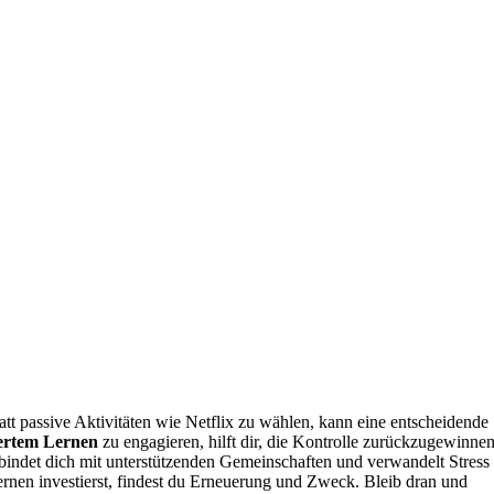
tt passive Aktivitäten wie Netflix zu wählen, kann eine entscheidende
iertem Lernen
zu engagieren, hilft dir, die Kontrolle zurückzugewinnen
bindet dich mit unterstützenden Gemeinschaften und verwandelt Stress 
rnen investierst, findest du Erneuerung und Zweck. Bleib dran und